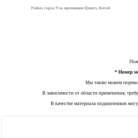
Район, город Уси, провинция Цзянсу, Китай
Пож
* Номер м
Мы также можем пореком
В зависимости от области применения, треб
В качестве материала подшипников могут