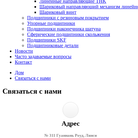
Линейные направляющие THK
Шариковый направляющий механизм линейн
Шариковый винт
Подшипники с резиновым покрытием
Упорные подшипники
Подшипники наконечника шатуна
Сферические подшипники скольжения
Подшипники SKF
Подшипниковые детали
Новости
Часто задаваемые вопросы
Контакт
Дом
Связаться с нами
Связаться с нами
Адрес
№ 311 Гуаннань Роуд, Лянси