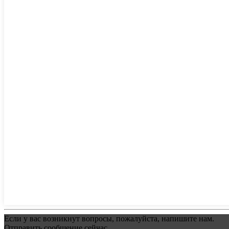
Если у вас возникнут вопросы, пожалуйста, напишите нам.
Отправить сообщение сейчас