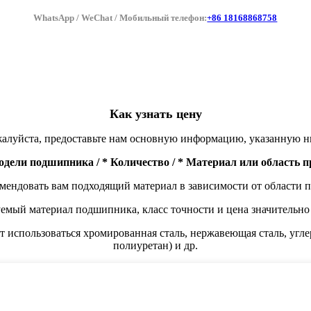
WhatsApp / WeChat / Мобильный телефон:
+86 18168868758
Как узнать цену
алуйста, предоставьте нам основную информацию, указанную н
одели подшипника / * Количество / * Материал или область 
ендовать вам подходящий материал в зависимости от области
уемый материал подшипника, класс точности и цена значительно 
 использоваться хромированная сталь, нержавеющая сталь, угле
полиуретан) и др.