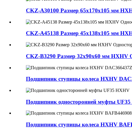
CKZ-A30100 Размер 65x170x105 мм HXH
CKZ-A45138 Размер 45x138x105 мм HXH
CKZ-B3290 Размер 32x90x60 мм HXHV О
Подшипник ступицы колеса HXHV DAC
Подшипник односторонней муфты UF3
Подшипник ступицы колеса HXHV BAF