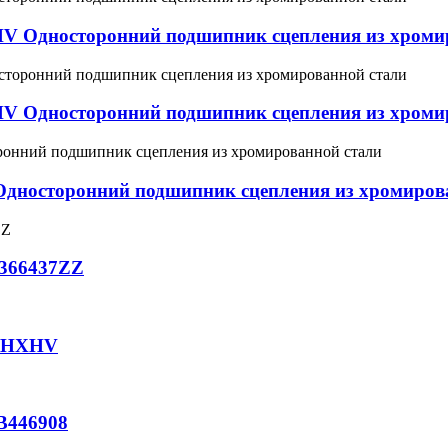
V Односторонний подшипник сцепления из хроми
V Односторонний подшипник сцепления из хроми
дносторонний подшипник сцепления из хромиров
366437ZZ
5 HXHV
B446908