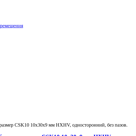
еремещения