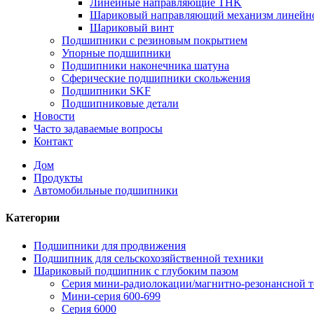
Линейные направляющие THK
Шариковый направляющий механизм линейн
Шариковый винт
Подшипники с резиновым покрытием
Упорные подшипники
Подшипники наконечника шатуна
Сферические подшипники скольжения
Подшипники SKF
Подшипниковые детали
Новости
Часто задаваемые вопросы
Контакт
Дом
Продукты
Автомобильные подшипники
Категории
Подшипники для продвижения
Подшипник для сельскохозяйственной техники
Шариковый подшипник с глубоким пазом
Серия мини-радиолокации/магнитно-резонансной 
Мини-серия 600-699
Серия 6000