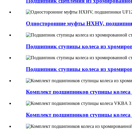
Подшипник сцепления из хромированной 
Односторонние муфты HXHV, подшипни
Подшипник ступицы колеса из хромиро
Подшипник ступицы колеса из хромиров
Комплект подшипников ступицы колеса 
Комплект подшипников ступицы колес