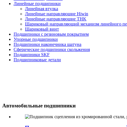
Линейные подшипники
Линейная втулка
Линейные направляющие Hiwin
Линейные направляющие THK
Шариковый направляющий механизм линейного п
Шариковый винт
Подшипники с резиновым покрытием
Упорные подшипники
Подшипники наконечника шатуна
Сферические подшипники скольжения
Подшипники SKF
Подшипниковые детали
Автомобильные подшипники