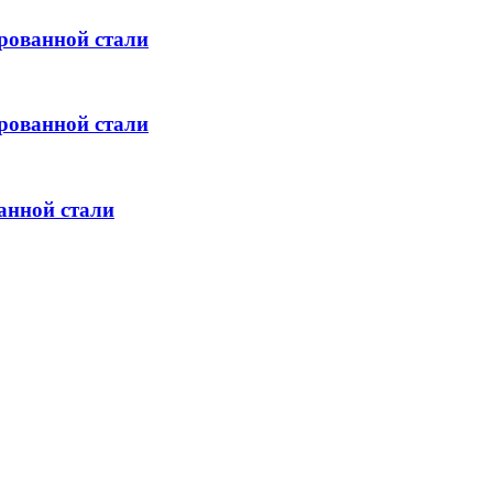
рованной стали
рованной стали
анной стали