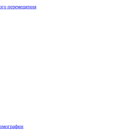
ого перемещения
томографии