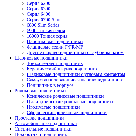
Серия 6200
Серия 6300
Серия 6400
Серия 6700 Slim
6800 Slim Series
6900 Тонкая серия
16000 Тонкая серия
Пластиковые подшипники
Фланцевые серии F/FR/MF
Другие шарикоподшипники с глубоким пазом
Шариковые подшипники
Тонкостенный подшипник
Керамический шарикоподшипник
Шариковые подшипники с угловым контактом
Самоустанавливающиеся шарикоподшипники
Подшипник в корпусе
Роликовые подшипники
Конические роликовые подшипники
Цилиндрические роликовые подшипники
Игольчатые подшипники
Сферические роликовые подшипники
Проставка подшипника
Автомобильные подшипники
Специальные подшипники
Поворотный подшипник