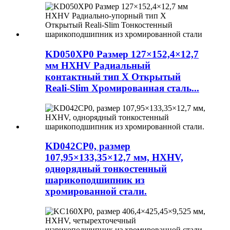
KD050XP0 Размер 127×152,4×12,7
мм HXHV Радиальный
контактный тип X Открытый
Reali-Slim Хромированная сталь...
KD042CP0, размер
107,95×133,35×12,7 мм, HXHV,
однорядный тонкостенный
шарикоподшипник из
хромированной стали.