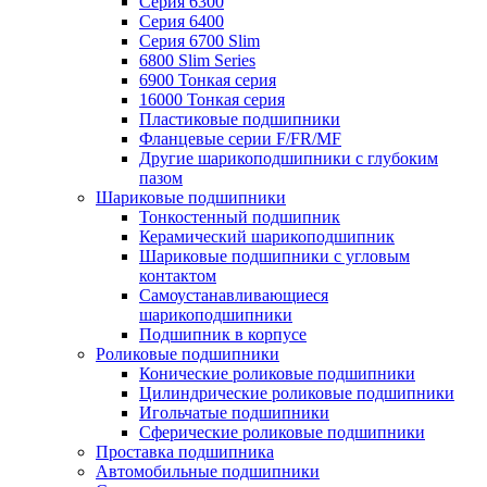
Серия 6300
Серия 6400
Серия 6700 Slim
6800 Slim Series
6900 Тонкая серия
16000 Тонкая серия
Пластиковые подшипники
Фланцевые серии F/FR/MF
Другие шарикоподшипники с глубоким
пазом
Шариковые подшипники
Тонкостенный подшипник
Керамический шарикоподшипник
Шариковые подшипники с угловым
контактом
Самоустанавливающиеся
шарикоподшипники
Подшипник в корпусе
Роликовые подшипники
Конические роликовые подшипники
Цилиндрические роликовые подшипники
Игольчатые подшипники
Сферические роликовые подшипники
Проставка подшипника
Автомобильные подшипники