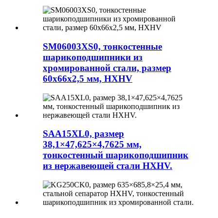
SM06003XS0, тонкостенные
шарикоподшипники из
хромированной стали, размер
60x66x2,5 мм, HXHV
SAA15XL0, размер
38,1×47,625×4,7625 мм,
тонкостенный шарикоподшипник
из нержавеющей стали HXHV.