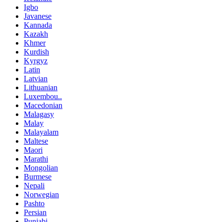
Igbo
Javanese
Kannada
Kazakh
Khmer
Kurdish
Kyrgyz
Latin
Latvian
Lithuanian
Luxembou..
Macedonian
Malagasy
Malay
Malayalam
Maltese
Maori
Marathi
Mongolian
Burmese
Nepali
Norwegian
Pashto
Persian
Punjabi