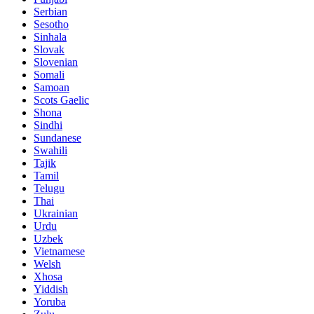
Serbian
Sesotho
Sinhala
Slovak
Slovenian
Somali
Samoan
Scots Gaelic
Shona
Sindhi
Sundanese
Swahili
Tajik
Tamil
Telugu
Thai
Ukrainian
Urdu
Uzbek
Vietnamese
Welsh
Xhosa
Yiddish
Yoruba