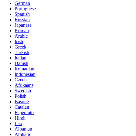
German
Portuguese
Spanish
Russian
Japanese
Korean
Arabic
Irish
Greek
Turkish
Italian
Danish
Romanian
Indonesian
Czech
Afrikaans
Swedish
Polish
Basque
Catalan
Esperanto
Hindi
Lao
Albanian
Amharic