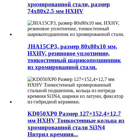
хромированной стали, размер
74x80x2,5 мм HXHV
JHA15CP3, размер 80x80x10 мм,
HXHV, резиновое уплотнение,
тонкостенный шарикоподшипник
из хромированной стали.
KD050XP0 Размер 127×152,4×12,7
мм HXHV Тонкостенные кольца из
хромированной стали Si3N4
Нитрид кремния...