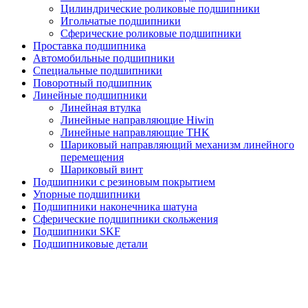
Цилиндрические роликовые подшипники
Игольчатые подшипники
Сферические роликовые подшипники
Проставка подшипника
Автомобильные подшипники
Специальные подшипники
Поворотный подшипник
Линейные подшипники
Линейная втулка
Линейные направляющие Hiwin
Линейные направляющие THK
Шариковый направляющий механизм линейного
перемещения
Шариковый винт
Подшипники с резиновым покрытием
Упорные подшипники
Подшипники наконечника шатуна
Сферические подшипники скольжения
Подшипники SKF
Подшипниковые детали