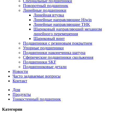
Специальные подшипники
Поворотный подшипник
Линейные подшипники
Линейная втулка
Линейные направляющие Hiwin
Линейные направляющие THK
Шариковый направляющий механизм
линейного перемещения
Шариковый винт
Подшипники с резиновым покрытием
Упорные подшипники
Подшипники наконечника шатуна
Сферические подшипники скольжения
Подшипники SKF
Подшипниковые детали
Новости
Часто задаваемые вопросы
Контакт
Дом
Продукты
Тонкостенный подшипник
Категории