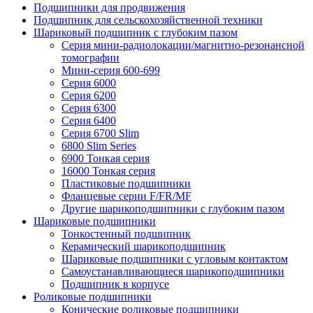
Подшипники для продвижения
Подшипник для сельскохозяйственной техники
Шариковый подшипник с глубоким пазом
Серия мини-радиолокации/магнитно-резонансной
томографии
Мини-серия 600-699
Серия 6000
Серия 6200
Серия 6300
Серия 6400
Серия 6700 Slim
6800 Slim Series
6900 Тонкая серия
16000 Тонкая серия
Пластиковые подшипники
Фланцевые серии F/FR/MF
Другие шарикоподшипники с глубоким пазом
Шариковые подшипники
Тонкостенный подшипник
Керамический шарикоподшипник
Шариковые подшипники с угловым контактом
Самоустанавливающиеся шарикоподшипники
Подшипник в корпусе
Роликовые подшипники
Конические роликовые подшипники