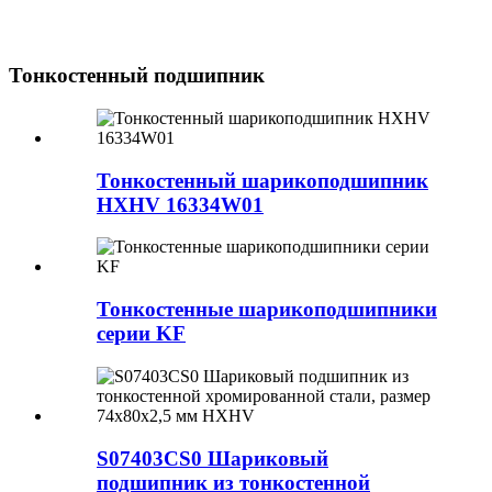
Тонкостенный подшипник
Тонкостенный шарикоподшипник
HXHV 16334W01
Тонкостенные шарикоподшипники
серии KF
S07403CS0 Шариковый
подшипник из тонкостенной