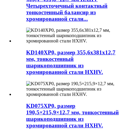
Четырехточечный контактный
тонкостенный балансир из
хромированной стали...
KD140XP0, размер 355,6x381x12,7
мм, тонкостенный
шарикоподшипник из
хромированной стали HXHV.
KD075XP0, размер
190,5×215,9×12,7 мм, тонкостенный
шарикоподшипник из
хромированной стали HXHV.