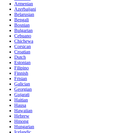
Armenian
Azerbaijani
Belarusian
Bengali
Bosnian
Bulgarian
Cebuano
Chichewa
Corsican
Croatian
Dutch
Estonian
Filipino
Finnish
Frisian
Galician
Georgian
Gujarati
Haitian
Hausa
Hawaiian
Hebrew
Hmong
Hungarian
Icelandic