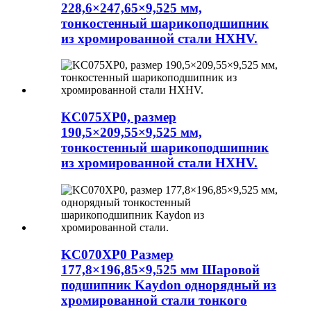
228,6×247,65×9,525 мм,
тонкостенный шарикоподшипник
из хромированной стали HXHV.
KC075XP0, размер
190,5×209,55×9,525 мм,
тонкостенный шарикоподшипник
из хромированной стали HXHV.
KC070XP0 Размер
177,8×196,85×9,525 мм Шаровой
подшипник Kaydon однорядный из
хромированной стали тонкого