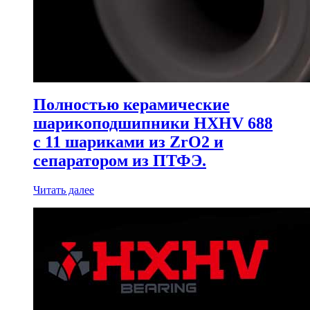
Полностью керамические
шарикоподшипники HXHV 688
с 11 шариками из ZrO2 и
сепаратором из ПТФЭ.
Читать далее