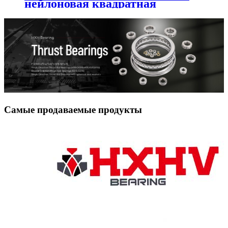
нейлоновая квадратная
прокладка для роликов
подшипника
Самые продаваемые продукты