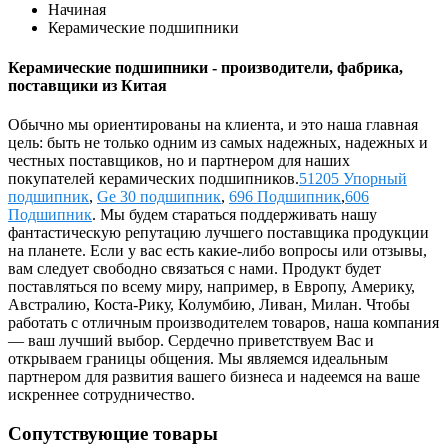
Начиная
Керамические подшипники
Керамические подшипники - производители, фабрика,
поставщики из Китая
Обычно мы ориентированы на клиента, и это наша главная
цель: быть не только одним из самых надежных, надежных и
честных поставщиков, но и партнером для наших
покупателей керамических подшипников.
51205 Упорный
подшипник
,
Ge 30 подшипник
,
696 Подшипник
,
606
Подшипник
. Мы будем стараться поддерживать нашу
фантастическую репутацию лучшего поставщика продукции
на планете. Если у вас есть какие-либо вопросы или отзывы,
вам следует свободно связаться с нами. Продукт будет
поставляться по всему миру, например, в Европу, Америку,
Австралию, Коста-Рику, Колумбию, Ливан, Милан. Чтобы
работать с отличным производителем товаров, наша компания
— ваш лучший выбор. Сердечно приветствуем Вас и
открываем границы общения. Мы являемся идеальным
партнером для развития вашего бизнеса и надеемся на ваше
искреннее сотрудничество.
Сопутствующие товары