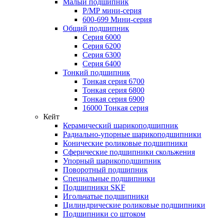
Малый подшипник
Р/МР мини-серия
600-699 Мини-серия
Общий подшипник
Серия 6000
Серия 6200
Серия 6300
Серия 6400
Тонкий подшипник
Тонкая серия 6700
Тонкая серия 6800
Тонкая серия 6900
16000 Тонкая серия
Кейт
Керамический шарикоподшипник
Радиально-упорные шарикоподшипники
Конические роликовые подшипники
Сферические подшипники скольжения
Упорный шарикоподшипник
Поворотный подшипник
Специальные подшипники
Подшипники SKF
Игольчатые подшипники
Цилиндрические роликовые подшипники
Подшипники со штоком