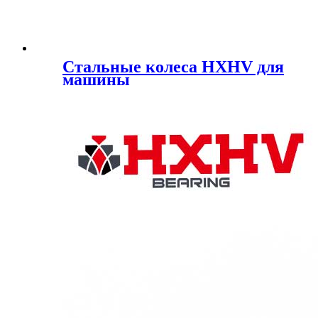
Стальные колеса HXHV для
машины