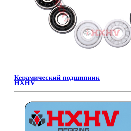
Керамический подшипник
HXHV