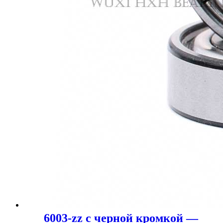
6003-zz с черной кромкой —