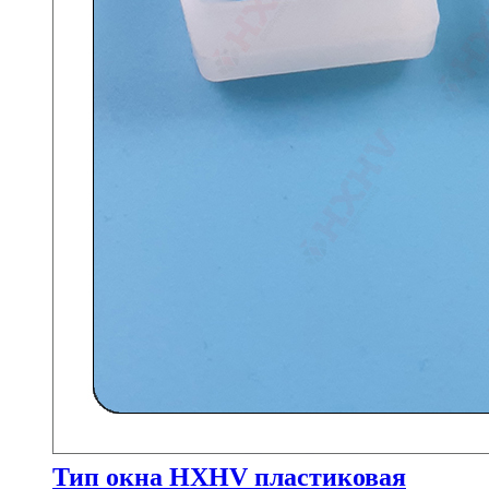
Тип окна HXHV пластиковая