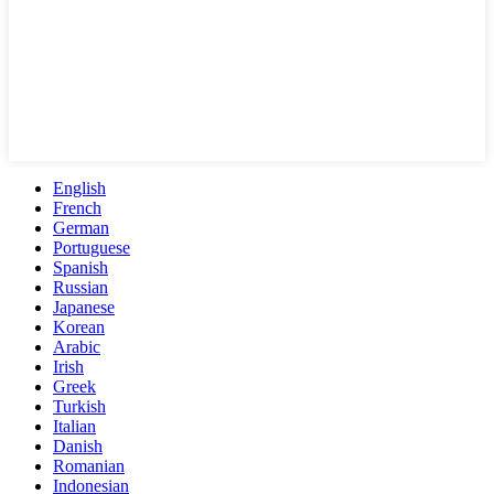
English
French
German
Portuguese
Spanish
Russian
Japanese
Korean
Arabic
Irish
Greek
Turkish
Italian
Danish
Romanian
Indonesian