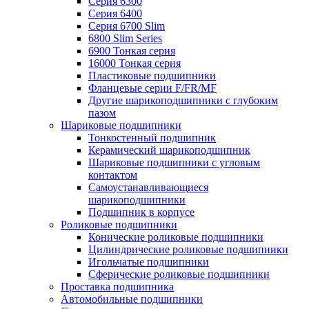
Серия 6300
Серия 6400
Серия 6700 Slim
6800 Slim Series
6900 Тонкая серия
16000 Тонкая серия
Пластиковые подшипники
Фланцевые серии F/FR/MF
Другие шарикоподшипники с глубоким
пазом
Шариковые подшипники
Тонкостенный подшипник
Керамический шарикоподшипник
Шариковые подшипники с угловым
контактом
Самоустанавливающиеся
шарикоподшипники
Подшипник в корпусе
Роликовые подшипники
Конические роликовые подшипники
Цилиндрические роликовые подшипники
Игольчатые подшипники
Сферические роликовые подшипники
Проставка подшипника
Автомобильные подшипники