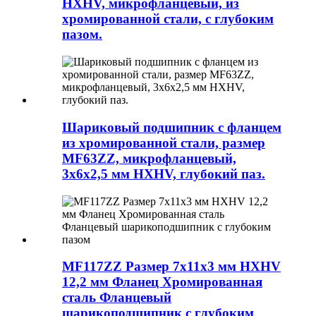
HXHV, микрофланцевый, из
хромированной стали, с глубоким
пазом.
Шариковый подшипник с фланцем
из хромированной стали, размер
MF63ZZ, микрофланцевый,
3x6x2,5 мм HXHV, глубокий паз.
MF117ZZ Размер 7x11x3 мм HXHV
12,2 мм Фланец Хромированная
сталь Фланцевый
шарикоподшипник с глубоким