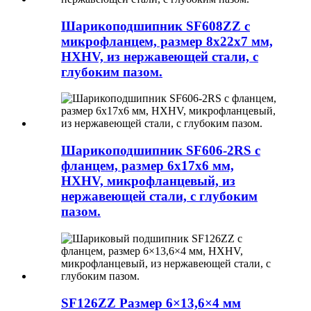
Шарикоподшипник SF608ZZ с
микрофланцем, размер 8x22x7 мм,
HXHV, из нержавеющей стали, с
глубоким пазом.
Шарикоподшипник SF606-2RS с
фланцем, размер 6x17x6 мм,
HXHV, микрофланцевый, из
нержавеющей стали, с глубоким
пазом.
SF126ZZ Размер 6×13,6×4 мм