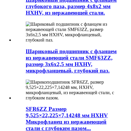
глубокого паза, размер 4x8x2 мм
HXHV, из нержавеющей стали.
Шариковый подшипник с фланцем
из нержавеющей стали SMF63ZZ,
размер 3x6x2,5 мм HXHV,
микрофланцевый, глубокий паз.
SFR6ZZ Размер
9,525×22,225×7,14248 мм HXHV
Микрофланец из нержавеющей
стали с глубоким пазом...