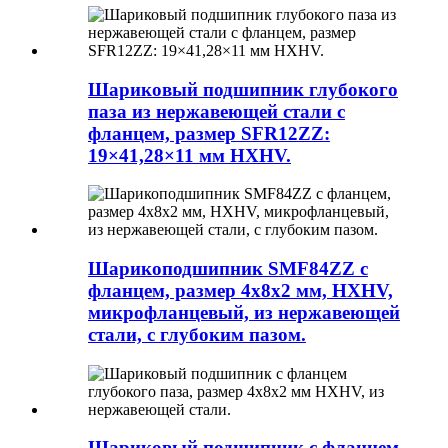
Шариковый подшипник глубокого
паза из нержавеющей стали с
фланцем, размер SFR12ZZ:
19×41,28×11 мм HXHV.
Шарикоподшипник SMF84ZZ с
фланцем, размер 4x8x2 мм, HXHV,
микрофланцевый, из нержавеющей
стали, с глубоким пазом.
Шариковый подшипник с фланцем