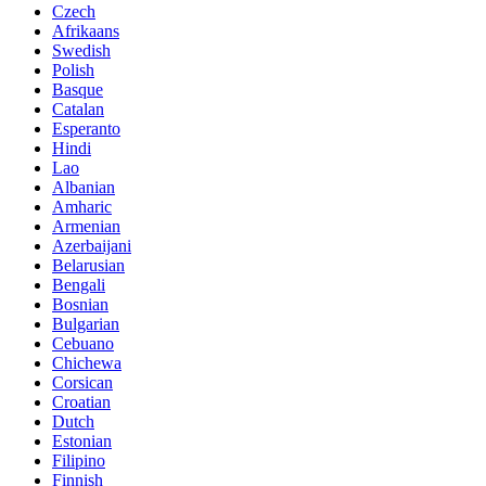
Czech
Afrikaans
Swedish
Polish
Basque
Catalan
Esperanto
Hindi
Lao
Albanian
Amharic
Armenian
Azerbaijani
Belarusian
Bengali
Bosnian
Bulgarian
Cebuano
Chichewa
Corsican
Croatian
Dutch
Estonian
Filipino
Finnish