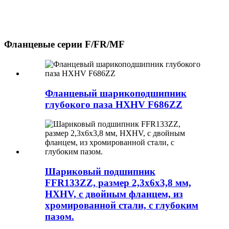
Фланцевые серии F/FR/MF
Фланцевый шарикоподшипник
глубокого паза HXHV F686ZZ
Шариковый подшипник
FFR133ZZ, размер 2,3x6x3,8 мм,
HXHV, с двойным фланцем, из
хромированной стали, с глубоким
пазом.