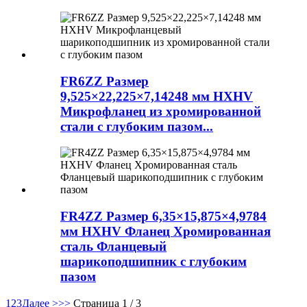
FR6ZZ Размер
9,525×22,225×7,14248 мм HXHV
Микрофланец из хромированной
стали с глубоким пазом...
FR4ZZ Размер 6,35×15,875×4,9784
мм HXHV Фланец Хромированная
сталь Фланцевый
шарикоподшипник с глубоким
пазом
1
2
3
Далее >
>>
Страница 1 / 3