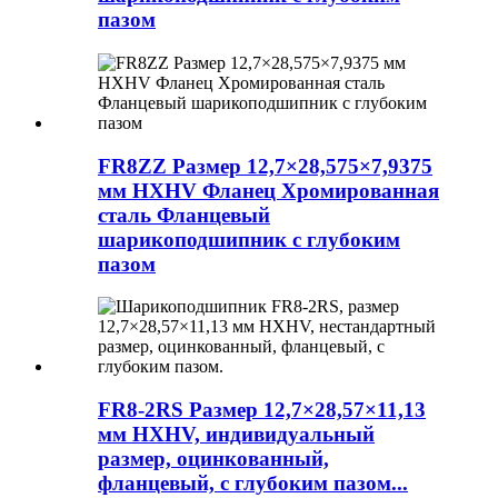
пазом
FR8ZZ Размер 12,7×28,575×7,9375
мм HXHV Фланец Хромированная
сталь Фланцевый
шарикоподшипник с глубоким
пазом
FR8-2RS Размер 12,7×28,57×11,13
мм HXHV, индивидуальный
размер, оцинкованный,
фланцевый, с глубоким пазом...