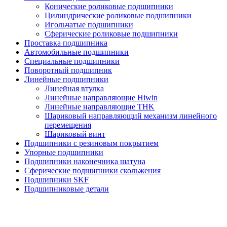
Конические роликовые подшипники
Цилиндрические роликовые подшипники
Игольчатые подшипники
Сферические роликовые подшипники
Проставка подшипника
Автомобильные подшипники
Специальные подшипники
Поворотный подшипник
Линейные подшипники
Линейная втулка
Линейные направляющие Hiwin
Линейные направляющие THK
Шариковый направляющий механизм линейного
перемещения
Шариковый винт
Подшипники с резиновым покрытием
Упорные подшипники
Подшипники наконечника шатуна
Сферические подшипники скольжения
Подшипники SKF
Подшипниковые детали