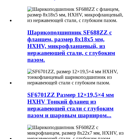
Шарикоподшипник SF688ZZ с
фланцем, размер 8x18x5 мм,
HXHV, микрофланцевый, из
нержавеющей стали, с глубоким
пазом.
SF6701ZZ Размер 12×19,5×4 мм
HXHV Тонкий фланец из
нержавеющей стали с глубоким
пазом и шаровым шарниром...