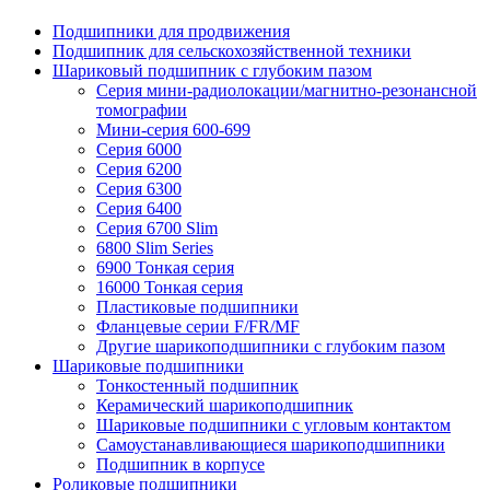
Подшипники для продвижения
Подшипник для сельскохозяйственной техники
Шариковый подшипник с глубоким пазом
Серия мини-радиолокации/магнитно-резонансной
томографии
Мини-серия 600-699
Серия 6000
Серия 6200
Серия 6300
Серия 6400
Серия 6700 Slim
6800 Slim Series
6900 Тонкая серия
16000 Тонкая серия
Пластиковые подшипники
Фланцевые серии F/FR/MF
Другие шарикоподшипники с глубоким пазом
Шариковые подшипники
Тонкостенный подшипник
Керамический шарикоподшипник
Шариковые подшипники с угловым контактом
Самоустанавливающиеся шарикоподшипники
Подшипник в корпусе
Роликовые подшипники