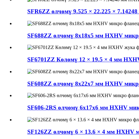
SFR6ZZ өлчөмү 9.525 × 22.225 × 7.14248
SF688ZZ өлчөмү 8x18x5 мм HXHV микро 
SF6701ZZ Көлөмү 12 × 19.5 × 4 мм HXHV 
SF608ZZ өлчөмү 8x22x7 мм HXHV микро 
SF606-2RS өлчөмү 6x17x6 мм HXHV микр
SF126ZZ өлчөмү 6 × 13.6 × 4 мм HXHV м