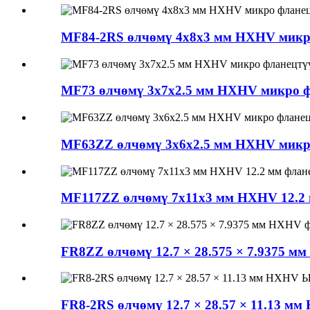
MF84-2RS өлчөмү 4x8x3 мм HXHV микро
MF73 өлчөмү 3x7x2.5 мм HXHV микро ф
MF63ZZ өлчөмү 3x6x2.5 мм HXHV микро
MF117ZZ өлчөмү 7x11x3 мм HXHV 12.2 
FR8ZZ өлчөмү 12.7 × 28.575 × 7.9375 
FR8-2RS өлчөмү 12.7 × 28.57 × 11.13 