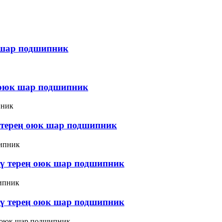
 шар подшипник
ң оюк шар подшипник
 терең оюк шар подшипник
үү терең оюк шар подшипник
үү терең оюк шар подшипник