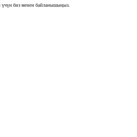
 үчүн биз менен байланышыңыз.