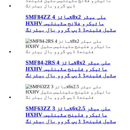
SMF84ZZ سائز 4x8x2 ملی میٹر
HXHV مائیکرو فلانج سٹینلیس
سٹیل فلینجڈ ڈیپ گروو بال بیئرنگ
SMF84-2RS سائز 4x8x2 ملی میٹر
HXHV مائیکرو فلینج سٹینلیس
سٹیل فلینجڈ ڈیپ گروو بال بیئرنگ
SMF63ZZ سائز 3x6x2.5 ملی میٹر
HXHV مائیکرو فلینج سٹینلیس
سٹیل فلینجڈ ڈیپ گروو بال بیئرنگ