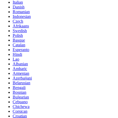
Italian
Danish
Romanian
Indonesian
Czech
Afrikaans
Swedish
Polish
Basque
Catalan
Esperanto
Hindi
Lao
Albanian
Amharic
Armenian
Azerbaijani
Belarusian
Bengali
Bosnian
Bulgarian
Cebuano
Chichewa
Corsican
Croatian