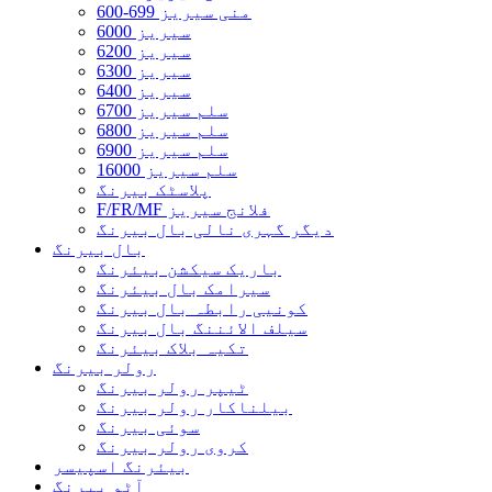
600-699 منی سیریز
6000 سیریز
6200 سیریز
6300 سیریز
6400 سیریز
6700 سلم سیریز
6800 سلم سیریز
6900 سلم سیریز
16000 سلم سیریز
پلاسٹک بیرنگ
F/FR/MF فلانج سیریز
دیگر گہری نالی بال بیرنگ
بال بیرنگ
باریک سیکشن بیئرنگ
سیرامک ​​بال بیئرنگ
کونیی رابطہ بال بیرنگ
سیلف الائننگ بال بیرنگ
تکیہ بلاک بیئرنگ
رولر بیرنگ
ٹیپر رولر بیرنگ
بیلناکار رولر بیرنگ
سوئی بیرنگ
کروی رولر بیرنگ
بیئرنگ اسپیسر
آٹو بیرنگ