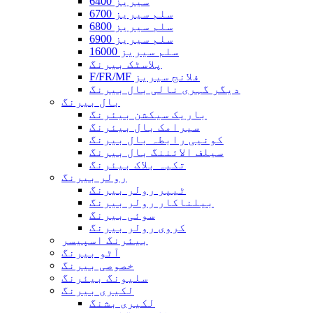
6400 سیریز
6700 سلم سیریز
6800 سلم سیریز
6900 سلم سیریز
16000 سلم سیریز
پلاسٹک بیرنگ
F/FR/MF فلانج سیریز
دیگر گہری نالی بال بیرنگ
بال بیرنگ
باریک سیکشن بیئرنگ
سیرامک ​​بال بیئرنگ
کونیی رابطہ بال بیرنگ
سیلف الائننگ بال بیرنگ
تکیہ بلاک بیئرنگ
رولر بیرنگ
ٹیپر رولر بیرنگ
بیلناکار رولر بیرنگ
سوئی بیرنگ
کروی رولر بیرنگ
بیئرنگ اسپیسر
آٹو بیرنگ
خصوصی بیرنگ
سلیونگ بیئرنگ
لکیری بیرنگ
لکیری بشنگ