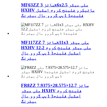
MF63ZZ سائز 3x6x2.5 ملی میٹر
HXHV مائیکرو فلینج کروم اسٹیل
فلینجڈ ڈیپ گروو بال بیئرنگ
MF117ZZ سائز 7x11x3 ملی میٹر
HXHV 12.2 ملی میٹر فلینج کروم
اسٹیل فلینجڈ ڈیپ گروو بال
بیئرنگ
FR8ZZ سائز 12.7×28.575×7.9375
ملی میٹر HXHV فلینج کروم
اسٹیل فلینجڈ ڈیپ گروو بال
بیئرنگ