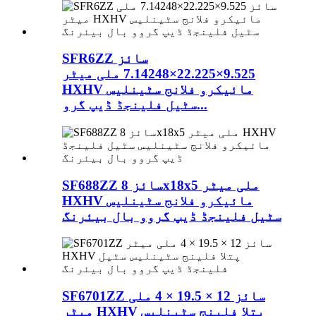
SFR6ZZ سائز
9.525×22.225×7.14248 ملی میٹر
HXHV مائیکرو فلانج سٹینلیس
سٹیل فلینجڈ ڈیپ گرو...
SF688ZZ سائز 8x18x5 ملی میٹر
HXHV مائیکرو فلانج سٹینلیس
سٹیل فلینجڈ ڈیپ گروو بال بیئرنگ
SF6701ZZ سائز 12 × 19.5 × 4 ملی
میٹر HXHV پتلا فلینج سٹینلیس