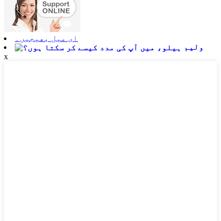
ای میل بھیجیں۔
ولیم
x