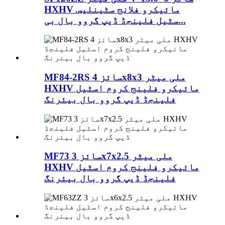
HXHV مائیکرو فلانج سٹینلیس
سٹیل فلینجڈ ڈیپ گروو بال بی...
MF84-2RS سائز 4x8x3 ملی میٹر
HXHV مائیکرو فلینج کروم اسٹیل
فلینجڈ ڈیپ گروو بال بیئرنگ
MF73 سائز 3x7x2.5 ملی میٹر
HXHV مائیکرو فلینج کروم اسٹیل
فلینجڈ ڈیپ گروو بال بیئرنگ