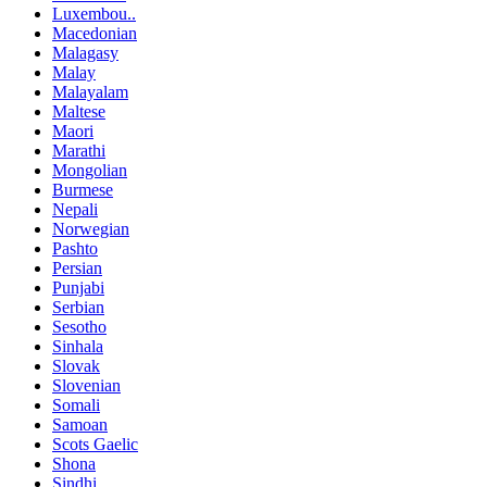
Luxembou..
Macedonian
Malagasy
Malay
Malayalam
Maltese
Maori
Marathi
Mongolian
Burmese
Nepali
Norwegian
Pashto
Persian
Punjabi
Serbian
Sesotho
Sinhala
Slovak
Slovenian
Somali
Samoan
Scots Gaelic
Shona
Sindhi