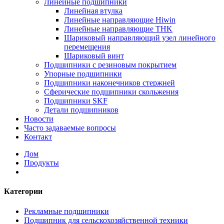
Линейные подшипники
Линейная втулка
Линейные направляющие Hiwin
Линейные направляющие THK
Шариковый направляющий узел линейного
перемещения
Шариковый винт
Подшипники с резиновым покрытием
Упорные подшипники
Подшипники наконечников стержней
Сферические подшипники скольжения
Подшипники SKF
Детали подшипников
Новости
Часто задаваемые вопросы
Контакт
Дом
Продукты
Категории
Рекламные подшипники
Подшипник для сельскохозяйственной техники