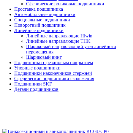
Сферические роликовые подшипники
Проставка подшипника
Автомобильные подшипники
Специальные подшипники
Поворотный подшипник
Линейные подшипники
Линейные направляющие Hiwin
Линейные направляющие THK
Шариковый направляющий узел линейного
перемещения
Шариковый винт
Подшипники с резиновым покрытием
Упорные подшипники
Подшипники наконечников стержней
Сферические подшипники скольжения
Подшипники SKF
Детали подшипников