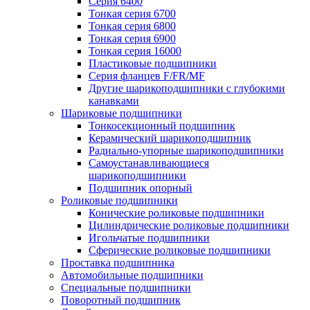
Серия 6400
Тонкая серия 6700
Тонкая серия 6800
Тонкая серия 6900
Тонкая серия 16000
Пластиковые подшипники
Серия фланцев F/FR/MF
Другие шарикоподшипники с глубокими
канавками
Шариковые подшипники
Тонкосекционный подшипник
Керамический шарикоподшипник
Радиально-упорные шарикоподшипники
Самоустанавливающиеся
шарикоподшипники
Подшипник опорный
Роликовые подшипники
Конические роликовые подшипники
Цилиндрические роликовые подшипники
Игольчатые подшипники
Сферические роликовые подшипники
Проставка подшипника
Автомобильные подшипники
Специальные подшипники
Поворотный подшипник