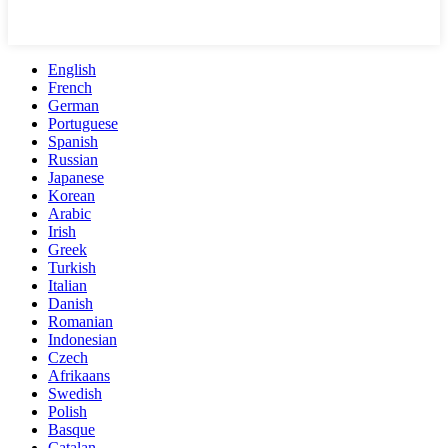
English
French
German
Portuguese
Spanish
Russian
Japanese
Korean
Arabic
Irish
Greek
Turkish
Italian
Danish
Romanian
Indonesian
Czech
Afrikaans
Swedish
Polish
Basque
Catalan