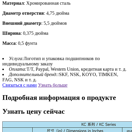
Материал
: Хромированная сталь
Диаметр отверстия
: 4,75 дюйма
Внешний диаметр
: 5,5 дюймов
Ширина
: 0,375 дюйма
Масса
: 0,5 фунта
Услуга:
Логотип и упаковка подшипников по
индивидуальному заказу
Оплата:
T/T, Paypal, Western Union, кредитная карта и т. д.
Дополнительный бренд::
SKF, NSK, KOYO, TIMKEN,
FAG, NSK и т. д.
Связаться с нами
Узнать больше
Подробная информация о продукте
Узнать цену сейчас