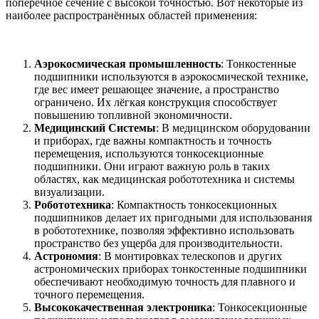
поперечное сечение с высокой точностью. Вот некоторые из
наиболее распространённых областей применения:
Аэрокосмическая промышленность
: Тонкостенные
подшипники используются в аэрокосмической технике,
где вес имеет решающее значение, а пространство
ограничено. Их лёгкая конструкция способствует
повышению топливной экономичности.
Медицинский
Системы
: В медицинском оборудовании
и приборах, где важны компактность и точность
перемещения, используются тонкосекционные
подшипники. Они играют важную роль в таких
областях, как медицинская робототехника и системы
визуализации.
Робототехника
: Компактность тонкосекционных
подшипников делает их пригодными для использования
в робототехнике, позволяя эффективно использовать
пространство без ущерба для производительности.
Астрономия
: В монтировках телескопов и других
астрономических приборах тонкостенные подшипники
обеспечивают необходимую точность для плавного и
точного перемещения.
Высококачественная электроника
: Тонкосекционные