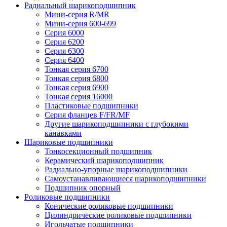
Радиальный шарикоподшипник
Мини-серия R/MR
Мини-серия 600-699
Серия 6000
Серия 6200
Серия 6300
Серия 6400
Тонкая серия 6700
Тонкая серия 6800
Тонкая серия 6900
Тонкая серия 16000
Пластиковые подшипники
Серия фланцев F/FR/MF
Другие шарикоподшипники с глубокими
канавками
Шариковые подшипники
Тонкосекционный подшипник
Керамический шарикоподшипник
Радиально-упорные шарикоподшипники
Самоустанавливающиеся шарикоподшипники
Подшипник опорный
Роликовые подшипники
Конические роликовые подшипники
Цилиндрические роликовые подшипники
Игольчатые подшипники