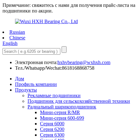
Примечание: свяжитесь с нами для получения прайс-листа на
подшипники по акции.
Russian
Chinese
English
Электронная почта:
hxhvbearing@wxhxh.com
Тел./Whatsapp/Wechat:8618168868758
Дом
Профиль компании
Продукты
Рекламные подшипники
Подшипник для сельскохозяйственной техники
Радиальный шарикоподшипник
Мини-серия R/MR
Мини-серия 600-699
Серия 6000
Серия 6200
Серия 6300