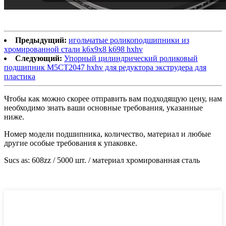
Предыдущий:
игольчатые роликоподшипники из
хромированной стали k6x9x8 k698 hxhv
Следующий:
Упорный цилиндрический роликовый
подшипник M5CT2047 hxhv для редуктора экструдера для
пластика
Чтобы как можно скорее отправить вам подходящую цену, нам
необходимо знать ваши основные требования, указанные
ниже.
Номер модели подшипника, количество, материал и любые
другие особые требования к упаковке.
Sucs as: 608zz / 5000 шт. / материал хромированная сталь