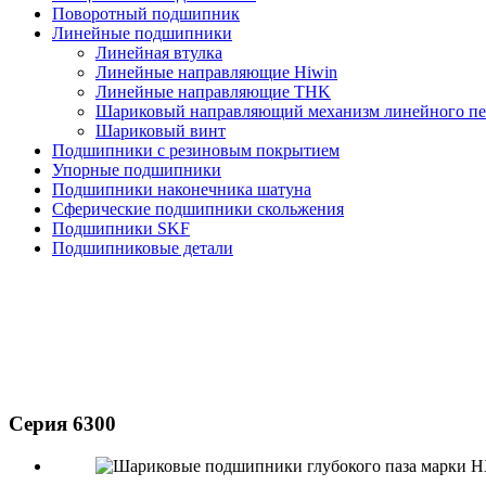
Поворотный подшипник
Линейные подшипники
Линейная втулка
Линейные направляющие Hiwin
Линейные направляющие THK
Шариковый направляющий механизм линейного п
Шариковый винт
Подшипники с резиновым покрытием
Упорные подшипники
Подшипники наконечника шатуна
Сферические подшипники скольжения
Подшипники SKF
Подшипниковые детали
Серия 6300