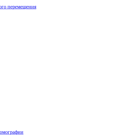
ого перемещения
томографии