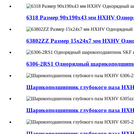
6318 Размер 90x190x43 мм HXHV Однор
63802ZZ Размер 15x24x7 мм HXHV Одно
6306-2RS1 Однорядный шарикоподшипник
Шарикоподшипник глубокого паза HXHV
Шарикоподшипник глубокого паза HXHV
Шарикоподшипник глубокого паза HXHV