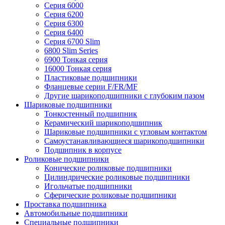
Серия 6000
Серия 6200
Серия 6300
Серия 6400
Серия 6700 Slim
6800 Slim Series
6900 Тонкая серия
16000 Тонкая серия
Пластиковые подшипники
Фланцевые серии F/FR/MF
Другие шарикоподшипники с глубоким пазом
Шариковые подшипники
Тонкостенный подшипник
Керамический шарикоподшипник
Шариковые подшипники с угловым контактом
Самоустанавливающиеся шарикоподшипники
Подшипник в корпусе
Роликовые подшипники
Конические роликовые подшипники
Цилиндрические роликовые подшипники
Игольчатые подшипники
Сферические роликовые подшипники
Проставка подшипника
Автомобильные подшипники
Специальные подшипники