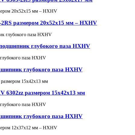
-2RS размером 20x52x15 мм – HXHV
оподшипник глубокого паза HXHV
одшипник глубокого паза HXHV
 6302zz размером 15x42x13 мм
одшипник глубокого паза HXHV