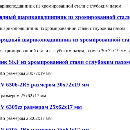
ядный шарикоподшипник из хромированной стали
рядный шарикоподшипник из хромированной стал
 SKF из хромированной стали с глубоким пазом,
 6306-2RS размером 30x72x19 мм
 6305zz размером 25x62x17 мм
 6305-2RS размером 25x62x17 мм