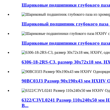
Шариковые подшипники глубокого паза
Шариковый подшипник глубокого паза и
Шариковые подшипники глубокого паза
6306-18-2RS-C3, размер 30x72x18 мм, 
90BC03J3 Размер 90x190x43 мм HXHV О
6322/C3VL0241 Размер 110x240x50 мм H
B...