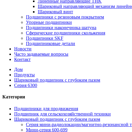
Линейные направляющие THK
Шариковый направляющий механизм линейн
Шариковый винт
Подшипники с резиновым покрытием
Упорные подшипники
Подшипники наконечника шатуна
Сферические подшипники скольжения
Подшипники SKF
Подшипниковые детали
Новости
Часто задаваемые вопросы
Контакт
Дом
Продукты
Шариковый подшипник с глубоким пазом
Серия 6300
Категории
Подшипники для продвижения
Подшипник для сельскохозяйственной техники
Шариковый подшипник с глубоким пазом
Серия мини-радиолокации/магнитно-резонансной 
Мини-серия 600-699