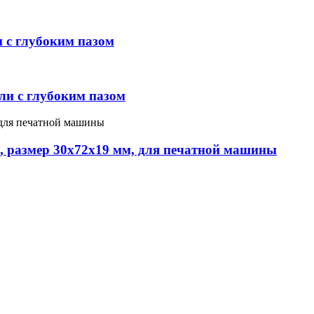
 с глубоким пазом
и с глубоким пазом
 размер 30x72x19 мм, для печатной машины