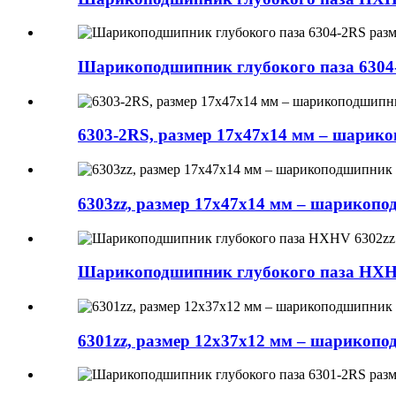
Шарикоподшипник глубокого паза 6304
6303-2RS, размер 17x47x14 мм – шарик
6303zz, размер 17x47x14 мм – шарикоп
Шарикоподшипник глубокого паза HXHV
6301zz, размер 12x37x12 мм – шарикоп