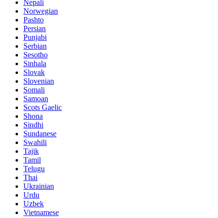
Nepali
Norwegian
Pashto
Persian
Punjabi
Serbian
Sesotho
Sinhala
Slovak
Slovenian
Somali
Samoan
Scots Gaelic
Shona
Sindhi
Sundanese
Swahili
Tajik
Tamil
Telugu
Thai
Ukrainian
Urdu
Uzbek
Vietnamese