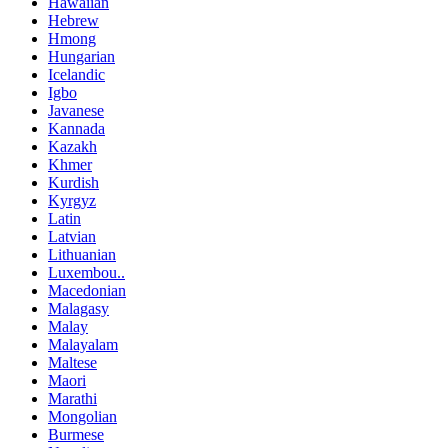
Hawaiian
Hebrew
Hmong
Hungarian
Icelandic
Igbo
Javanese
Kannada
Kazakh
Khmer
Kurdish
Kyrgyz
Latin
Latvian
Lithuanian
Luxembou..
Macedonian
Malagasy
Malay
Malayalam
Maltese
Maori
Marathi
Mongolian
Burmese