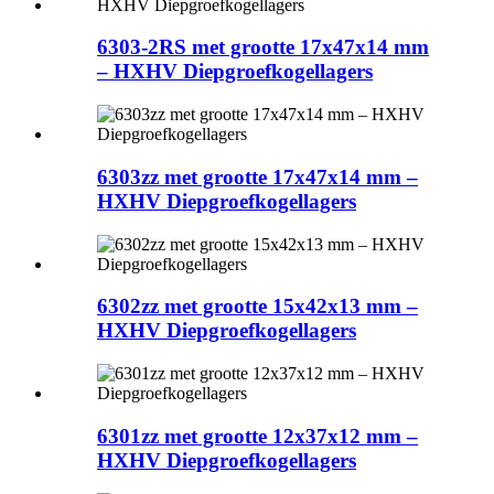
6303-2RS met grootte 17x47x14 mm
– HXHV Diepgroefkogellagers
6303zz met grootte 17x47x14 mm –
HXHV Diepgroefkogellagers
6302zz met grootte 15x42x13 mm –
HXHV Diepgroefkogellagers
6301zz met grootte 12x37x12 mm –
HXHV Diepgroefkogellagers