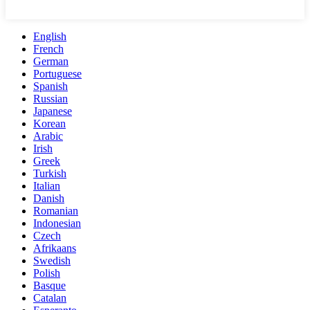
English
French
German
Portuguese
Spanish
Russian
Japanese
Korean
Arabic
Irish
Greek
Turkish
Italian
Danish
Romanian
Indonesian
Czech
Afrikaans
Swedish
Polish
Basque
Catalan