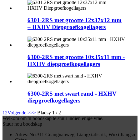
6301-2RS met grootte 12x37x12 mm
– HXHV Diepgroefkogellagers
6300-2RS met grootte 10x35x11 mm -
HXHV diepgroefkogellagers
6300-2RS met swart rand - HXHV
diepgroefkogellagers
1
2
Volgende >
>>
Bladsy 1 / 2
Welkom om 'n boodskap te stuur indien enige vrae.
Stuur nou boodskap
Adres: No.311 Guangnanweg, Liangxi-distrik, Wuxi Jiangsu