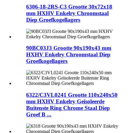
6306-18-2RS-C3 Grootte 30x72x18
mm HXHV Enkelry Chroomstaal
Diep Groefkogellagers
90BC03J3 Grootte 90x190x43 mm
HXHV Enkelry Chroomstaal Diep
Groefkogellagers
6322/C3VL0241 Grootte 110x240x50
mm HXHV Enkelry Geïsoleerde
Buitenste Ring Chrome Staal Diep
Groef B ...