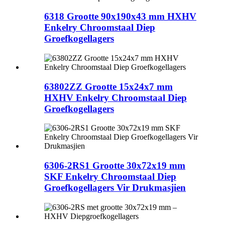
6318 Grootte 90x190x43 mm HXHV
Enkelry Chroomstaal Diep
Groefkogellagers
63802ZZ Grootte 15x24x7 mm
HXHV Enkelry Chroomstaal Diep
Groefkogellagers
6306-2RS1 Grootte 30x72x19 mm
SKF Enkelry Chroomstaal Diep
Groefkogellagers Vir Drukmasjien