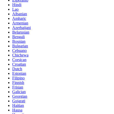
Esperanto
Hindi
Lao
Albanian
Amharic
Armenian
Azerbaijani
Belarusian
Bengali
Bosnian
Bulgarian
Cebuano
Chichewa
Corsican
Croatian
Dutch
Estonian
Filipino
Finnish
Frisian
Galician
Georgian
Gujarati
Haitian
Hausa