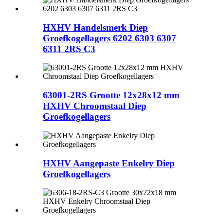
HXHV Handelsmerk Diep
Groefkogellagers 6202 6303 6307
6311 2RS C3
63001-2RS Grootte 12x28x12 mm
HXHV Chroomstaal Diep
Groefkogellagers
HXHV Aangepaste Enkelry Diep
Groefkogellagers