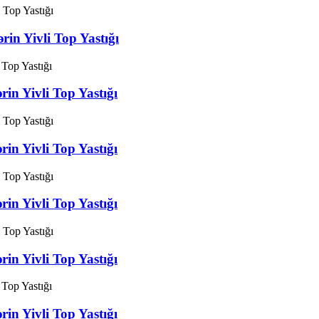
n Yivli Top Yastığı
n Yivli Top Yastığı
n Yivli Top Yastığı
n Yivli Top Yastığı
n Yivli Top Yastığı
n Yivli Top Yastığı