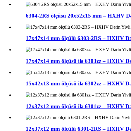
6304-2RS ölçüsü 20x52x15 mm – HXHV Dəri
17x47x14 mm ölçülü 6303-2RS – HXHV Dəri
17x47x14 mm ölçüsü ilə 6303zz – HXHV Dəri
15x42x13 mm ölçüsü ilə 6302zz – HXHV Dəri
12x37x12 mm ölçüsü ilə 6301zz – HXHV Dəri
12x37x12 mm ölçülü 6301-2RS – HXHV Dəri