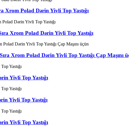
Xrom Polad Dərin Yivli Top Yastığı
a Xrom Polad Dərin Yivli Top Yastığı
ra Xrom Polad Dərin Yivli Top Yastığı Çap Maşını ü
n Yivli Top Yastığı
n Yivli Top Yastığı
n Yivli Top Yastığı