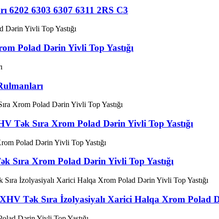
ı 6202 6303 6307 6311 2RS C3
 Polad Dərin Yivli Top Yastığı
Rulmanları
Tək Sıra Xrom Polad Dərin Yivli Top Yastığı
Sıra Xrom Polad Dərin Yivli Top Yastığı
Tək Sıra İzolyasiyalı Xarici Halqa Xrom Polad Dəri