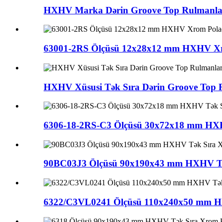
HXHV Marka Dərin Groove Top Rulmanlar
63001-2RS Ölçüsü 12x28x12 mm HXHV Xrom
HXHV Xüsusi Tək Sıra Dərin Groove Top 
6306-18-2RS-C3 Ölçüsü 30x72x18 mm HXHV 
90BC03J3 Ölçüsü 90x190x43 mm HXHV Tək 
6322/C3VL0241 Ölçüsü 110x240x50 mm HXHV 