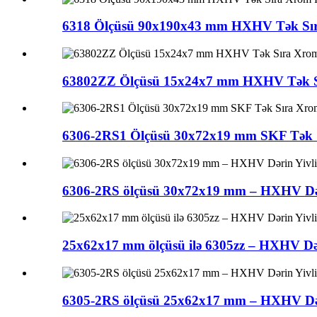
6318 Ölçüsü 90x190x43 mm HXHV Tək Sıra 
63802ZZ Ölçüsü 15x24x7 mm HXHV Tək Sır
6306-2RS1 Ölçüsü 30x72x19 mm SKF Tək Sı
6306-2RS ölçüsü 30x72x19 mm – HXHV Dəri
25x62x17 mm ölçüsü ilə 6305zz – HXHV Dəri
6305-2RS ölçüsü 25x62x17 mm – HXHV Dəri