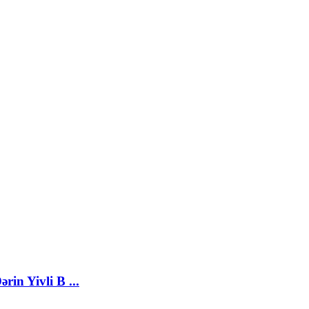
n Yivli B ...