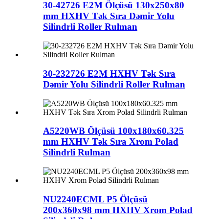
30-42726 E2M Ölçüsü 130x250x80
mm HXHV Tək Sıra Dəmir Yolu
Silindrli Roller Rulman
30-232726 E2M HXHV Tək Sıra
Dəmir Yolu Silindrli Roller Rulman
A5220WB Ölçüsü 100x180x60.325
mm HXHV Tək Sıra Xrom Polad
Silindrli Rulman
NU2240ECML P5 Ölçüsü
200x360x98 mm HXHV Xrom Polad