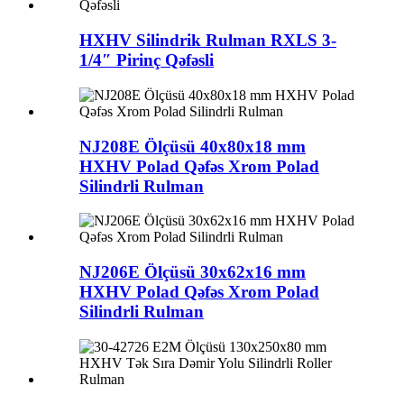
HXHV Silindrik Rulman RXLS 3-
1/4″ Pirinç Qəfəsli
NJ208E Ölçüsü 40x80x18 mm
HXHV Polad Qəfəs Xrom Polad
Silindrli Rulman
NJ206E Ölçüsü 30x62x16 mm
HXHV Polad Qəfəs Xrom Polad
Silindrli Rulman