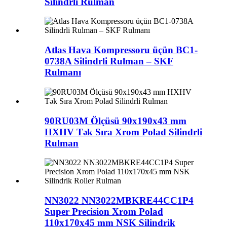
Silindrli Rulman
Atlas Hava Kompressoru üçün BC1-
0738A Silindrli Rulman – SKF
Rulmanı
90RU03M Ölçüsü 90x190x43 mm
HXHV Tək Sıra Xrom Polad Silindrli
Rulman
NN3022 NN3022MBKRE44CC1P4
Super Precision Xrom Polad
110x170x45 mm NSK Silindrik