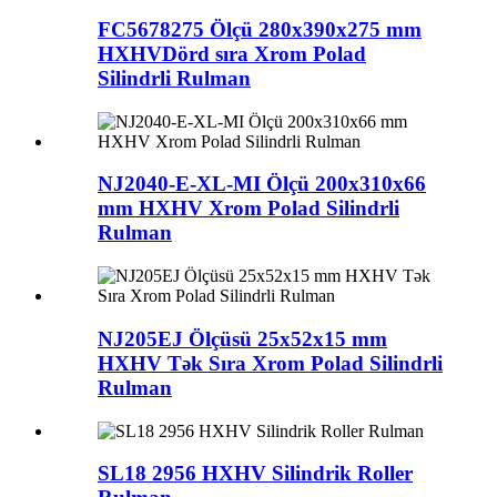
FC5678275 Ölçü 280x390x275 mm
HXHVDörd sıra Xrom Polad
Silindrli Rulman
NJ2040-E-XL-MI Ölçü 200x310x66
mm HXHV Xrom Polad Silindrli
Rulman
NJ205EJ Ölçüsü 25x52x15 mm
HXHV Tək Sıra Xrom Polad Silindrli
Rulman
SL18 2956 HXHV Silindrik Roller