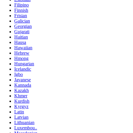
Filipino
Finnish
Frisian
Galician
Georgian
Gujarati
Haitian
Hausa
Hawaiian
Hebrew
Hmong
Hungarian
Icelandic
Igbo
Javanese
Kannada
Kazakh
Khmer
Kurdish
Kyrgyz
Latin
Latvian
Lithuanian
Luxembou..