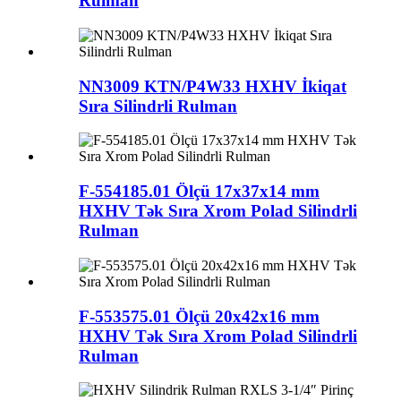
Rulman
NN3009 KTN/P4W33 HXHV İkiqat
Sıra Silindrli Rulman
F-554185.01 Ölçü 17x37x14 mm
HXHV Tək Sıra Xrom Polad Silindrli
Rulman
F-553575.01 Ölçü 20x42x16 mm
HXHV Tək Sıra Xrom Polad Silindrli
Rulman