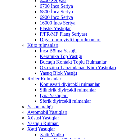
6400 Seriyası
6700 İncə Seriya
6800 İncə Seriya
6900 İncə Seriya
16000 İncə Seriya
Plastik Yastıqlar
F/FR/MF Flanş Seriyası
Digər dərin yivli top rulmanları
Kürə rulmanları
İncə Bölmə Yastığı
Keramika Top Yastığı
Bucaqlı Kontakt Toplu Rulmanlar
Öz-özünə Tənzimlənən Kürə Yastıqları
Yastıq Blok Yastığı
Roller Rulmanlar
Konusvari diyircəkli rulmanlar
Silindrik diyircəkli rulmanlar
İynə Yastıqları
Sferik diyircəkli rulmanlar
Yastıq aralığı
Avtomobil Yastıqları
Xüsusi Yastıqlar
Yastıqlı Rulman
Xətti Yastıqlar
Xətti Vtulka