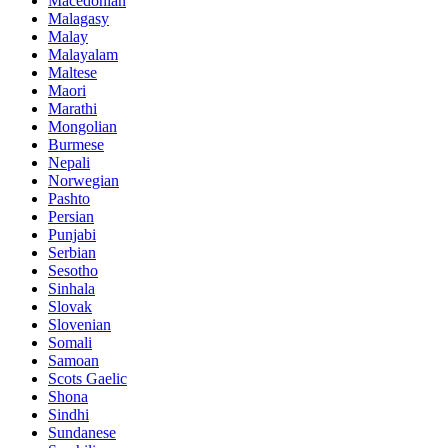
Macedonian
Malagasy
Malay
Malayalam
Maltese
Maori
Marathi
Mongolian
Burmese
Nepali
Norwegian
Pashto
Persian
Punjabi
Serbian
Sesotho
Sinhala
Slovak
Slovenian
Somali
Samoan
Scots Gaelic
Shona
Sindhi
Sundanese