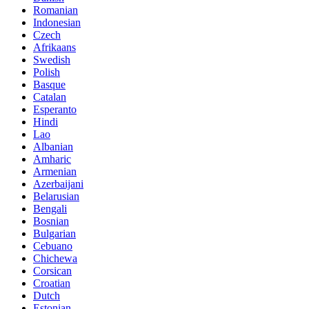
Romanian
Indonesian
Czech
Afrikaans
Swedish
Polish
Basque
Catalan
Esperanto
Hindi
Lao
Albanian
Amharic
Armenian
Azerbaijani
Belarusian
Bengali
Bosnian
Bulgarian
Cebuano
Chichewa
Corsican
Croatian
Dutch
Estonian