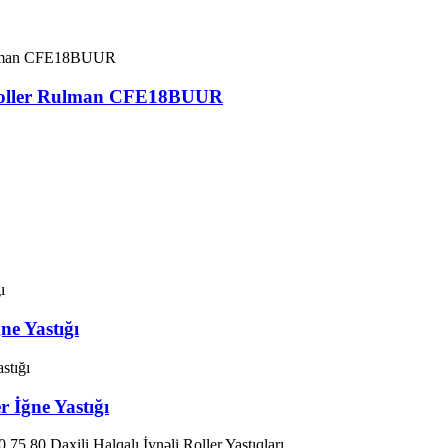
i Roller Rulman CFE18BUUR
ne Yastığı
r İğne Yastığı