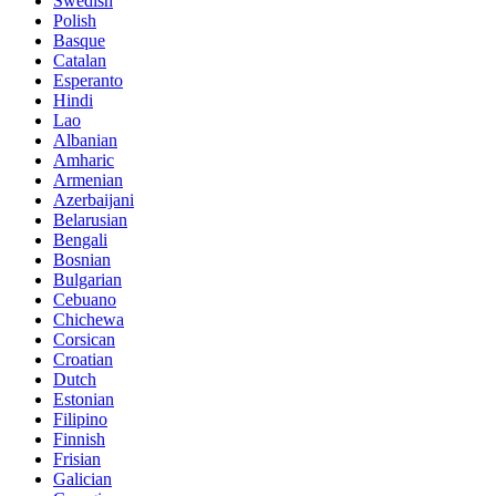
Swedish
Polish
Basque
Catalan
Esperanto
Hindi
Lao
Albanian
Amharic
Armenian
Azerbaijani
Belarusian
Bengali
Bosnian
Bulgarian
Cebuano
Chichewa
Corsican
Croatian
Dutch
Estonian
Filipino
Finnish
Frisian
Galician