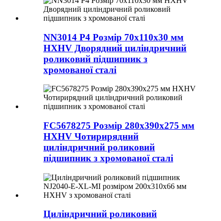
NN3014 P4 Розмір 70x110x30 мм
HXHV Дворядний циліндричний
роликовий підшипник з
хромованої сталі
FC5678275 Розмір 280x390x275 мм
HXHV Чотирирядний
циліндричний роликовий
підшипник з хромованої сталі
Циліндричний роликовий