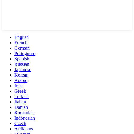
English
French
German
Portuguese
Spanish
Russian
Japanese
Korean
Arabic
Irish
Greek
Turkish
Italian
Danish
Romanian
Indonesian
Czech
Afrikaans