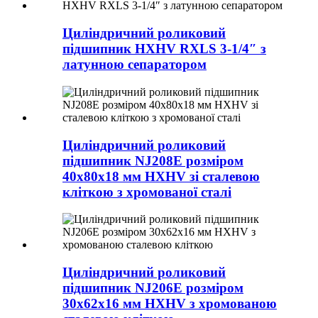
Циліндричний роликовий
підшипник HXHV RXLS 3-1/4″ з
латунною сепаратором
Циліндричний роликовий
підшипник NJ208E розміром
40x80x18 мм HXHV зі сталевою
кліткою з хромованої сталі
Циліндричний роликовий
підшипник NJ206E розміром
30x62x16 мм HXHV з хромованою