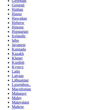
Georgian
Gujarati
Haitian
Hausa
Hawaiian
Hebrew
Hmong
Hungarian
Icelandic
Igbo
Javanese
Kannada
Kazakh
Khmer
Kurdish
Kyrgyz
Latin
Latvian
Lithuanian
Luxembou..
Macedonian
Malagasy
Malay
Malayalam
Maltese