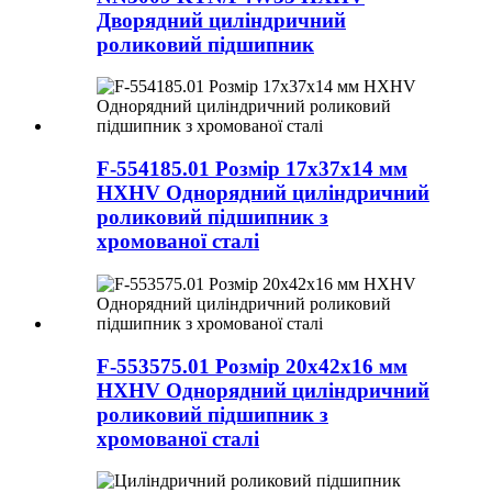
Дворядний циліндричний
роликовий підшипник
F-554185.01 Розмір 17x37x14 мм
HXHV Однорядний циліндричний
роликовий підшипник з
хромованої сталі
F-553575.01 Розмір 20x42x16 мм
HXHV Однорядний циліндричний
роликовий підшипник з
хромованої сталі