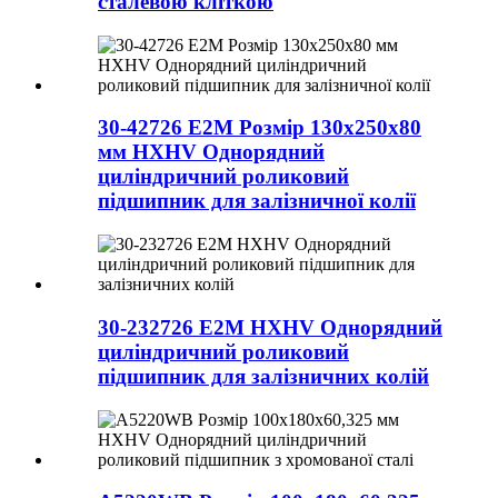
сталевою кліткою
30-42726 E2M Розмір 130x250x80
мм HXHV Однорядний
циліндричний роликовий
підшипник для залізничної колії
30-232726 E2M HXHV Однорядний
циліндричний роликовий
підшипник для залізничних колій