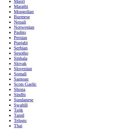
Maori
Marathi
Mongolian
Burmese
Nepali
Norwegian
Pashto
Persian
Punjabi
Serbian
Sesotho
Sinhala
Slovak
Slovenian
Somali
Samoan
Scots Gaelic
Shona
Sindhi
Sundanese
Swahili
Tajik
Tamil
Telugu
Thai