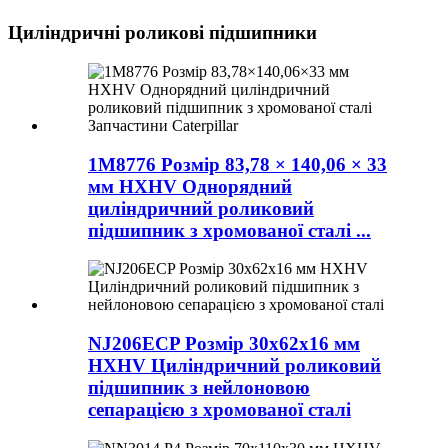
Циліндричні роликові підшипники
1M8776 Розмір 83,78 × 140,06 × 33
мм HXHV Однорядний
циліндричний роликовий
підшипник з хромованої сталі ...
NJ206ECP Розмір 30x62x16 мм
HXHV Циліндричний роликовий
підшипник з нейлоновою
сепарацією з хромованої сталі