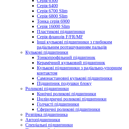
Серія 6300
Серія 6400
Серія 6700 Slim
Серія 6800 Slim
Тонка серія 6900
Серія 16000 Slim
Пластикові підшипники
Серія фланців F/FR/MF
Інші кулькові підшипники з глибоким
радіальним розташуванням пальців
Кулькові підшипники
Тонкопрофільний підшипник
Керамічний кульковий підшипник
Кулькові підшипники з радіально-упорним
контактом
Самонастановні кулькові підшипники
Підшипник подушки блоку
Роликові підшипники
Конічні роликові підшипники
Циліндричні роликові підшипники
Голчасті підшипники
Сферичні роликові підшипники
Розпірка підшипника
Автопідшипники
Спеціальні підшипники