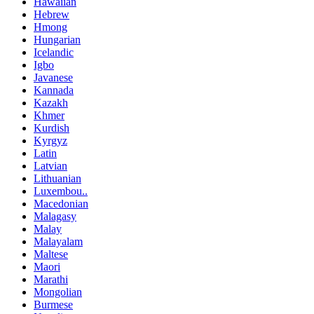
Hawaiian
Hebrew
Hmong
Hungarian
Icelandic
Igbo
Javanese
Kannada
Kazakh
Khmer
Kurdish
Kyrgyz
Latin
Latvian
Lithuanian
Luxembou..
Macedonian
Malagasy
Malay
Malayalam
Maltese
Maori
Marathi
Mongolian
Burmese