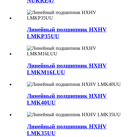
NUKRE47
Линейный подшипник HXHV
LMKP35UU
Линейный подшипник HXHV
LMKM16LUU
Линейный подшипник HXHV
LMK40UU
Линейный подшипник HXHV
LMK35UU