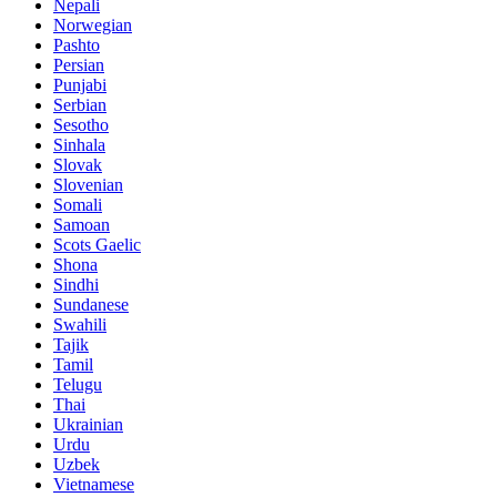
Nepali
Norwegian
Pashto
Persian
Punjabi
Serbian
Sesotho
Sinhala
Slovak
Slovenian
Somali
Samoan
Scots Gaelic
Shona
Sindhi
Sundanese
Swahili
Tajik
Tamil
Telugu
Thai
Ukrainian
Urdu
Uzbek
Vietnamese