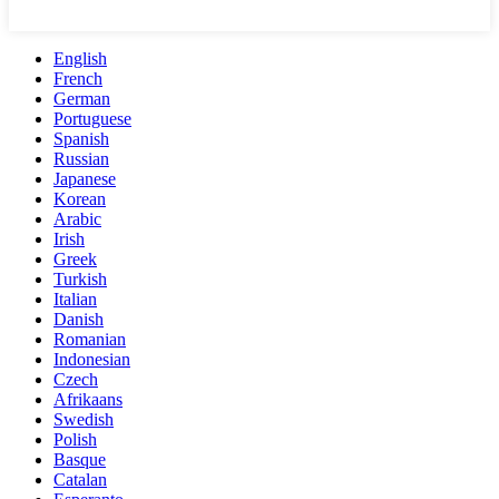
English
French
German
Portuguese
Spanish
Russian
Japanese
Korean
Arabic
Irish
Greek
Turkish
Italian
Danish
Romanian
Indonesian
Czech
Afrikaans
Swedish
Polish
Basque
Catalan