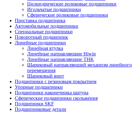
Цилиндрические роликовые подшипники
Игольчатые подшипники
Сферические роликовые подшипники
Проставка подшипника
Автомобильные подшипники
Специальные подшипники
Поворотный подшипник
Линейные подшипники
Линейная втулка
Линейные направляющие Hiwin
Линейные направляющие THK
Шариковый направляющий механизм линейного
перемещения
Шариковый винт
Подшипники с резиновым покрытием
Упорные подшипники
Подшипники наконечника шатуна
Сферические подшипники скольжения
Подшипники SKF
Подшипниковые детали