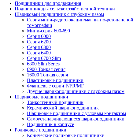
Подшипники для продвижения
Подшипник для сельскохозяйственной техники
Шариковый подшипник с глубоким пазом
Серия мини-радиолокации/магнитно-резонансной
томографии
Мини-серия 600-699
Серия 6000
Серия 6200
Серия 6300
Серия 6400
Серия 6700 Slim
6800 Slim Series
6900 Тонкая серия
16000 Тонкая серия
Пластиковые подшипники
Фланцевые серии F/FR/MF
Другие шарикоподшипники с глубоким пазом
Шариковые подшипники
Тонкостенный подшипник
Керамический шарикоподшипник
Шариковые подшипники с угловым контактом
Самоустанавливающиеся шарикоподшипники
Подшипник в корпусе
Роликовые подшипники
Конические роликовые подшипники