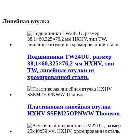
Линейная втулка
Подшипники TW24UU, размер
38,1×60,325×76,2 мм HXHV, тип
TW, линейные втулки из
хромированной стали.
Пластиковая линейная втулка
HXHV SSEM25OPNWW Thomson