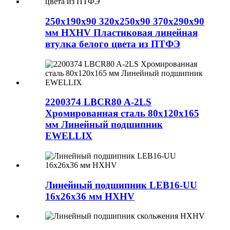
250x190x90 320x250x90 370x290x90
мм HXHV Пластиковая линейная
втулка белого цвета из ПТФЭ
2200374 LBCR80 A-2LS
Хромированная сталь 80x120x165
мм Линейный подшипник
EWELLIX
Линейный подшипник LEB16-UU
16x26x36 мм HXHV