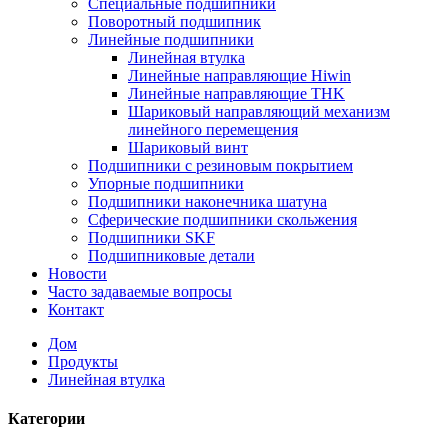
Специальные подшипники
Поворотный подшипник
Линейные подшипники
Линейная втулка
Линейные направляющие Hiwin
Линейные направляющие THK
Шариковый направляющий механизм
линейного перемещения
Шариковый винт
Подшипники с резиновым покрытием
Упорные подшипники
Подшипники наконечника шатуна
Сферические подшипники скольжения
Подшипники SKF
Подшипниковые детали
Новости
Часто задаваемые вопросы
Контакт
Дом
Продукты
Линейная втулка
Категории