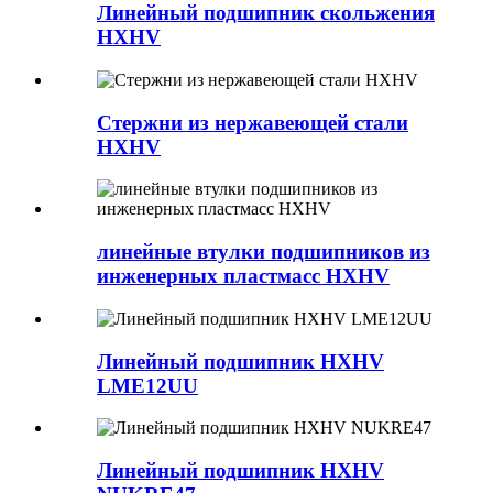
Линейный подшипник скольжения
HXHV
Стержни из нержавеющей стали
HXHV
линейные втулки подшипников из
инженерных пластмасс HXHV
Линейный подшипник HXHV
LME12UU
Линейный подшипник HXHV