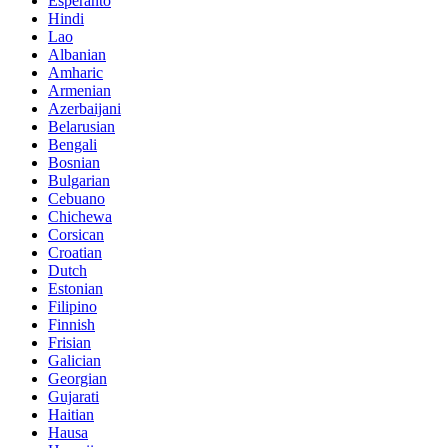
Esperanto
Hindi
Lao
Albanian
Amharic
Armenian
Azerbaijani
Belarusian
Bengali
Bosnian
Bulgarian
Cebuano
Chichewa
Corsican
Croatian
Dutch
Estonian
Filipino
Finnish
Frisian
Galician
Georgian
Gujarati
Haitian
Hausa