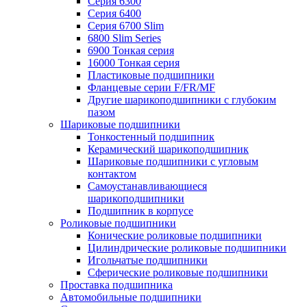
Серия 6300
Серия 6400
Серия 6700 Slim
6800 Slim Series
6900 Тонкая серия
16000 Тонкая серия
Пластиковые подшипники
Фланцевые серии F/FR/MF
Другие шарикоподшипники с глубоким
пазом
Шариковые подшипники
Тонкостенный подшипник
Керамический шарикоподшипник
Шариковые подшипники с угловым
контактом
Самоустанавливающиеся
шарикоподшипники
Подшипник в корпусе
Роликовые подшипники
Конические роликовые подшипники
Цилиндрические роликовые подшипники
Игольчатые подшипники
Сферические роликовые подшипники
Проставка подшипника
Автомобильные подшипники