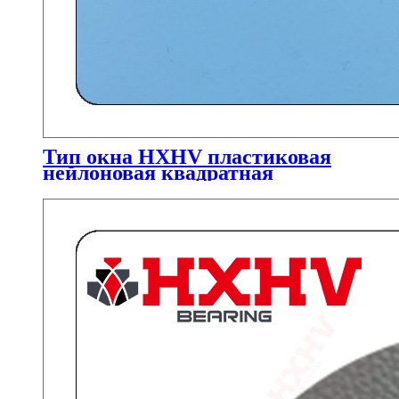
Тип окна HXHV пластиковая
нейлоновая квадратная
прокладка для роликов
подшипника