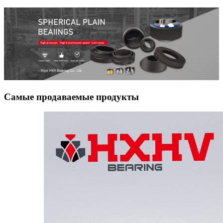
цветочного типа для шариков
подшипника
Самые продаваемые продукты