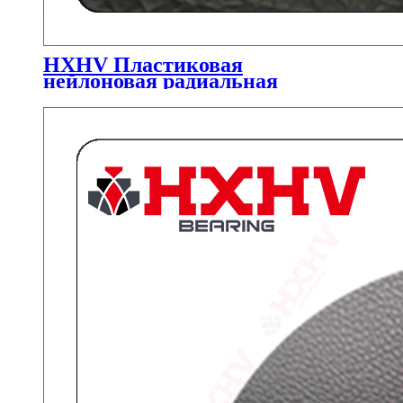
HXHV Пластиковая
нейлоновая радиальная
прокладка для роликов
подшипника