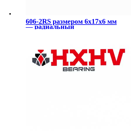
606-2RS размером 6x17x6 мм
— радиальный
шарикоподшипник HXHV