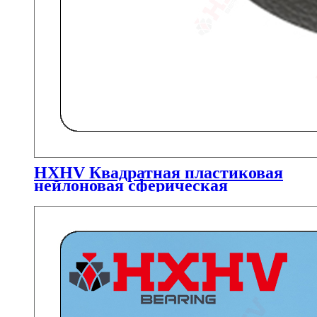
HXHV Квадратная пластиковая
нейлоновая сферическая
прокладка для шариков
подшипника