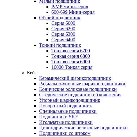
Малый подшипник
Р/МР мини-серия
600-699 Мини-серия
Общий подшипник
Серия 6000
Серия 6200
Серия 6300
Серия 6400
Тонкий подшипник
Тонкая серия 6700
Тонкая серия 6800
Тонкая серия 6900
16000 Тонкая серия
Кейт
Керамический шарикоподшипник
Радиально-упорные шарикоподшипники
Конические роликовые подшипники
Сферические подшипники скольжения
Упорный шарикоподшипник
Поворотный подшипник
Специальные подшипники
Подшипники SKF
Игольчатые подшипники
Цилиндрические роликовые подшипники
Подшипники со штоком