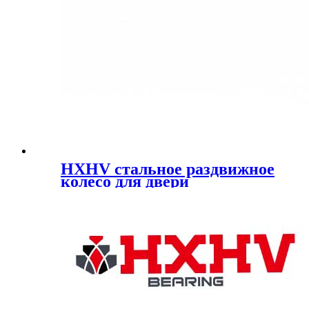
HXHV стальное раздвижное
колесо для двери