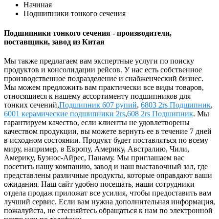
Начиная
Подшипники тонкого сечения
Подшипники тонкого сечения - производители,
поставщики, завод из Китая
Мы также предлагаем вам экспертные услуги по поиску
продуктов и консолидации рейсов. У нас есть собственное
производственное подразделение и снабженческий бизнес.
Мы можем предложить вам практически все виды товаров,
относящиеся к нашему ассортименту подшипников для
тонких сечений,
Подшипник 607 рупий
,
6803 2rs Подшипник
,
6001 керамические подшипники 2rs
,
608 2rs Подшипник
. Мы
гарантируем качество, если клиенты не удовлетворены
качеством продукции, вы можете вернуть ее в течение 7 дней
в исходном состоянии. Продукт будет поставляться по всему
миру, например, в Европу, Америку, Австралию, Чили,
Америку, Буэнос-Айрес, Панаму. Мы приглашаем вас
посетить нашу компанию, завод и наш выставочный зал, где
представлены различные продукты, которые оправдают ваши
ожидания. Наш сайт удобно посещать, наши сотрудники
отдела продаж приложат все усилия, чтобы предоставить вам
лучший сервис. Если вам нужна дополнительная информация,
пожалуйста, не стесняйтесь обращаться к нам по электронной