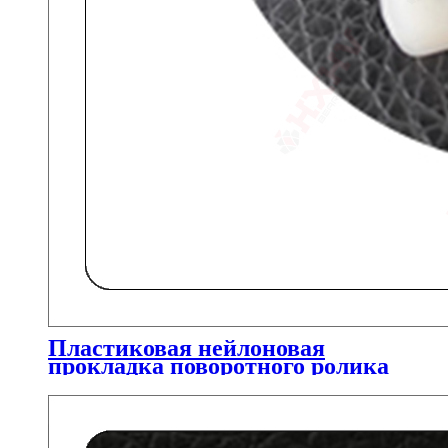
Пластиковая нейлоновая
прокладка поворотного ролика
HXHV для роликов
подшипника