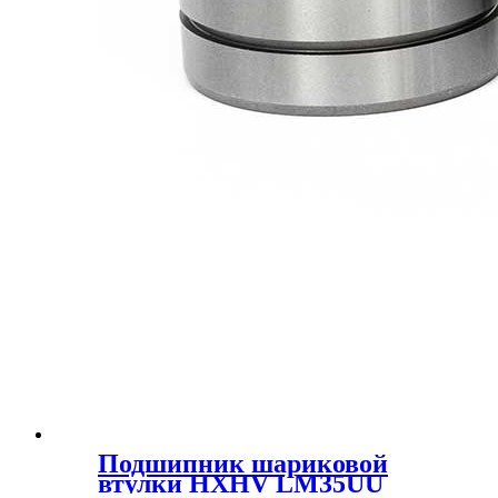
Подшипник шариковой
втулки HXHV LM35UU