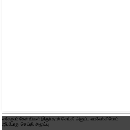
ஏதேனும் கேள்விகள் இருந்தால் செய்தி அனுப்ப வரவேற்கிறோம்.
இப்போது செய்தி அனுப்பு