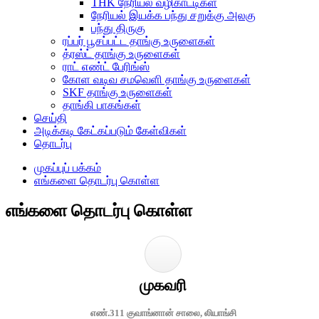
THK நேரியல் வழிகாட்டிகள்
நேரியல் இயக்க பந்து சறுக்கு அலகு
பந்து திருகு
ரப்பர் பூசப்பட்ட தாங்கு உருளைகள்
த்ரஸ்ட் தாங்கு உருளைகள்
ராட் எண்ட் பேரிங்ஸ்
கோள வடிவ சமவெளி தாங்கு உருளைகள்
SKF தாங்கு உருளைகள்
தாங்கி பாகங்கள்
செய்தி
அடிக்கடி கேட்கப்படும் கேள்விகள்
தொடர்பு
முகப்புப் பக்கம்
எங்களை தொடர்பு கொள்ள
எங்களை தொடர்பு கொள்ள
முகவரி
எண்.311 குவாங்னான் சாலை, லியாங்சி