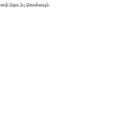
களைத் தொடர்பு கொள்ளவும்.