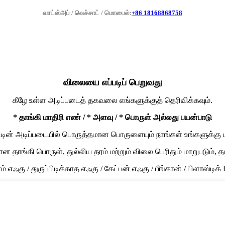
வாட்ஸ்அப் / வெச்சாட் / மொபைல்:
+86 18168868758
விலையை எப்படிப் பெறுவது
கீழே உள்ள அடிப்படைத் தகவலை எங்களுக்குத் தெரிவிக்கவும்.
* தாங்கி மாதிரி எண் / * அளவு / * பொருள் அல்லது பயன்பாடு
்டின் அடிப்படையில் பொருத்தமான பொருளையும் நாங்கள் உங்களுக்கு பரி
 தாங்கி பொருள், துல்லிய தரம் மற்றும் விலை பெரிதும் மாறுபடும்,
் எஃகு / துருப்பிடிக்காத எஃகு / கேட்பன் எஃகு / பீங்கான் / பிளாஸ்