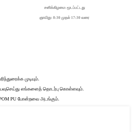
சனிக்கிழமை: மூடப்பட்டது
ஞாயிறு: 8:30 முதல் 17:30 வரை
ந்துரைக்க முடியும்.
 தயவுசெய்து எங்களைத் தொடர்பு கொள்ளவும்.
டிக் POM PU போன்றவை அடங்கும்.