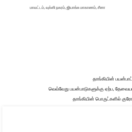
மாவட்டம், வுக்ஸி நகரம், ஜியாங்சு மாகாணம், சீனா
தாங்கியின் பயன்பாட
வெவ்வேறு பயன்பாடுகளுக்கு ஏற்ப, தேவையான
தாங்கியின் பொருட்களில் குரோம