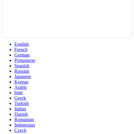
English
French
German
Portuguese
Spanish
Russian
Japanese
Korean
Arabic
Irish
Greek
Turkish
Italian
Danish
Romanian
Indonesian
Czech