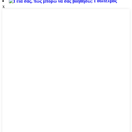
Γουλιέλμος
x