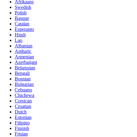
Afrikaans
Swedish
Polish
Basque
Catalan
Esperanto
Hindi
Lao
Albanian
Amharic
Armenian
Azerbaijani
Belarusian
Bengali
Bosnian
Bulgarian
Cebuano
Chichewa
Corsican
Croatian
Dutch
Estonian
Filipino
Finnish
Frisian