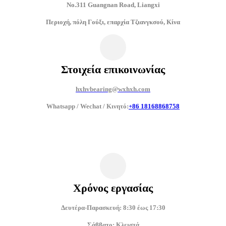
No.311 Guangnan Road, Liangxi
Περιοχή, πόλη Γούξι, επαρχία Τζιανγκσού, Κίνα
Στοιχεία επικοινωνίας
hxhvbearing@wxhxh.com
Whatsapp / Wechat / Κινητό:
+86 18168868758
Χρόνος εργασίας
Δευτέρα-Παρασκευή: 8:30 έως 17:30
Σάββατο: Κλειστά