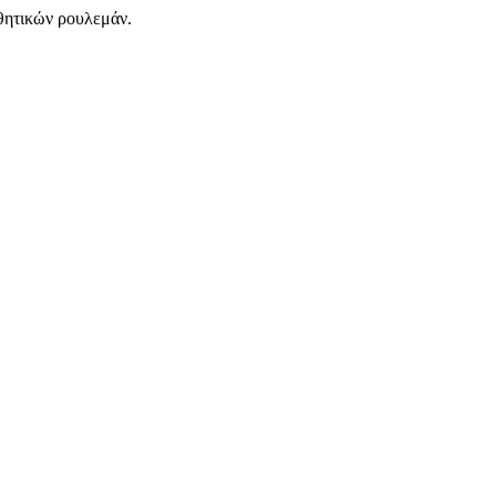
θητικών ρουλεμάν.