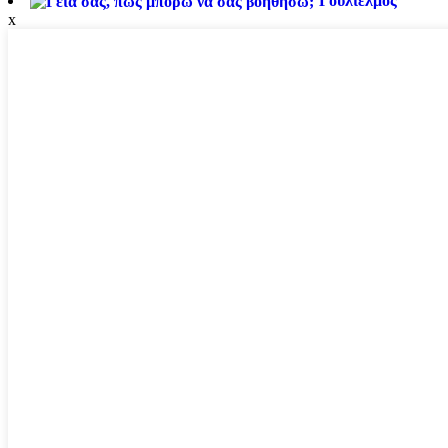
Γουλιέλμος
x