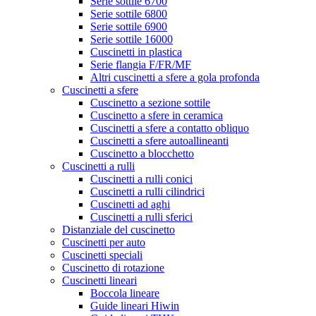
Serie sottile 6700
Serie sottile 6800
Serie sottile 6900
Serie sottile 16000
Cuscinetti in plastica
Serie flangia F/FR/MF
Altri cuscinetti a sfere a gola profonda
Cuscinetti a sfere
Cuscinetto a sezione sottile
Cuscinetto a sfere in ceramica
Cuscinetti a sfere a contatto obliquo
Cuscinetti a sfere autoallineanti
Cuscinetto a blocchetto
Cuscinetti a rulli
Cuscinetti a rulli conici
Cuscinetti a rulli cilindrici
Cuscinetti ad aghi
Cuscinetti a rulli sferici
Distanziale del cuscinetto
Cuscinetti per auto
Cuscinetti speciali
Cuscinetto di rotazione
Cuscinetti lineari
Boccola lineare
Guide lineari Hiwin