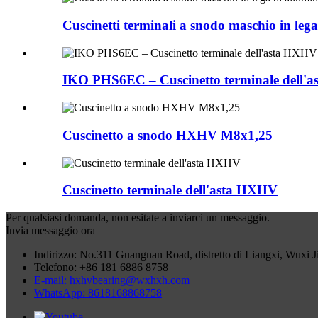
Cuscinetti terminali a snodo maschio in le
IKO PHS6EC – Cuscinetto terminale dell'
Cuscinetto a snodo HXHV M8x1,25
Cuscinetto terminale dell'asta HXHV
Per qualsiasi domanda, non esitate a inviarci un messaggio.
Invia messaggio ora
Indirizzo: No.311 Guangnan Road, distretto di Liangxi, Wuxi 
Telefono: +86 181 6886 8758
E-mail: hxhvbearing@wxhxh.com
WhatsApp: 8618168868758