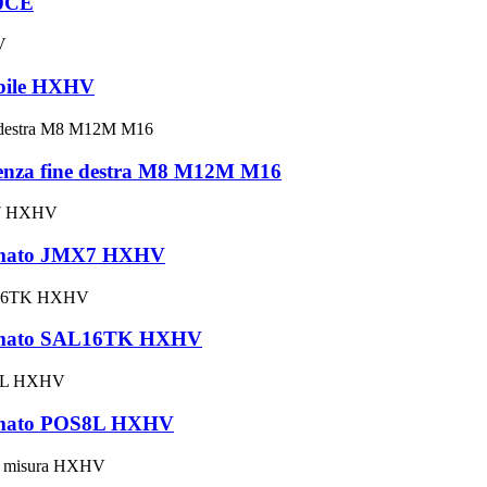
00CE
labile HXHV
 senza fine destra M8 M12M M16
cromato JMX7 HXHV
 cromato SAL16TK HXHV
cromato POS8L HXHV