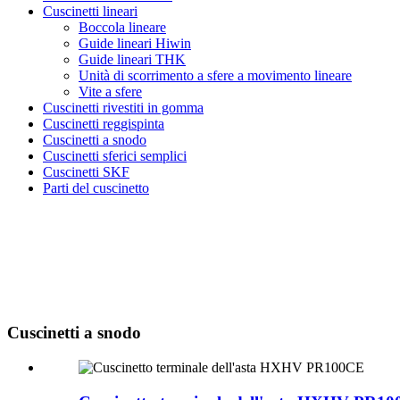
Cuscinetti lineari
Boccola lineare
Guide lineari Hiwin
Guide lineari THK
Unità di scorrimento a sfere a movimento lineare
Vite a sfere
Cuscinetti rivestiti in gomma
Cuscinetti reggispinta
Cuscinetti a snodo
Cuscinetti sferici semplici
Cuscinetti SKF
Parti del cuscinetto
Cuscinetti a snodo