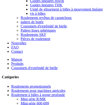
Guides linéaires Hiwin
Guides linéaires THK
Unité de glissement à billes à mouvement linéaire
vis à billes
Roulements revêtus de caoutchouc
paliers de butée
Coussinets d'extrémité de bielle
Paliers lisses sphériques
Roulements SKF
Pièces de roulement
Nouvelles
FAQ
Contact
Maison
Produits
Coussinets d'extrémité de bielle
Catégories
Roulements promotionnels
Roulements pour machines agricoles
Roulement à billes à gorge profonde
Mini série R/MR
Mini-série 600-699