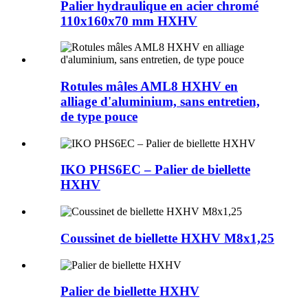
Palier hydraulique en acier chromé
110x160x70 mm HXHV
Rotules mâles AML8 HXHV en
alliage d'aluminium, sans entretien,
de type pouce
IKO PHS6EC – Palier de biellette
HXHV
Coussinet de biellette HXHV M8x1,25
Palier de biellette HXHV