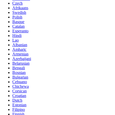
Czech
Afrikaans
Swedish
Polish
Basque
Catalan
Esperanto
Hindi
Lao
Albanian
Amharic
Armenian
Azerbaijani
Belarusian
Bengali
Bosnian
Bulgarian
Cebuano
Chichewa
Corsican
Croatian
Dutch
Estonian
Filipino
Finnish