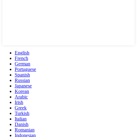
English
French
German
Portuguese
Spanish
Russian
Japanese
Korean
Arabic
Irish
Greek
Turkish
Italian
Danish
Romanian
Indonesian