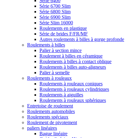
Série 6400
Série 6700 Slim
Série 6800 Slim
Série 6900 Slim
Série Slim 16000
Roulements en plastique
Série de brides F/FR/MF
Autres roulements à billes à gorge profonde
Roulements à billes
Palier à section mince
Roulement à billes en céramique
Roulements à billes à contact oblique
Roulements à billes auto-aligneurs
Palier à semelle
Roulements à rouleaux
Roulements à rouleaux coniques
Roulements à rouleaux cylindriques
Roulements à aiguilles
Roulements à rouleaux sphériques
Entretoise de roulement
Roulements automobiles
Roulements spéciaux
Roulement de pivotement
paliers linéaires
Bague linéaire