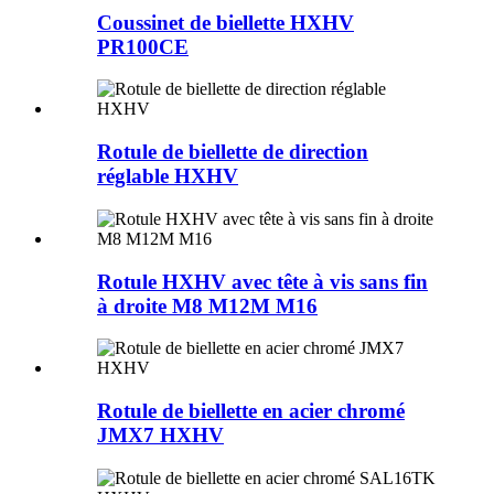
Coussinet de biellette HXHV
PR100CE
Rotule de biellette de direction
réglable HXHV
Rotule HXHV avec tête à vis sans fin
à droite M8 M12M M16
Rotule de biellette en acier chromé
JMX7 HXHV