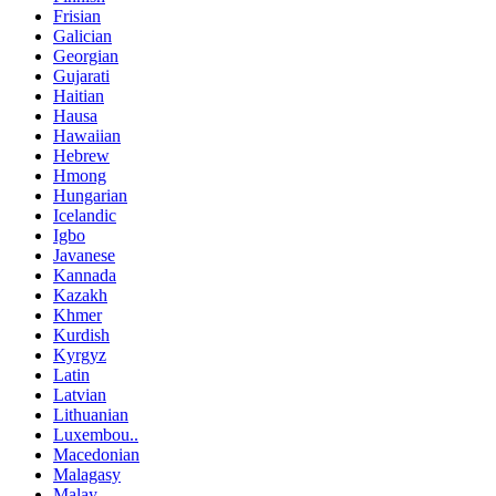
Frisian
Galician
Georgian
Gujarati
Haitian
Hausa
Hawaiian
Hebrew
Hmong
Hungarian
Icelandic
Igbo
Javanese
Kannada
Kazakh
Khmer
Kurdish
Kyrgyz
Latin
Latvian
Lithuanian
Luxembou..
Macedonian
Malagasy
Malay