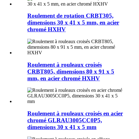
Roulement de rotation CRBT305,
dimensions 30 x 41 x 5 mm, en acier
chromé HXHV
Roulement à rouleaux croisés
CRBT805, dimensions 80 x 91 x 5
mm, en acier chromé HXHV
Roulement à rouleaux croisés en acier
chromé GLRAU3005CC0P5,
dimensions 30 x 41 x 5 mm