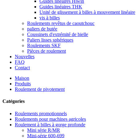
Guides linéaires Hiwin
Guides linéaires THK
Unité de glissement à billes à mouvement linéaire
vis à billes
Roulements revêtus de caoutchouc
paliers de butée
Coussinets d'extrémité de bielle
Paliers lisses sphériques
Roulements SKF
Pièces de roulement
Nouvelles
FAQ
Contact
Maison
Produits
Roulement de pivotement
Catégories
Roulements promotionnels
Roulements pour machines agricoles
Roulement à billes à gorge profonde
Mini série R/MR
Mini-série 600-699