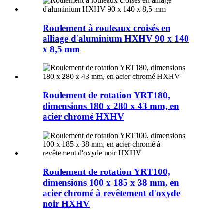
Roulement à rouleaux croisés en
alliage d'aluminium HXHV 90 x 140
x 8,5 mm
Roulement de rotation YRT180,
dimensions 180 x 280 x 43 mm, en
acier chromé HXHV
Roulement de rotation YRT100,
dimensions 100 x 185 x 38 mm, en
acier chromé à revêtement d'oxyde
noir HXHV