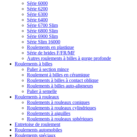
Série 6000
Série 6200
Série 6300
Série 6400
Série 6700 Slim
Série 6800 Slim
Série 6900 Slim
Série Slim 16000
Roulements en plastique
Série de brides F/FR/MF
Autres roulements à billes à gorge profonde
Roulements à billes
Palier à section mince
Roulement à billes en céramique
Roulements à billes à contact oblique
Roulements à billes auto-aligneurs
Palier à semelle
Roulements à rouleaux
Roulements à rouleaux coniques
Roulements à rouleaux cylindriques
Roulements à aiguilles
Roulements à rouleaux sphériques
Entretoise de roulement
Roulements automobiles
Roulements spéciaux