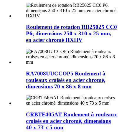
Roulement de rotation RB25025 CC0
P6, dimensions 250 x 310 x 25 mm,
en acier chromé HXHV
RA7008UUCCOP5 Roulement à
rouleaux croisés en acier chromé,
dimensions 70 x 86 x 8 mm
CRBTF405AT Roulement à rouleaux
croisés en acier chromé, dimensions
40 x 73 x 5 mm