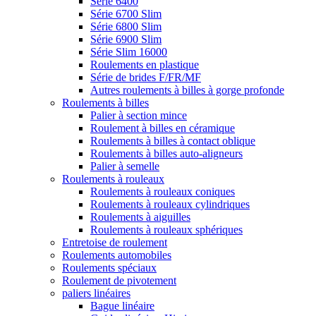
Série 6400
Série 6700 Slim
Série 6800 Slim
Série 6900 Slim
Série Slim 16000
Roulements en plastique
Série de brides F/FR/MF
Autres roulements à billes à gorge profonde
Roulements à billes
Palier à section mince
Roulement à billes en céramique
Roulements à billes à contact oblique
Roulements à billes auto-aligneurs
Palier à semelle
Roulements à rouleaux
Roulements à rouleaux coniques
Roulements à rouleaux cylindriques
Roulements à aiguilles
Roulements à rouleaux sphériques
Entretoise de roulement
Roulements automobiles
Roulements spéciaux
Roulement de pivotement
paliers linéaires
Bague linéaire