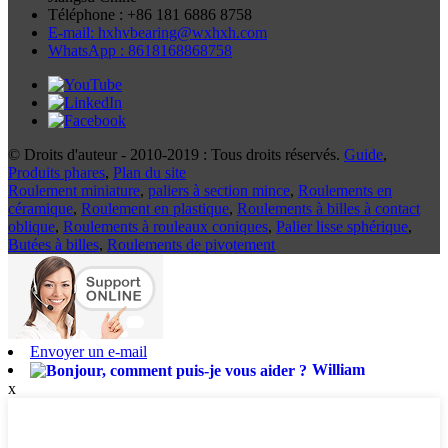
Téléphone : +86 181 6886 8758
E-mail: hxhvbearing@wxhxh.com
WhatsApp : 8618168868758
© Droits d'auteur - 2010-2019 : Tous droits réservés.
Guide
,
Produits phares
,
Plan du site
Roulement miniature
,
paliers à section mince
,
Roulements en
céramique
,
Roulement en plastique
,
Roulements à billes à contact
oblique
,
Roulements à rouleaux coniques
,
Palier lisse sphérique
,
Butées à billes
,
Roulements de pivotement
Envoyer un e-mail
William
x