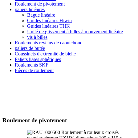
Roulement de pivotement
paliers linéaires
Bague linéaire
Guides linéaires Hiwin
Guides linéaires THK
Unité de glissement à billes à mouvement linéaire
vis à billes
Roulements revêtus de caoutchouc
paliers de butée
Coussinets d'extrémité de bielle
Paliers lisses sphériques
Roulements SKF
Pièces de roulement
Roulement de pivotement