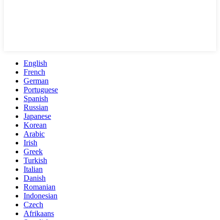
English
French
German
Portuguese
Spanish
Russian
Japanese
Korean
Arabic
Irish
Greek
Turkish
Italian
Danish
Romanian
Indonesian
Czech
Afrikaans