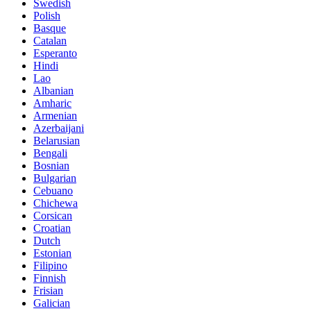
Swedish
Polish
Basque
Catalan
Esperanto
Hindi
Lao
Albanian
Amharic
Armenian
Azerbaijani
Belarusian
Bengali
Bosnian
Bulgarian
Cebuano
Chichewa
Corsican
Croatian
Dutch
Estonian
Filipino
Finnish
Frisian
Galician