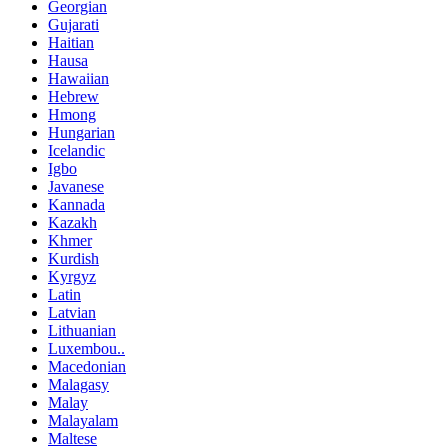
Georgian
Gujarati
Haitian
Hausa
Hawaiian
Hebrew
Hmong
Hungarian
Icelandic
Igbo
Javanese
Kannada
Kazakh
Khmer
Kurdish
Kyrgyz
Latin
Latvian
Lithuanian
Luxembou..
Macedonian
Malagasy
Malay
Malayalam
Maltese