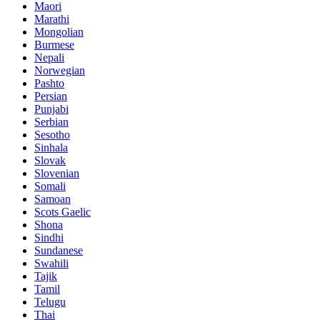
Maori
Marathi
Mongolian
Burmese
Nepali
Norwegian
Pashto
Persian
Punjabi
Serbian
Sesotho
Sinhala
Slovak
Slovenian
Somali
Samoan
Scots Gaelic
Shona
Sindhi
Sundanese
Swahili
Tajik
Tamil
Telugu
Thai