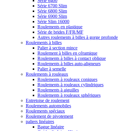
Série 6400
Série 6700 Slim
Série 6800 Slim
Série 6900 Slim
Série Slim 16000
Roulements en plastique
Série de brides F/FR/MF
Autres roulements à billes à gorge profonde
Roulements à billes
Palier à section mince
Roulement à billes en céramique
Roulements à billes à contact oblique
Roulements à billes auto-aligneurs
Palier à semelle
Roulements à rouleaux
Roulements à rouleaux coniques
Roulements à rouleaux cylindriques
Roulements à aiguilles
Roulements à rouleaux sphériques
Entretoise de roulement
Roulements automobiles
Roulements spéciaux
Roulement de pivotement
paliers linéaires
Bague linéaire