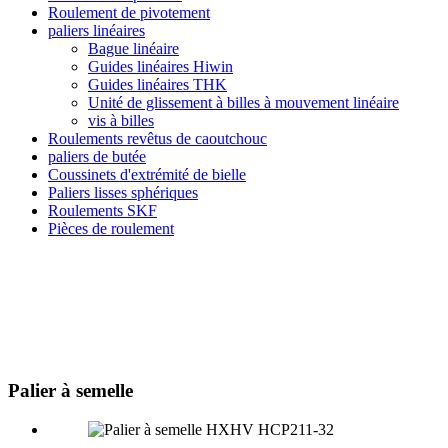
Roulement de pivotement
paliers linéaires
Bague linéaire
Guides linéaires Hiwin
Guides linéaires THK
Unité de glissement à billes à mouvement linéaire
vis à billes
Roulements revêtus de caoutchouc
paliers de butée
Coussinets d'extrémité de bielle
Paliers lisses sphériques
Roulements SKF
Pièces de roulement
Palier à semelle