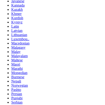
Javanese
Kannada
Kazakh
Khmer
Kurdish
Kyrgyz
Latin
Latvian
Lithuanian
Luxembou..
Macedonian
Malagasy
Malay
Malayalam
Maltese
Maori
Marathi
Mongolian
Burmese
Nepali
Norwegian
Pashto
Persian
Punjabi
Serbian