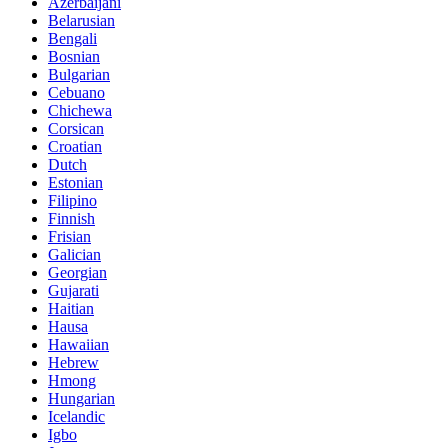
Azerbaijani
Belarusian
Bengali
Bosnian
Bulgarian
Cebuano
Chichewa
Corsican
Croatian
Dutch
Estonian
Filipino
Finnish
Frisian
Galician
Georgian
Gujarati
Haitian
Hausa
Hawaiian
Hebrew
Hmong
Hungarian
Icelandic
Igbo