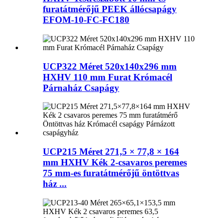
furatátmérőjű PEEK állócsapágy
EFOM-10-FC-FC180
UCP322 Méret 520x140x296 mm
HXHV 110 mm Furat Krómacél
Párnaház Csapágy
UCP215 Méret 271,5 × 77,8 × 164
mm HXHV Kék 2-csavaros peremes
75 mm-es furatátmérőjű öntöttvas
ház ...