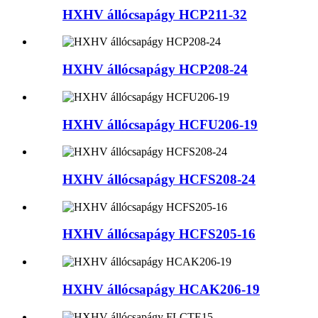
HXHV állócsapágy HCP211-32
HXHV állócsapágy HCP208-24
HXHV állócsapágy HCFU206-19
HXHV állócsapágy HCFS208-24
HXHV állócsapágy HCFS205-16
HXHV állócsapágy HCAK206-19