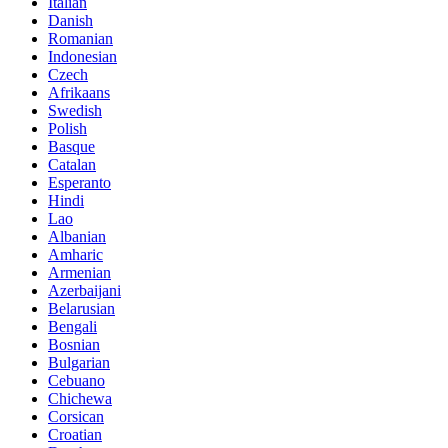
Italian
Danish
Romanian
Indonesian
Czech
Afrikaans
Swedish
Polish
Basque
Catalan
Esperanto
Hindi
Lao
Albanian
Amharic
Armenian
Azerbaijani
Belarusian
Bengali
Bosnian
Bulgarian
Cebuano
Chichewa
Corsican
Croatian