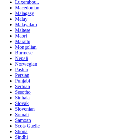
Luxembou..
Macedonian
Malagasy
Malay
Malayalam
Maltese
Maori
Marathi
Mongolian
Burmese
Nepali
Norwegian
Pashto
Persian
Punjabi
Serbian
Sesotho
Sinhala
Slovak
Slovenian
Somali
Samoan
Scots Gaelic
Shona
Sindhi