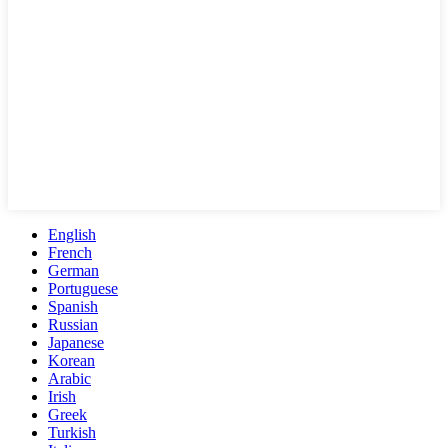
English
French
German
Portuguese
Spanish
Russian
Japanese
Korean
Arabic
Irish
Greek
Turkish