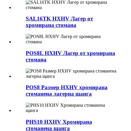
SAL16TK HXHV Лагер от
хромирана стомана
POS8L HXHV Лагер от хромирана
стомана
POS8 Размер HXHV хромирана
стоманена лагерна щанга
PHS10 HXHV Хромирана
стоманена щанга