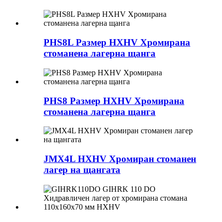
PHS8L Размер HXHV Хромирана
стоманена лагерна щанга
PHS8 Размер HXHV Хромирана
стоманена лагерна щанга
JMX4L HXHV Хромиран стоманен
лагер на щангата