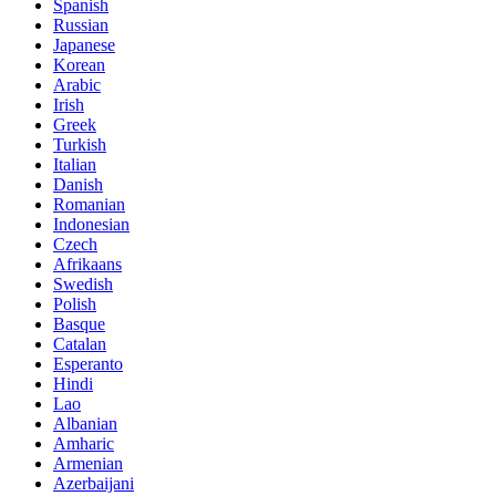
Spanish
Russian
Japanese
Korean
Arabic
Irish
Greek
Turkish
Italian
Danish
Romanian
Indonesian
Czech
Afrikaans
Swedish
Polish
Basque
Catalan
Esperanto
Hindi
Lao
Albanian
Amharic
Armenian
Azerbaijani