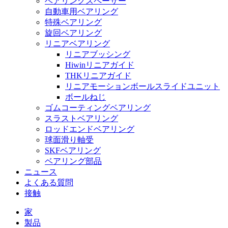
ベアリングスペーサー
自動車用ベアリング
特殊ベアリング
旋回ベアリング
リニアベアリング
リニアブッシング
Hiwinリニアガイド
THKリニアガイド
リニアモーションボールスライドユニット
ボールねじ
ゴムコーティングベアリング
スラストベアリング
ロッドエンドベアリング
球面滑り軸受
SKFベアリング
ベアリング部品
ニュース
よくある質問
接触
家
製品