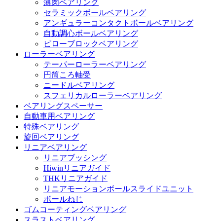
薄肉ベアリング
セラミックボールベアリング
アンギュラーコンタクトボールベアリング
自動調心ボールベアリング
ピローブロックベアリング
ローラーベアリング
テーパーローラーベアリング
円筒ころ軸受
ニードルベアリング
スフェリカルローラーベアリング
ベアリングスペーサー
自動車用ベアリング
特殊ベアリング
旋回ベアリング
リニアベアリング
リニアブッシング
Hiwinリニアガイド
THKリニアガイド
リニアモーションボールスライドユニット
ボールねじ
ゴムコーティングベアリング
スラストベアリング