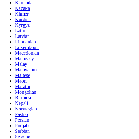
Kannada
Kazakh
Khmer
Kurdish
Kyrgyz
Latin
Latvian
Lithuanian
Luxembou..
Macedonian
Malagasy
Malay
Malayalam
Maltese
Maori
Marathi
Mongolian
Burmese
Nepali
Norwegian
Pashto
Persian
Punjabi
Serbian
Sesotho