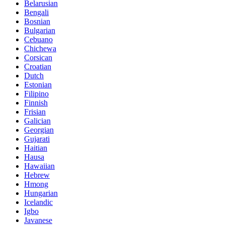
Belarusian
Bengali
Bosnian
Bulgarian
Cebuano
Chichewa
Corsican
Croatian
Dutch
Estonian
Filipino
Finnish
Frisian
Galician
Georgian
Gujarati
Haitian
Hausa
Hawaiian
Hebrew
Hmong
Hungarian
Icelandic
Igbo
Javanese