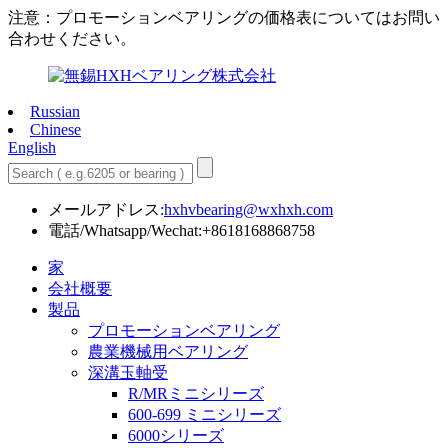
注意：プロモーションベアリングの価格表についてはお問い
合わせください。
Russian
Chinese
English
メールアドレス:
hxhvbearing@wxhxh.com
電話/Whatsapp/Wechat:+8618168868758
家
会社概要
製品
プロモーションベアリング
農業機械用ベアリング
深溝玉軸受
R/MRミニシリーズ
600-699 ミニシリーズ
6000シリーズ