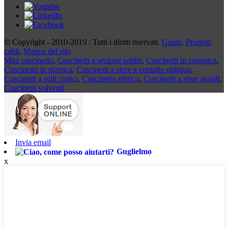
© Copyright - 2010-2019 : Tutti i diritti riservati.
Guida
,
Prodotti
caldi
,
Mappa del sito
Mini cuscinetto
,
Cuscinetti a sezione sottile
,
Cuscinetti in ceramica
,
Cuscinetto in plastica
,
Cuscinetti a sfere a contatto obliquo
,
Cuscinetti a rulli conici
,
Cuscinetto sferico
,
Cuscinetti a sfere assiali
,
Cuscinetti volventi
Invia email
Guglielmo
x