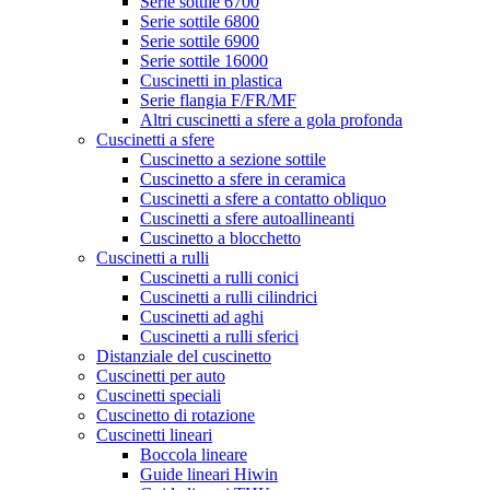
Serie sottile 6700
Serie sottile 6800
Serie sottile 6900
Serie sottile 16000
Cuscinetti in plastica
Serie flangia F/FR/MF
Altri cuscinetti a sfere a gola profonda
Cuscinetti a sfere
Cuscinetto a sezione sottile
Cuscinetto a sfere in ceramica
Cuscinetti a sfere a contatto obliquo
Cuscinetti a sfere autoallineanti
Cuscinetto a blocchetto
Cuscinetti a rulli
Cuscinetti a rulli conici
Cuscinetti a rulli cilindrici
Cuscinetti ad aghi
Cuscinetti a rulli sferici
Distanziale del cuscinetto
Cuscinetti per auto
Cuscinetti speciali
Cuscinetto di rotazione
Cuscinetti lineari
Boccola lineare
Guide lineari Hiwin