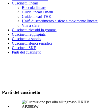
Cuscinetti lineari
Boccola lineare
Guide lineari Hiwin
Guide lineari THK
Unità di scorrimento a sfere a movimento lineare
Vite a sfere
Cuscinetti rivestiti in gomma
Cuscinetti reggispinta
Cuscinetti a snodo
Cuscinetti sferici semplici
Cuscinetti SKF
Parti del cuscinetto
Parti del cuscinetto