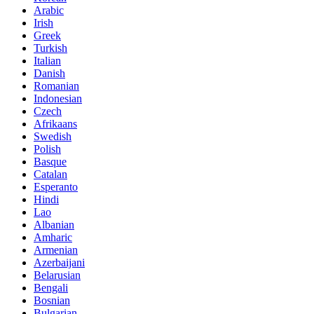
Arabic
Irish
Greek
Turkish
Italian
Danish
Romanian
Indonesian
Czech
Afrikaans
Swedish
Polish
Basque
Catalan
Esperanto
Hindi
Lao
Albanian
Amharic
Armenian
Azerbaijani
Belarusian
Bengali
Bosnian
Bulgarian