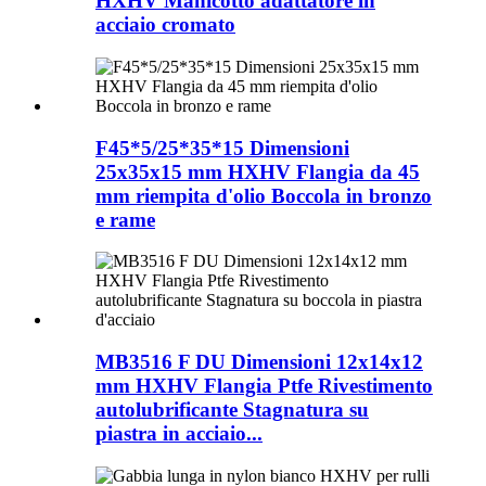
HXHV Manicotto adattatore in
acciaio cromato
F45*5/25*35*15 Dimensioni
25x35x15 mm HXHV Flangia da 45
mm riempita d'olio Boccola in bronzo
e rame
MB3516 F DU Dimensioni 12x14x12
mm HXHV Flangia Ptfe Rivestimento
autolubrificante Stagnatura su
piastra in acciaio...