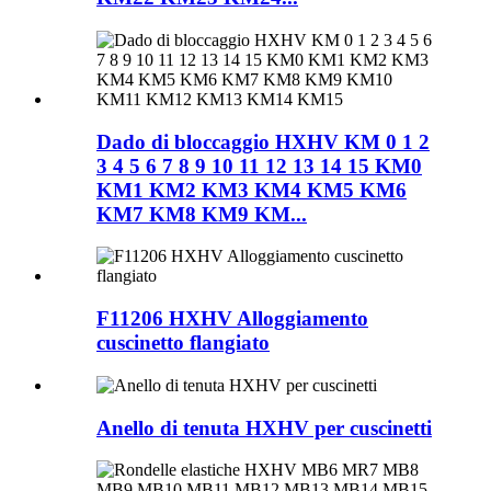
Dado di bloccaggio HXHV KM 0 1 2
3 4 5 6 7 8 9 10 11 12 13 14 15 KM0
KM1 KM2 KM3 KM4 KM5 KM6
KM7 KM8 KM9 KM...
F11206 HXHV Alloggiamento
cuscinetto flangiato
Anello di tenuta HXHV per cuscinetti