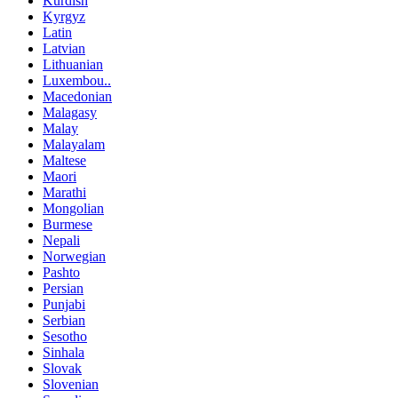
Kurdish
Kyrgyz
Latin
Latvian
Lithuanian
Luxembou..
Macedonian
Malagasy
Malay
Malayalam
Maltese
Maori
Marathi
Mongolian
Burmese
Nepali
Norwegian
Pashto
Persian
Punjabi
Serbian
Sesotho
Sinhala
Slovak
Slovenian