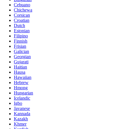
Cebuano
Chichewa
Corsican
Croatian
Dutch
Estonian
Filipino
Finnish
Frisian
Galician
Georgian
Gujarati
Haitian
Hausa
Hawaiian
Hebrew
Hmong
Hungarian
Icelandic
Igbo
Javanese
Kannada
Kazakh
Khmer