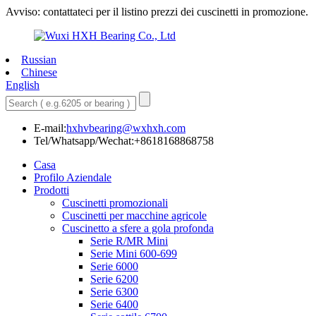
Avviso: contattateci per il listino prezzi dei cuscinetti in promozione.
Russian
Chinese
English
E-mail:
hxhvbearing@wxhxh.com
Tel/Whatsapp/Wechat:+8618168868758
Casa
Profilo Aziendale
Prodotti
Cuscinetti promozionali
Cuscinetti per macchine agricole
Cuscinetto a sfere a gola profonda
Serie R/MR Mini
Serie Mini 600-699
Serie 6000
Serie 6200
Serie 6300
Serie 6400