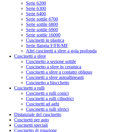
Serie 6200
Serie 6300
Serie 6400
Serie sottile 6700
Serie sottile 6800
Serie sottile 6900
Serie sottile 16000
Cuscinetti in plastica
Serie flangia F/FR/MF
Altri cuscinetti a sfere a gola profonda
Cuscinetti a sfere
Cuscinetto a sezione sottile
Cuscinetto a sfere in ceramica
Cuscinetti a sfere a contatto obliquo
Cuscinetti a sfere autoallineanti
Cuscinetto a blocchetto
Cuscinetti a rulli
Cuscinetti a rulli conici
Cuscinetti a rulli cilindrici
Cuscinetti ad aghi
Cuscinetti a rulli sferici
Distanziale del cuscinetto
Cuscinetti per auto
Cuscinetti speciali
Cuscinetto di rotazione