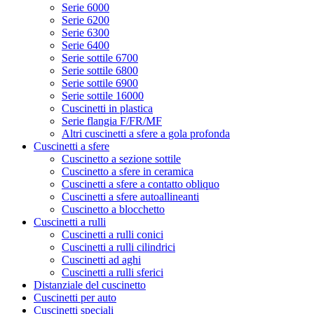
Serie 6000
Serie 6200
Serie 6300
Serie 6400
Serie sottile 6700
Serie sottile 6800
Serie sottile 6900
Serie sottile 16000
Cuscinetti in plastica
Serie flangia F/FR/MF
Altri cuscinetti a sfere a gola profonda
Cuscinetti a sfere
Cuscinetto a sezione sottile
Cuscinetto a sfere in ceramica
Cuscinetti a sfere a contatto obliquo
Cuscinetti a sfere autoallineanti
Cuscinetto a blocchetto
Cuscinetti a rulli
Cuscinetti a rulli conici
Cuscinetti a rulli cilindrici
Cuscinetti ad aghi
Cuscinetti a rulli sferici
Distanziale del cuscinetto
Cuscinetti per auto
Cuscinetti speciali