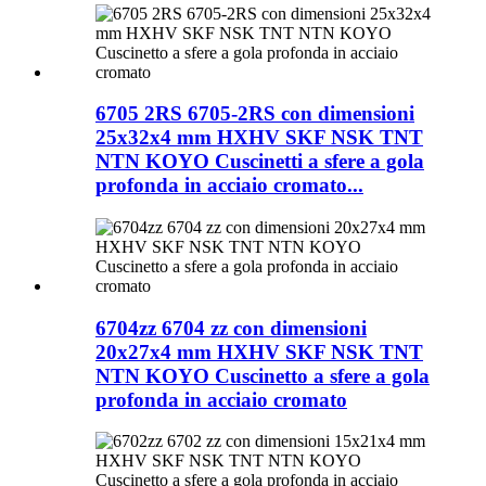
6705 2RS 6705-2RS con dimensioni
25x32x4 mm HXHV SKF NSK TNT
NTN KOYO Cuscinetti a sfere a gola
profonda in acciaio cromato...
6704zz 6704 zz con dimensioni
20x27x4 mm HXHV SKF NSK TNT
NTN KOYO Cuscinetto a sfere a gola
profonda in acciaio cromato