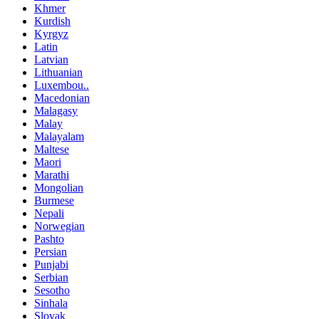
Khmer
Kurdish
Kyrgyz
Latin
Latvian
Lithuanian
Luxembou..
Macedonian
Malagasy
Malay
Malayalam
Maltese
Maori
Marathi
Mongolian
Burmese
Nepali
Norwegian
Pashto
Persian
Punjabi
Serbian
Sesotho
Sinhala
Slovak