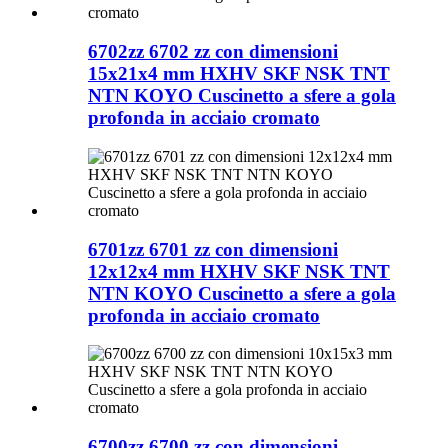
6702zz 6702 zz con dimensioni
15x21x4 mm HXHV SKF NSK TNT
NTN KOYO Cuscinetto a sfere a gola
profonda in acciaio cromato
6701zz 6701 zz con dimensioni
12x12x4 mm HXHV SKF NSK TNT
NTN KOYO Cuscinetto a sfere a gola
profonda in acciaio cromato
6700zz 6700 zz con dimensioni