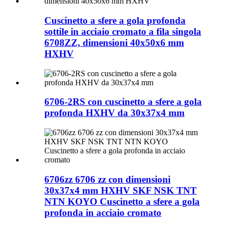
Cuscinetto a sfere a gola profonda
sottile in acciaio cromato a fila singola
6708ZZ, dimensioni 40x50x6 mm
HXHV
6706-2RS con cuscinetto a sfere a gola
profonda HXHV da 30x37x4 mm
6706zz 6706 zz con dimensioni
30x37x4 mm HXHV SKF NSK TNT
NTN KOYO Cuscinetto a sfere a gola
profonda in acciaio cromato