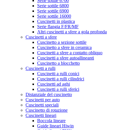
Serie sottile 6700
Serie sottile 6800
Serie sottile 6900
Serie sottile 16000
Cuscinetti in plastica
Serie flangia F/FR/MF
Altri cuscinetti a sfere a gola profonda
Cuscinetti a sfere
Cuscinetto a sezione sottile
Cuscinetto a sfere in ceramica
Cuscinetti a sfere a contatto obliquo
Cuscinetti a sfere autoallineanti
Cuscinetto a blocchetto
Cuscinetti a rulli
Cuscinetti a rulli conici
Cuscinetti a rulli cilindrici
Cuscinetti ad aghi
Cuscinetti a rulli sferici
Distanziale del cuscinetto
Cuscinetti per auto
Cuscinetti speciali
Cuscinetto di rotazione
Cuscinetti lineari
Boccola lineare
Guide lineari Hiwin