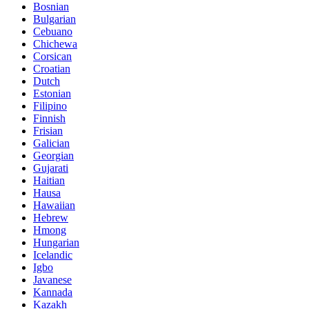
Bosnian
Bulgarian
Cebuano
Chichewa
Corsican
Croatian
Dutch
Estonian
Filipino
Finnish
Frisian
Galician
Georgian
Gujarati
Haitian
Hausa
Hawaiian
Hebrew
Hmong
Hungarian
Icelandic
Igbo
Javanese
Kannada
Kazakh