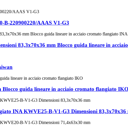
E20-B-220900220/AAAS V1-G3
ni 83,3x70x36 mm Blocco guida lineare in acciaio 
aiwan
cco guida lineare in acciaio cromato flangiato IK
 flangiato INA KWVE25-B-V1-G3 Dimensioni 83,3x70x3