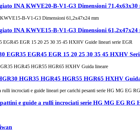
 flangiato INA KWVE20-B-V1-G3 Dimensioni 71,4x63x3
 flangiato INA KWVE15-B-V1-G3 Dimensioni 61,2x47x2
0 EGR35 EGR45 EGR 15 20 25 30 35 45 HXHV Serie
5 HGR30 HGR35 HGR45 HGR55 HGR65 HXHV Guida 
n pattini e guide a rulli incrociati serie HG MG EG RG
aiwan