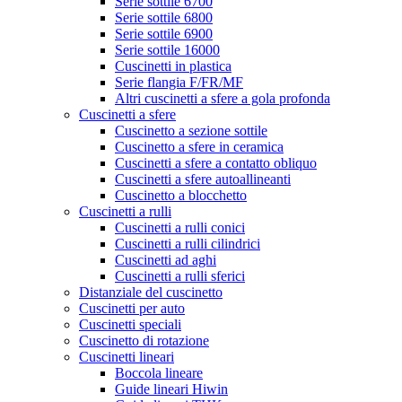
Serie sottile 6700
Serie sottile 6800
Serie sottile 6900
Serie sottile 16000
Cuscinetti in plastica
Serie flangia F/FR/MF
Altri cuscinetti a sfere a gola profonda
Cuscinetti a sfere
Cuscinetto a sezione sottile
Cuscinetto a sfere in ceramica
Cuscinetti a sfere a contatto obliquo
Cuscinetti a sfere autoallineanti
Cuscinetto a blocchetto
Cuscinetti a rulli
Cuscinetti a rulli conici
Cuscinetti a rulli cilindrici
Cuscinetti ad aghi
Cuscinetti a rulli sferici
Distanziale del cuscinetto
Cuscinetti per auto
Cuscinetti speciali
Cuscinetto di rotazione
Cuscinetti lineari
Boccola lineare
Guide lineari Hiwin