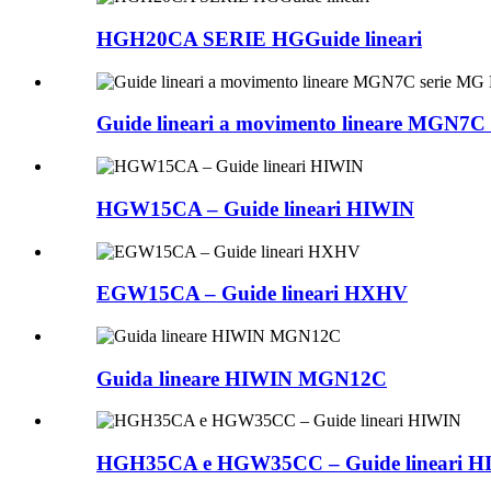
HGH20CA SERIE HGGuide lineari
Guide lineari a movimento lineare MGN7
HGW15CA – Guide lineari HIWIN
EGW15CA – Guide lineari HXHV
Guida lineare HIWIN MGN12C
HGH35CA e HGW35CC – Guide lineari H