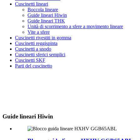
Cuscinetti lineari
Boccola lineare
Guide lineari Hiwin
Guide lineari THK
Unità di scorrimento a sfere a movimento lineare
Vite a sfere
Cuscinetti rivestiti in gomma
Cuscinetti reggispinta
Cuscinetti a snodo
Cuscinetti sferici semplici
Cuscinetti SKF
Parti del cuscinetto
Guide lineari Hiwin