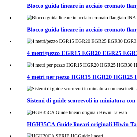
Blocco guida lineare in acciaio cromato
Blocco guida lineare in acciaio cromato
4 metri/pezzo EGR15 EGR20 EGR25 EGR3
4 metri per pezzo HGR15 HGR20 HGR2
Sistemi di guide scorrevoli in miniatura co
HGH35CA Guide lineari originali Hiwin T