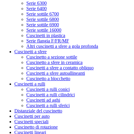
Serie 6300
Serie 6400
Serie sottile 6700
Serie sottile 6800
Serie sottile 6900
Serie sottile 16000
Cuscinetti in plastica
Serie flangia F/FR/MF
Altri cuscinetti a sfere a gola profonda
Cuscinetti a sfere
Cuscinetto a sezione sottile
Cuscinetto a sfere in ceramica
Cuscinetti a sfere a contatto obliquo
Cuscinetti a sfere autoallineanti
Cuscinetto a blocchetto
Cuscinetti a rulli
Cuscinetti a rulli conici
Cuscinetti a rulli cilindrici
Cuscinetti ad aghi
Cuscinetti a rulli sferici
Distanziale del cuscinetto
Cuscinetti per auto
Cuscinetti speciali
Cuscinetto di rotazione
Cuscinetti lineari