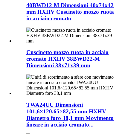
40BWD12-M Dimensioni 40x74x42
mm HXHV Cuscinetto mozzo ruota
in acciaio cromato
Cuscinetto mozzo ruota in acciaio
cromato HXHV 38BWD22-M
Dimensioni 38x71x39 mm
TWA24UU Dimensioni
101,6×120,65×82,55 mm HXHV
Diametro foro 38,1 mm Movimento
lineare in acciaio cromato...