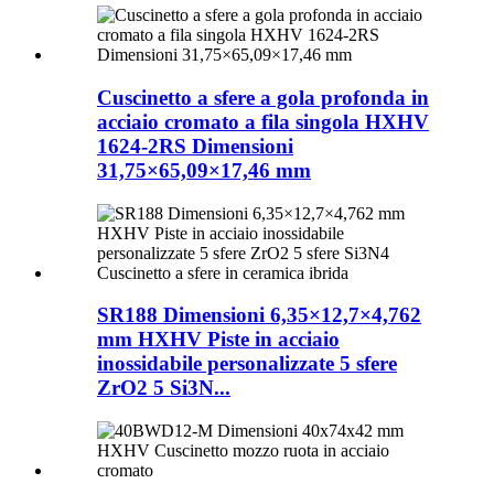
Cuscinetto a sfere a gola profonda in
acciaio cromato a fila singola HXHV
1624-2RS Dimensioni
31,75×65,09×17,46 mm
SR188 Dimensioni 6,35×12,7×4,762
mm HXHV Piste in acciaio
inossidabile personalizzate 5 sfere
ZrO2 5 Si3N...