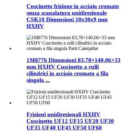
Cuscinetto frizione in acciaio cromato
senza scanalatura unidirezionale
CSK10 Dimensioni 10x30x9 mm
HXHV
1M8776 Dimensioni 83,78×140,06×33
mm HXHV Cuscinetto a rulli
cilindrici in acciaio cromato a fila
singola ...
Frizioni unidirezionali HXHV
Cuscinetto UF12 UF15 UF20 UF30
UF35 UF40 UF45 UF50 UF60