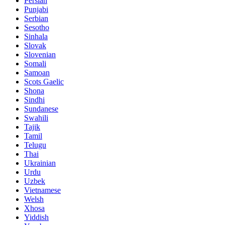
Persian
Punjabi
Serbian
Sesotho
Sinhala
Slovak
Slovenian
Somali
Samoan
Scots Gaelic
Shona
Sindhi
Sundanese
Swahili
Tajik
Tamil
Telugu
Thai
Ukrainian
Urdu
Uzbek
Vietnamese
Welsh
Xhosa
Yiddish