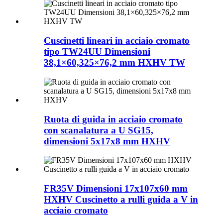
Cuscinetti lineari in acciaio cromato
tipo TW24UU Dimensioni
38,1×60,325×76,2 mm HXHV TW
Ruota di guida in acciaio cromato
con scanalatura a U SG15,
dimensioni 5x17x8 mm HXHV
FR35V Dimensioni 17x107x60 mm
HXHV Cuscinetto a rulli guida a V in
acciaio cromato