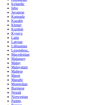
Icelandic
Igbo
Javanese
Kannada
Kazakh
Khmer
Kurdish
Kyrgyz
Latin
Latvian
Lithuanian
Luxembou..
Macedonian
Malagasy
Malay
Malayalam
Maltese
Maori
Marathi
Mongolian
Burmese
Nepali
Norwegian
Pashto