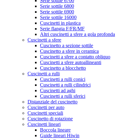
Serie sottile 6700
Serie sottile 6800
Serie sottile 6900
Serie sottile 16000
Cuscinetti in plastica
Serie flangia F/FR/MF
Altri cuscinetti a sfere a gola profonda
Cuscinetti a sfere
Cuscinetto a sezione sottile
Cuscinetto a sfere in ceramica
Cuscinetti a sfere a contatto obliquo
Cuscinetti a sfere autoallineanti
Cuscinetto a blocchetto
Cuscinetti a rulli
Cuscinetti a rulli conici
Cuscinetti a rulli cilindrici
Cuscinetti ad aghi
Cuscinetti a rulli sferici
Distanziale del cuscinetto
Cuscinetti per auto
Cuscinetti speciali
Cuscinetto di rotazione
Cuscinetti lineari
Boccola lineare
Guide lineari Hiwin