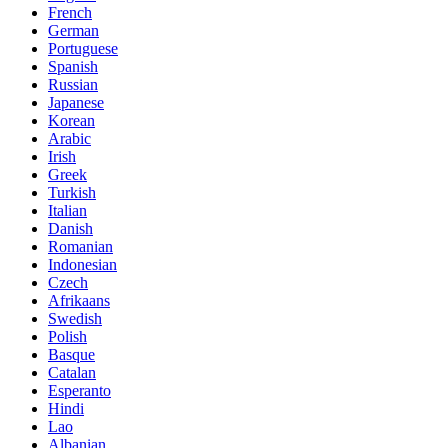
French
German
Portuguese
Spanish
Russian
Japanese
Korean
Arabic
Irish
Greek
Turkish
Italian
Danish
Romanian
Indonesian
Czech
Afrikaans
Swedish
Polish
Basque
Catalan
Esperanto
Hindi
Lao
Albanian