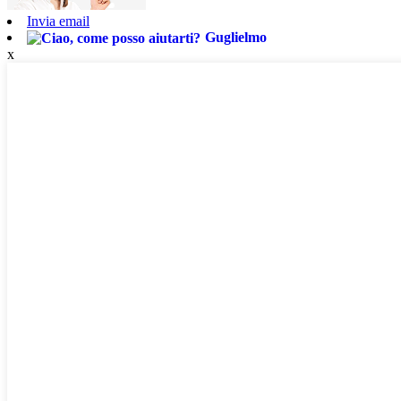
Invia email
Guglielmo
x