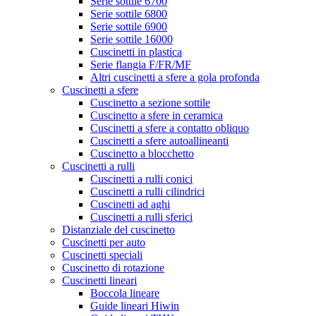
Serie sottile 6700
Serie sottile 6800
Serie sottile 6900
Serie sottile 16000
Cuscinetti in plastica
Serie flangia F/FR/MF
Altri cuscinetti a sfere a gola profonda
Cuscinetti a sfere
Cuscinetto a sezione sottile
Cuscinetto a sfere in ceramica
Cuscinetti a sfere a contatto obliquo
Cuscinetti a sfere autoallineanti
Cuscinetto a blocchetto
Cuscinetti a rulli
Cuscinetti a rulli conici
Cuscinetti a rulli cilindrici
Cuscinetti ad aghi
Cuscinetti a rulli sferici
Distanziale del cuscinetto
Cuscinetti per auto
Cuscinetti speciali
Cuscinetto di rotazione
Cuscinetti lineari
Boccola lineare
Guide lineari Hiwin