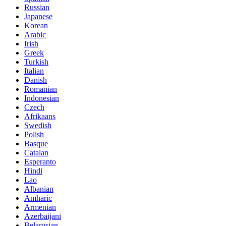
Russian
Japanese
Korean
Arabic
Irish
Greek
Turkish
Italian
Danish
Romanian
Indonesian
Czech
Afrikaans
Swedish
Polish
Basque
Catalan
Esperanto
Hindi
Lao
Albanian
Amharic
Armenian
Azerbaijani
Belarusian