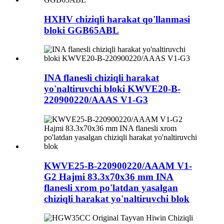
HXHV chiziqli harakat qo'llanmasi
bloki GGB65ABL
INA flanesli chiziqli harakat
yo'naltiruvchi bloki KWVE20-B-
220900220/AAAS V1-G3
KWVE25-B-220900220/AAAM V1-
G2 Hajmi 83.3x70x36 mm INA
flanesli xrom po'latdan yasalgan
chiziqli harakat yo'naltiruvchi blok