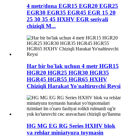
4 metr/dona EGR15 EGR20 EGR25
EGR30 EGR35 EGR45 EGR 15 20
25 30 35 45 HXHV EGR seriyali
chiziqli M...
Har bir bo'lak uchun 4 metr HGR15
HGR20 HGR25 HGR30 HGR35
HGR45 HGR55 HGR65 HXHV
Chiziqli Harakat Yo'naltiruvchi Reysi
HG MG EG RG Series HXHV blok
va relslar miniatyura toymasin