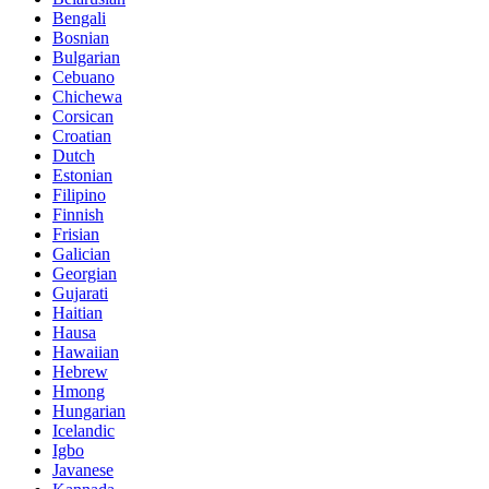
Bengali
Bosnian
Bulgarian
Cebuano
Chichewa
Corsican
Croatian
Dutch
Estonian
Filipino
Finnish
Frisian
Galician
Georgian
Gujarati
Haitian
Hausa
Hawaiian
Hebrew
Hmong
Hungarian
Icelandic
Igbo
Javanese