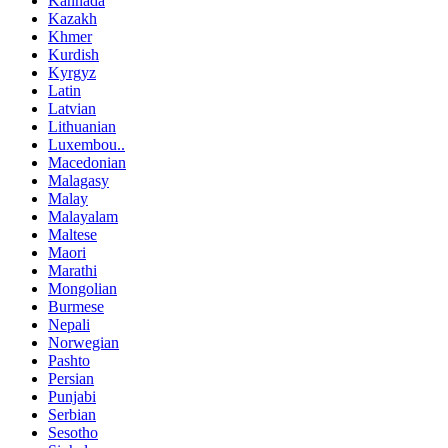
Kannada
Kazakh
Khmer
Kurdish
Kyrgyz
Latin
Latvian
Lithuanian
Luxembou..
Macedonian
Malagasy
Malay
Malayalam
Maltese
Maori
Marathi
Mongolian
Burmese
Nepali
Norwegian
Pashto
Persian
Punjabi
Serbian
Sesotho