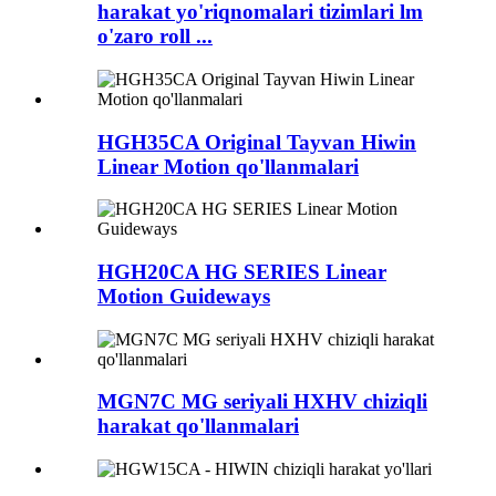
harakat yo'riqnomalari tizimlari lm
o'zaro roll ...
HGH35CA Original Tayvan Hiwin
Linear Motion qo'llanmalari
HGH20CA HG SERIES Linear
Motion Guideways
MGN7C MG seriyali HXHV chiziqli
harakat qo'llanmalari