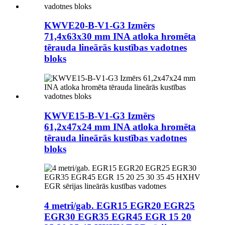
KWVE20-B-V1-G3 Izmērs
71,4x63x30 mm INA atloka hromēta
tērauda lineārās kustības vadotnes
bloks
KWVE15-B-V1-G3 Izmērs
61,2x47x24 mm INA atloka hromēta
tērauda lineārās kustības vadotnes
bloks
4 metri/gab. EGR15 EGR20 EGR25
EGR30 EGR35 EGR45 EGR 15 20