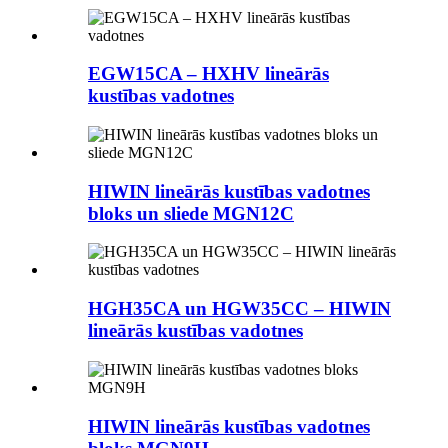
EGW15CA – HXHV lineārās
kustības vadotnes
HIWIN lineārās kustības vadotnes
bloks un sliede MGN12C
HGH35CA un HGW35CC – HIWIN
lineārās kustības vadotnes
HIWIN lineārās kustības vadotnes