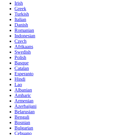
Irish
Greek
Turkish
Italian
Danish
Romanian
Indonesian
Czech
Afrikaans
Swedish
Polish
Basque
Catalan
Esperanto
Hindi
Lao
Albanian
Amharic
Armenian
Azerbaijani
Belarusian
Bengali
Bosnian
Bulgarian
Cebuano