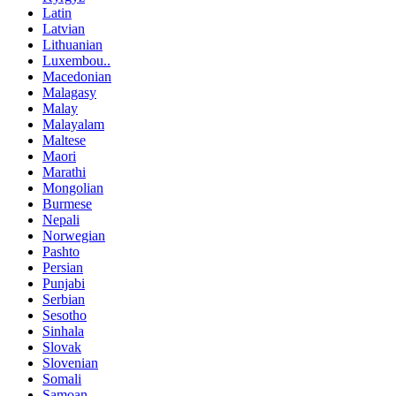
Latin
Latvian
Lithuanian
Luxembou..
Macedonian
Malagasy
Malay
Malayalam
Maltese
Maori
Marathi
Mongolian
Burmese
Nepali
Norwegian
Pashto
Persian
Punjabi
Serbian
Sesotho
Sinhala
Slovak
Slovenian
Somali
Samoan