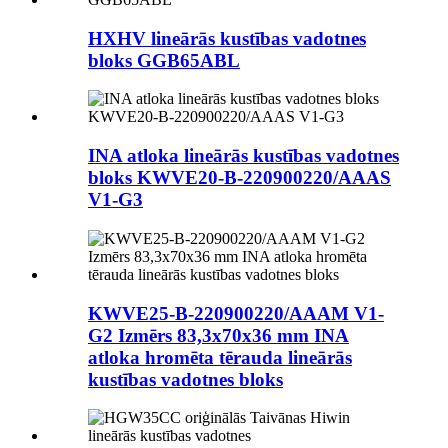
HXHV lineārās kustības vadotnes
bloks GGB65ABL
INA atloka lineārās kustības vadotnes
bloks KWVE20-B-220900220/AAAS
V1-G3
KWVE25-B-220900220/AAAM V1-
G2 Izmērs 83,3x70x36 mm INA
atloka hromēta tērauda lineārās
kustības vadotnes bloks