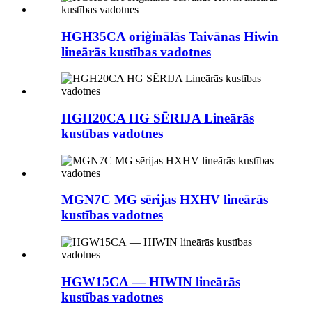
HGH35CA oriģinālās Taivānas Hiwin
lineārās kustības vadotnes
HGH20CA HG SĒRIJA Lineārās
kustības vadotnes
MGN7C MG sērijas HXHV lineārās
kustības vadotnes
HGW15CA — HIWIN lineārās
kustības vadotnes