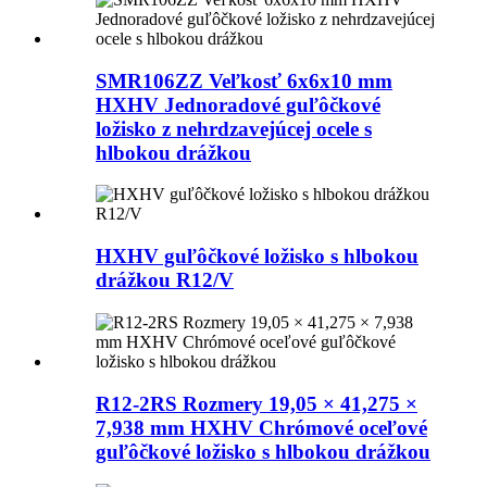
SMR106ZZ Veľkosť 6x6x10 mm
HXHV Jednoradové guľôčkové
ložisko z nehrdzavejúcej ocele s
hlbokou drážkou
HXHV guľôčkové ložisko s hlbokou
drážkou R12/V
R12-2RS Rozmery 19,05 × 41,275 ×
7,938 mm HXHV Chrómové oceľové
guľôčkové ložisko s hlbokou drážkou