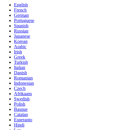
English
French
German
Portuguese
Spanish
Russian
Japanese
Korean
Arabic
Irish
Greek
Turkish
Italian
Danish
Romanian
Indonesian
Czech
Afrikaans
Swedish
Polish
Basque
Catalan
Esperanto
Hindi