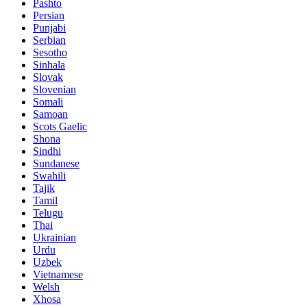
Pashto
Persian
Punjabi
Serbian
Sesotho
Sinhala
Slovak
Slovenian
Somali
Samoan
Scots Gaelic
Shona
Sindhi
Sundanese
Swahili
Tajik
Tamil
Telugu
Thai
Ukrainian
Urdu
Uzbek
Vietnamese
Welsh
Xhosa