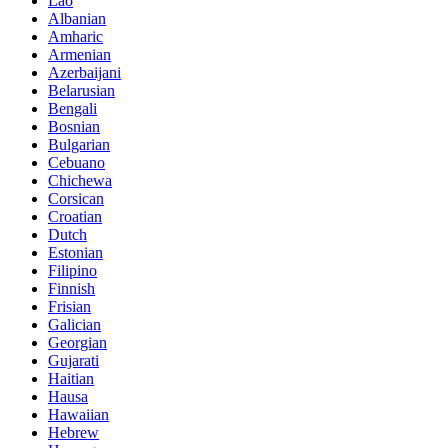
Lao
Albanian
Amharic
Armenian
Azerbaijani
Belarusian
Bengali
Bosnian
Bulgarian
Cebuano
Chichewa
Corsican
Croatian
Dutch
Estonian
Filipino
Finnish
Frisian
Galician
Georgian
Gujarati
Haitian
Hausa
Hawaiian
Hebrew