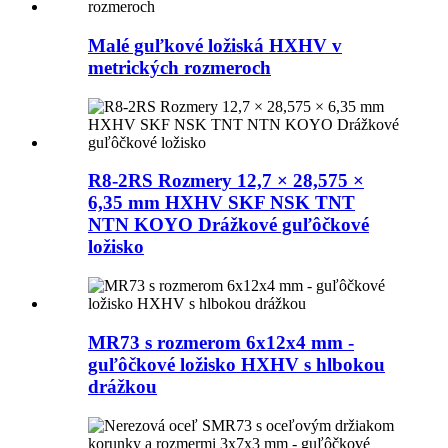
Malé guľkové ložiská HXHV v
metrických rozmeroch
R8-2RS Rozmery 12,7 × 28,575 ×
6,35 mm HXHV SKF NSK TNT
NTN KOYO Drážkové guľôčkové
ložisko
MR73 s rozmerom 6x12x4 mm -
guľôčkové ložisko HXHV s hlbokou
drážkou