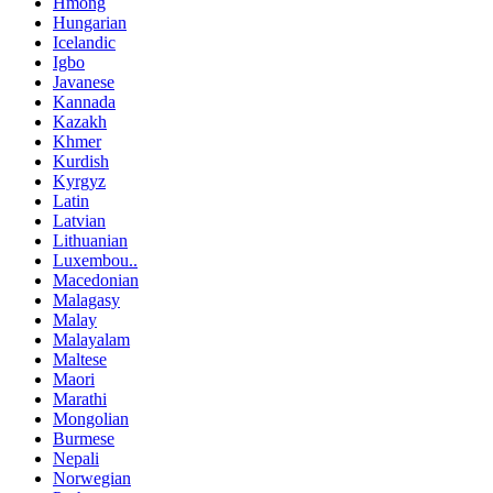
Hmong
Hungarian
Icelandic
Igbo
Javanese
Kannada
Kazakh
Khmer
Kurdish
Kyrgyz
Latin
Latvian
Lithuanian
Luxembou..
Macedonian
Malagasy
Malay
Malayalam
Maltese
Maori
Marathi
Mongolian
Burmese
Nepali
Norwegian