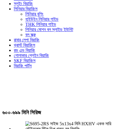
স্লুইং বিয়ারিং
লিনিয়ার বিয়ারিংস
লিনিয়ার বুশিং
হাইউইন লিনিয়ার গাইড
THK লিনিয়ার গাইড
লিনিয়ার মোশন বল স্লাইড ইউনিট
বল স্ক্রু
রাবার লেপা বিয়ারিং
থ্রাস্ট বিয়ারিংস
রড এন্ড বিয়ারিং
গোলাকার প্লেইন বিয়ারিং
SKF বিয়ারিংস
বিয়ারিং পার্টস
৬০০-৬৯৯ মিনি সিরিজ