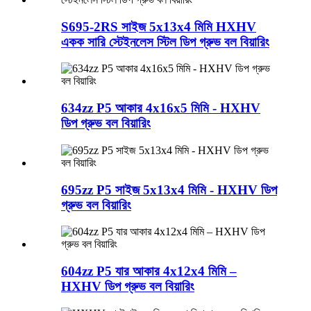
S695-2RS সাইজ 5x13x4 মিমি HXHV
একক সারি স্টেইনলেস স্টিল ডিপ গ্রুভ বল বিয়ারিং
634zz P5 আকার 4x16x5 মিমি - HXHV
ডিপ গ্রুভ বল বিয়ারিং
695zz P5 সাইজ 5x13x4 মিমি - HXHV ডিপ
গ্রুভ বল বিয়ারিং
604zz P5 যার আকার 4x12x4 মিমি –
HXHV ডিপ গ্রুভ বল বিয়ারিং