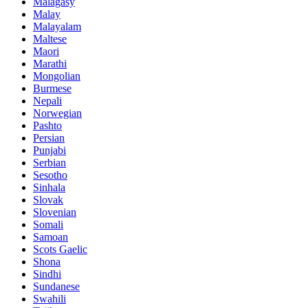
Malagasy
Malay
Malayalam
Maltese
Maori
Marathi
Mongolian
Burmese
Nepali
Norwegian
Pashto
Persian
Punjabi
Serbian
Sesotho
Sinhala
Slovak
Slovenian
Somali
Samoan
Scots Gaelic
Shona
Sindhi
Sundanese
Swahili