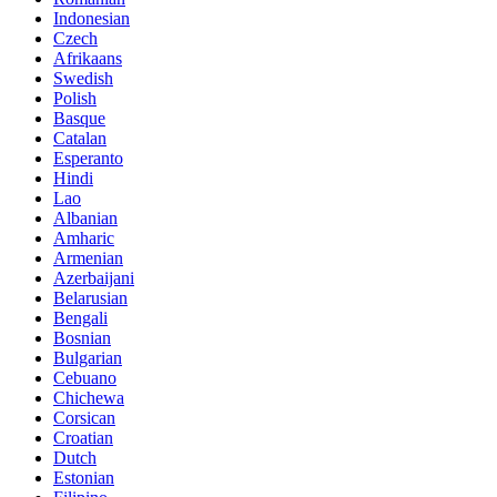
Indonesian
Czech
Afrikaans
Swedish
Polish
Basque
Catalan
Esperanto
Hindi
Lao
Albanian
Amharic
Armenian
Azerbaijani
Belarusian
Bengali
Bosnian
Bulgarian
Cebuano
Chichewa
Corsican
Croatian
Dutch
Estonian