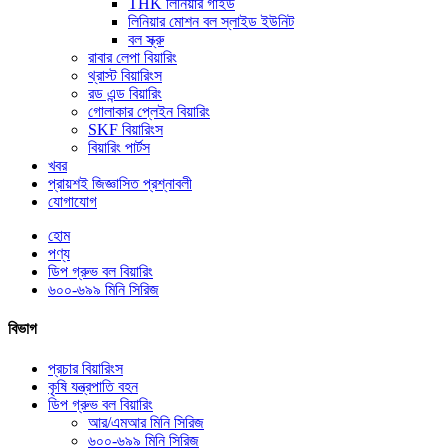
THK লিনিয়ার গাইড
লিনিয়ার মোশন বল স্লাইড ইউনিট
বল স্ক্রু
রাবার লেপা বিয়ারিং
থ্রাস্ট বিয়ারিংস
রড এন্ড বিয়ারিং
গোলাকার প্লেইন বিয়ারিং
SKF বিয়ারিংস
বিয়ারিং পার্টস
খবর
প্রায়শই জিজ্ঞাসিত প্রশ্নাবলী
যোগাযোগ
হোম
পণ্য
ডিপ গ্রুভ বল বিয়ারিং
৬০০-৬৯৯ মিনি সিরিজ
বিভাগ
প্রচার বিয়ারিংস
কৃষি যন্ত্রপাতি বহন
ডিপ গ্রুভ বল বিয়ারিং
আর/এমআর মিনি সিরিজ
৬০০-৬৯৯ মিনি সিরিজ