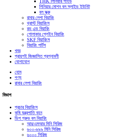
THK লিনিয়ার গাইড
লিনিয়ার মোশন বল স্লাইড ইউনিট
বল স্ক্রু
রাবার লেপা বিয়ারিং
থ্রাস্ট বিয়ারিংস
রড এন্ড বিয়ারিং
গোলাকার প্লেইন বিয়ারিং
SKF বিয়ারিংস
বিয়ারিং পার্টস
খবর
প্রায়শই জিজ্ঞাসিত প্রশ্নাবলী
যোগাযোগ
হোম
পণ্য
রাবার লেপা বিয়ারিং
বিভাগ
প্রচার বিয়ারিংস
কৃষি যন্ত্রপাতি বহন
ডিপ গ্রুভ বল বিয়ারিং
আর/এমআর মিনি সিরিজ
৬০০-৬৯৯ মিনি সিরিজ
৬০০০ সিরিজ