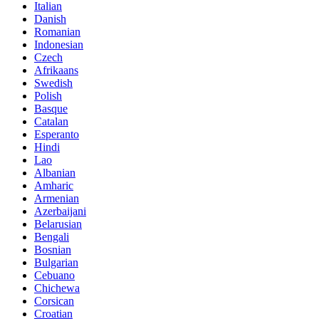
Italian
Danish
Romanian
Indonesian
Czech
Afrikaans
Swedish
Polish
Basque
Catalan
Esperanto
Hindi
Lao
Albanian
Amharic
Armenian
Azerbaijani
Belarusian
Bengali
Bosnian
Bulgarian
Cebuano
Chichewa
Corsican
Croatian