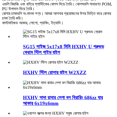
এগুলি বিয়ারিং এবং বাইরে প্লাস্টিকের খোলস দিয়ে তৈরি। খোলসগুলি সাধারণত POM,
PU উপাদান দিয়ে তৈরি।
রোলার চাকাগুলি অ-মানক পণ্য। আমরা আপনার প্রয়োজনের উপর ভিত্তি করে রোলার
চাকা তৈরি করি।
কাস্টমাইজড আকার, লোগো, প্যাকিং, ইত্যাদি।
SG15 সাইজ 5x17x8 মিমি HXHV U গ্রুভড
ক্রোম স্টিল গাইড হুইল
HXHV স্টিল রোলার হুইল W2XZZ
HXHV সাদা রাবার লেপা বল বিয়ারিং 686zz যার
আকার 6x19x6mm