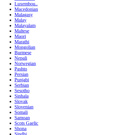
Luxembou..
Macedonian
Malagasy
Malay
Malayalam
Maltese
Maori
Marathi
Mongolian
Burmese
Nepali
Norwegian
Pashto
Persian
Punjabi
Serbian
Sesotho
Sinhala
Slovak
Slovenian
Somali
Samoan
Scots Gaelic
Shona
Sindhi