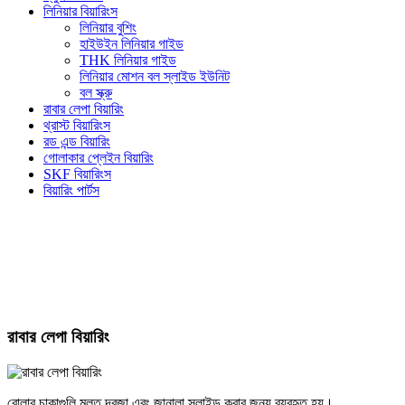
লিনিয়ার বিয়ারিংস
লিনিয়ার বুশিং
হাইউইন লিনিয়ার গাইড
THK লিনিয়ার গাইড
লিনিয়ার মোশন বল স্লাইড ইউনিট
বল স্ক্রু
রাবার লেপা বিয়ারিং
থ্রাস্ট বিয়ারিংস
রড এন্ড বিয়ারিং
গোলাকার প্লেইন বিয়ারিং
SKF বিয়ারিংস
বিয়ারিং পার্টস
রাবার লেপা বিয়ারিং
রোলার চাকাগুলি মূলত দরজা এবং জানালা স্লাইড করার জন্য ব্যবহৃত হয়।