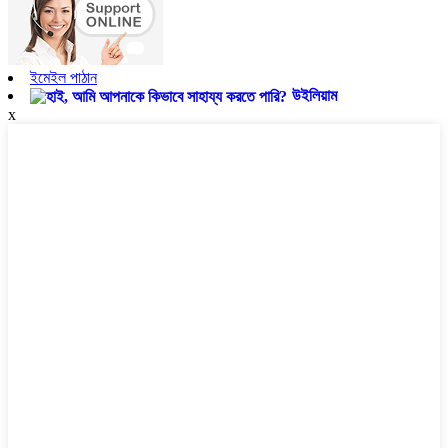
ইমেইল পাঠান
উইলিয়াম
x