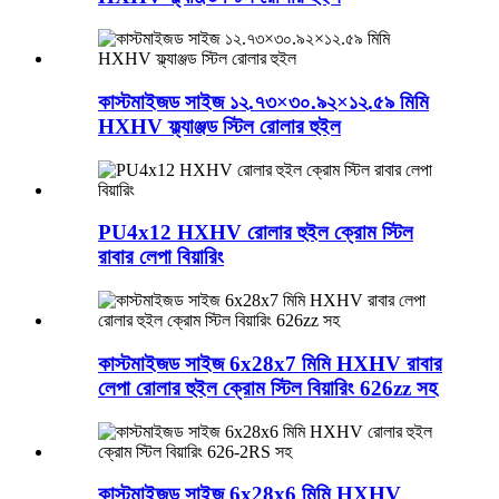
কাস্টমাইজড সাইজ ১২.৭৩×৩০.৯২×১২.৫৯ মিমি
HXHV ফ্ল্যাঞ্জড স্টিল রোলার হুইল
PU4x12 HXHV রোলার হুইল ক্রোম স্টিল
রাবার লেপা বিয়ারিং
কাস্টমাইজড সাইজ 6x28x7 মিমি HXHV রাবার
লেপা রোলার হুইল ক্রোম স্টিল বিয়ারিং 626zz সহ
কাস্টমাইজড সাইজ 6x28x6 মিমি HXHV