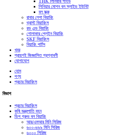
THK লিনিয়ার গাইড
লিনিয়ার মোশন বল স্লাইড ইউনিট
বল স্ক্রু
রাবার লেপা বিয়ারিং
থ্রাস্ট বিয়ারিংস
রড এন্ড বিয়ারিং
গোলাকার প্লেইন বিয়ারিং
SKF বিয়ারিংস
বিয়ারিং পার্টস
খবর
প্রায়শই জিজ্ঞাসিত প্রশ্নাবলী
যোগাযোগ
হোম
পণ্য
প্রচার বিয়ারিংস
বিভাগ
প্রচার বিয়ারিংস
কৃষি যন্ত্রপাতি বহন
ডিপ গ্রুভ বল বিয়ারিং
আর/এমআর মিনি সিরিজ
৬০০-৬৯৯ মিনি সিরিজ
৬০০০ সিরিজ