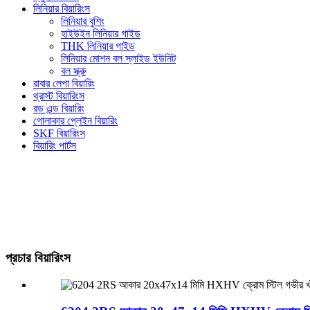
লিনিয়ার বিয়ারিংস
লিনিয়ার বুশিং
হাইউইন লিনিয়ার গাইড
THK লিনিয়ার গাইড
লিনিয়ার মোশন বল স্লাইড ইউনিট
বল স্ক্রু
রাবার লেপা বিয়ারিং
থ্রাস্ট বিয়ারিংস
রড এন্ড বিয়ারিং
গোলাকার প্লেইন বিয়ারিং
SKF বিয়ারিংস
বিয়ারিং পার্টস
প্রচার বিয়ারিংস