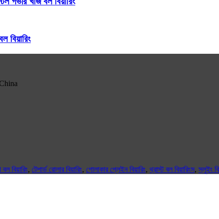
ভীর খাঁজ বল বিয়ারিং
ল বিয়ারিং
 China
ল বিয়ারিং
,
টেপার্ড রোলার বিয়ারিং
,
গোলাকার প্লেইন বিয়ারিং
,
থ্রাস্ট বল বিয়ারিংস
,
স্লুইং বি