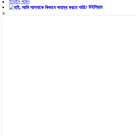
ইমেইল পাঠান
উইলিয়াম
x