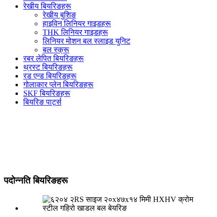
रेखीय बियरिङहरू
रेखीय बुशिङ
हाइविन लिनियर गाइडहरू
THK लिनियर गाइडहरू
लिनियर मोशन बल स्लाइड युनिट
बल स्क्रू
रबर लेपित बियरिङहरू
थ्रस्ट बियरिङहरू
रड एन्ड बियरिङहरू
गोलाकार प्लेन बियरिङहरू
SKF बियरिङहरू
बियरिङ पार्ट्स
पदोन्नति बियरिङहरू