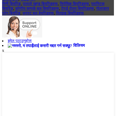
मिनी बियरिङ
,
पातलो खण्ड बियरिङहरू
,
सिरेमिक बियरिङहरू
,
प्लास्टिक
बियरिङ
,
कोणीय सम्पर्क बल बियरिङहरू
,
टेपर्ड रोलर बियरिङहरू
,
गोलाकार
प्लेन बियरिङ
,
थ्रस्ट बल बेयरिङहरू
,
स्लिइङ बियरिङहरू
इमेल पठाउनुहोस्
विलियम
x