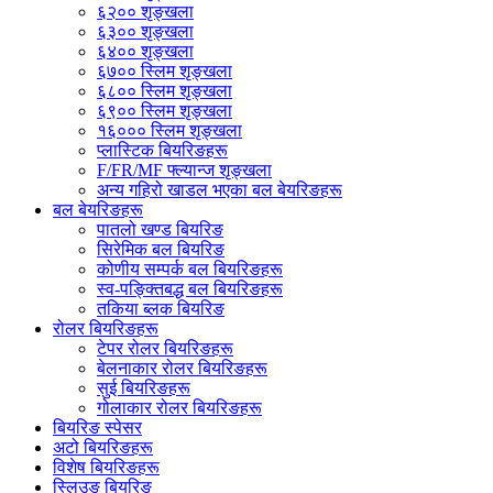
६२०० शृङ्खला
६३०० शृङ्खला
६४०० शृङ्खला
६७०० स्लिम शृङ्खला
६८०० स्लिम शृङ्खला
६९०० स्लिम शृङ्खला
१६००० स्लिम शृङ्खला
प्लास्टिक बियरिङहरू
F/FR/MF फ्ल्यान्ज शृङ्खला
अन्य गहिरो खाडल भएका बल बेयरिङहरू
बल बेयरिङहरू
पातलो खण्ड बियरिङ
सिरेमिक बल बियरिङ
कोणीय सम्पर्क बल बियरिङहरू
स्व-पङ्क्तिबद्ध बल बियरिङहरू
तकिया ब्लक बियरिङ
रोलर बियरिङहरू
टेपर रोलर बियरिङहरू
बेलनाकार रोलर बियरिङहरू
सुई बियरिङहरू
गोलाकार रोलर बियरिङहरू
बियरिङ स्पेसर
अटो बियरिङहरू
विशेष बियरिङहरू
स्लिउङ बियरिङ