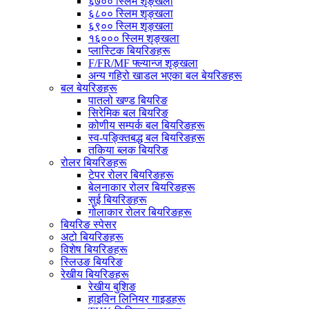
६७०० स्लिम शृङ्खला
६८०० स्लिम शृङ्खला
६९०० स्लिम शृङ्खला
१६००० स्लिम शृङ्खला
प्लास्टिक बियरिङहरू
F/FR/MF फ्ल्यान्ज शृङ्खला
अन्य गहिरो खाडल भएका बल बेयरिङहरू
बल बेयरिङहरू
पातलो खण्ड बियरिङ
सिरेमिक बल बियरिङ
कोणीय सम्पर्क बल बियरिङहरू
स्व-पङ्क्तिबद्ध बल बियरिङहरू
तकिया ब्लक बियरिङ
रोलर बियरिङहरू
टेपर रोलर बियरिङहरू
बेलनाकार रोलर बियरिङहरू
सुई बियरिङहरू
गोलाकार रोलर बियरिङहरू
बियरिङ स्पेसर
अटो बियरिङहरू
विशेष बियरिङहरू
स्लिउङ बियरिङ
रेखीय बियरिङहरू
रेखीय बुशिङ
हाइविन लिनियर गाइडहरू