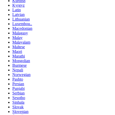
Kurdish
Kyrgyz
Latin
Latvian
Lithuanian
Luxembou..
Macedonian
Malagasy
Malay
Malayalam
Maltese
Maori
Marathi
Mongolian
Burmese
Nepali
Norwegian
Pashto
Persian
Punjabi
Serbian
Sesotho
Sinhala
Slovak
Slovenian