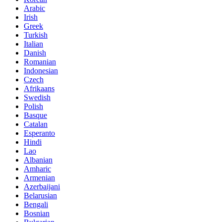
Arabic
Irish
Greek
Turkish
Italian
Danish
Romanian
Indonesian
Czech
Afrikaans
Swedish
Polish
Basque
Catalan
Esperanto
Hindi
Lao
Albanian
Amharic
Armenian
Azerbaijani
Belarusian
Bengali
Bosnian