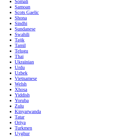
Somali
Samoan
Scots Gaelic
Shona
Sindhi
Sundanese
Swahili
Tajik
Tamil
Telugu
Thai
Ukrainian
Urdu
Uzbek
Vietnamese
Welsh
Xhosa
Yiddish
Yoruba
Zulu
Kinyarwanda
Tatar
Oriya
Turkmen
Uyghur