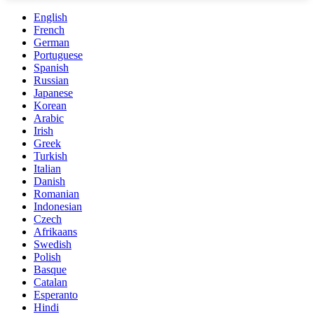
English
French
German
Portuguese
Spanish
Russian
Japanese
Korean
Arabic
Irish
Greek
Turkish
Italian
Danish
Romanian
Indonesian
Czech
Afrikaans
Swedish
Polish
Basque
Catalan
Esperanto
Hindi