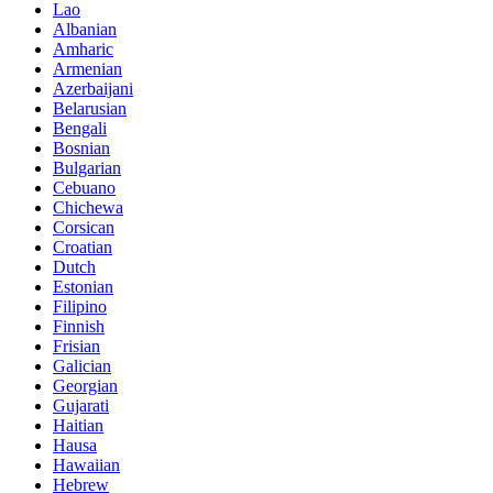
Lao
Albanian
Amharic
Armenian
Azerbaijani
Belarusian
Bengali
Bosnian
Bulgarian
Cebuano
Chichewa
Corsican
Croatian
Dutch
Estonian
Filipino
Finnish
Frisian
Galician
Georgian
Gujarati
Haitian
Hausa
Hawaiian
Hebrew