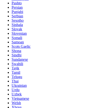
Pashto
Persian
Punjabi
Serbian
Sesotho
Sinhala
Slovak
Slovenian
Somali
Samoan
Scots Gaelic
Shona
Sindhi
Sundanese
Swahili
Tajik
Tamil
Telugu
Thai
Ukrainian
Urdu
Uzbek
Vietnamese
Welsh
Xhosa