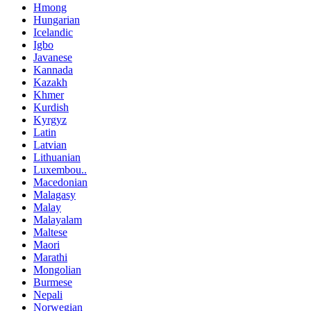
Hmong
Hungarian
Icelandic
Igbo
Javanese
Kannada
Kazakh
Khmer
Kurdish
Kyrgyz
Latin
Latvian
Lithuanian
Luxembou..
Macedonian
Malagasy
Malay
Malayalam
Maltese
Maori
Marathi
Mongolian
Burmese
Nepali
Norwegian