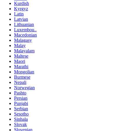
Kurdish
Kyrgyz
Latin
Latvian
Lithuanian
Luxembou..
Macedonian
Malagasy
Malay
Malayalam
Maltese
Maori
Marathi
Mongolian
Burmese
Nepali
Norwegian
Pashto
Persian
Punjabi
Serbian
Sesotho
Sinhala
Slovak
Slovenian