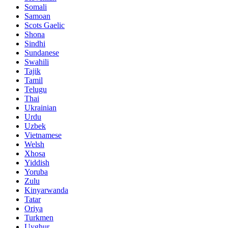
Somali
Samoan
Scots Gaelic
Shona
Sindhi
Sundanese
Swahili
Tajik
Tamil
Telugu
Thai
Ukrainian
Urdu
Uzbek
Vietnamese
Welsh
Xhosa
Yiddish
Yoruba
Zulu
Kinyarwanda
Tatar
Oriya
Turkmen
Uyghur