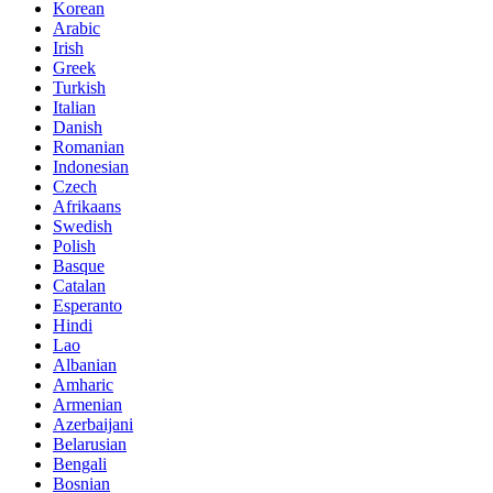
Korean
Arabic
Irish
Greek
Turkish
Italian
Danish
Romanian
Indonesian
Czech
Afrikaans
Swedish
Polish
Basque
Catalan
Esperanto
Hindi
Lao
Albanian
Amharic
Armenian
Azerbaijani
Belarusian
Bengali
Bosnian