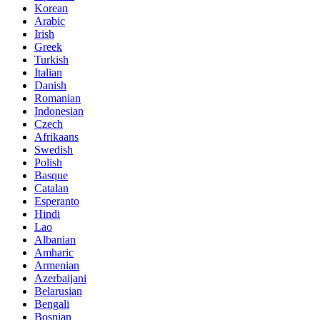
Korean
Arabic
Irish
Greek
Turkish
Italian
Danish
Romanian
Indonesian
Czech
Afrikaans
Swedish
Polish
Basque
Catalan
Esperanto
Hindi
Lao
Albanian
Amharic
Armenian
Azerbaijani
Belarusian
Bengali
Bosnian