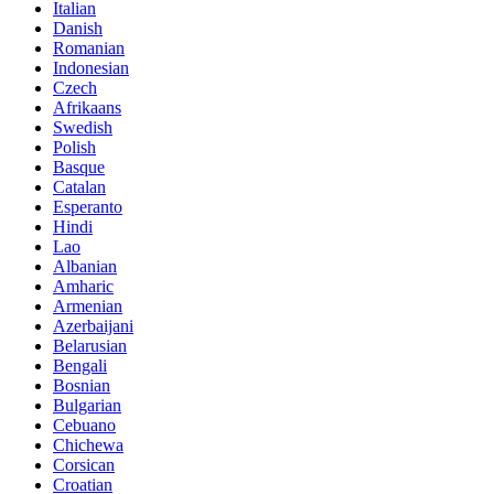
Italian
Danish
Romanian
Indonesian
Czech
Afrikaans
Swedish
Polish
Basque
Catalan
Esperanto
Hindi
Lao
Albanian
Amharic
Armenian
Azerbaijani
Belarusian
Bengali
Bosnian
Bulgarian
Cebuano
Chichewa
Corsican
Croatian