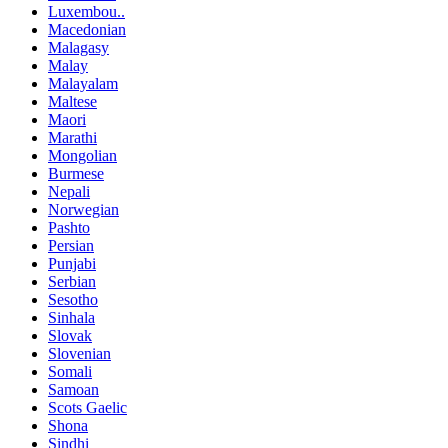
Luxembou..
Macedonian
Malagasy
Malay
Malayalam
Maltese
Maori
Marathi
Mongolian
Burmese
Nepali
Norwegian
Pashto
Persian
Punjabi
Serbian
Sesotho
Sinhala
Slovak
Slovenian
Somali
Samoan
Scots Gaelic
Shona
Sindhi