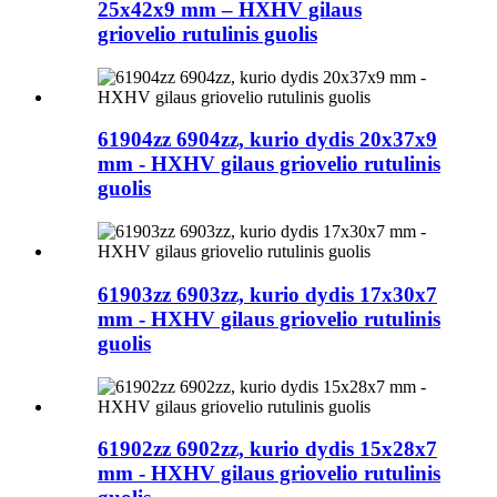
25x42x9 mm – HXHV gilaus
griovelio rutulinis guolis
61904zz 6904zz, kurio dydis 20x37x9
mm - HXHV gilaus griovelio rutulinis
guolis
61903zz 6903zz, kurio dydis 17x30x7
mm - HXHV gilaus griovelio rutulinis
guolis
61902zz 6902zz, kurio dydis 15x28x7
mm - HXHV gilaus griovelio rutulinis