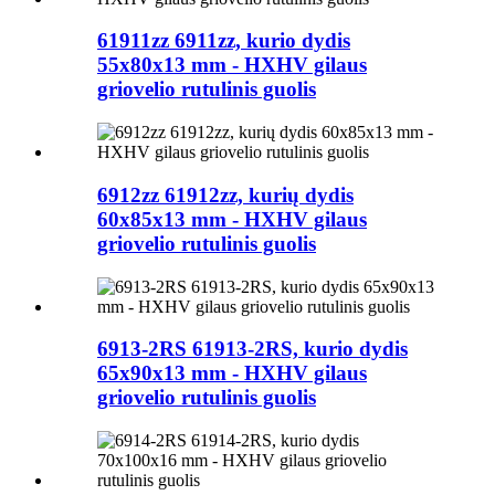
61911zz 6911zz, kurio dydis
55x80x13 mm - HXHV gilaus
griovelio rutulinis guolis
6912zz 61912zz, kurių dydis
60x85x13 mm - HXHV gilaus
griovelio rutulinis guolis
6913-2RS 61913-2RS, kurio dydis
65x90x13 mm - HXHV gilaus
griovelio rutulinis guolis