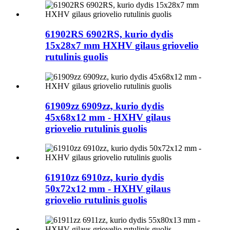
61902RS 6902RS, kurio dydis
15x28x7 mm HXHV gilaus griovelio
rutulinis guolis
61909zz 6909zz, kurio dydis
45x68x12 mm - HXHV gilaus
griovelio rutulinis guolis
61910zz 6910zz, kurio dydis
50x72x12 mm - HXHV gilaus
griovelio rutulinis guolis