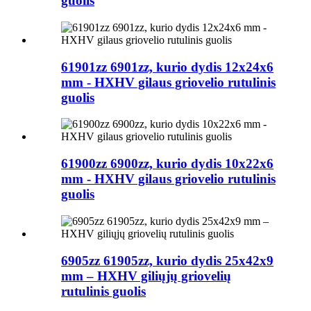
guolis
61901zz 6901zz, kurio dydis 12x24x6
mm - HXHV gilaus griovelio rutulinis
guolis
61900zz 6900zz, kurio dydis 10x22x6
mm - HXHV gilaus griovelio rutulinis
guolis
6905zz 61905zz, kurio dydis 25x42x9
mm – HXHV giliųjų griovelių
rutulinis guolis