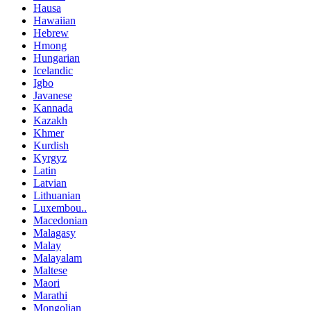
Hausa
Hawaiian
Hebrew
Hmong
Hungarian
Icelandic
Igbo
Javanese
Kannada
Kazakh
Khmer
Kurdish
Kyrgyz
Latin
Latvian
Lithuanian
Luxembou..
Macedonian
Malagasy
Malay
Malayalam
Maltese
Maori
Marathi
Mongolian