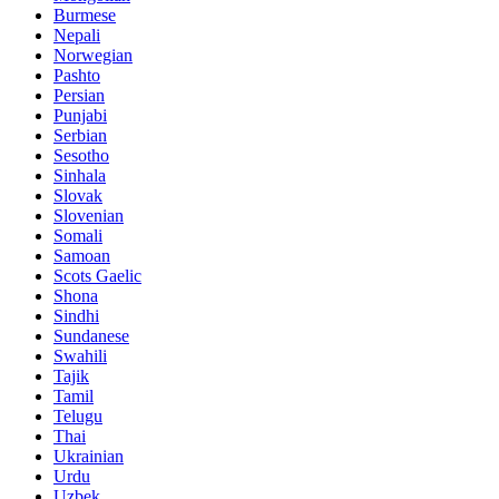
Burmese
Nepali
Norwegian
Pashto
Persian
Punjabi
Serbian
Sesotho
Sinhala
Slovak
Slovenian
Somali
Samoan
Scots Gaelic
Shona
Sindhi
Sundanese
Swahili
Tajik
Tamil
Telugu
Thai
Ukrainian
Urdu
Uzbek