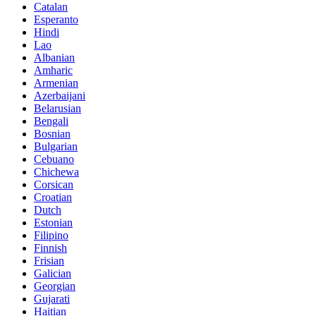
Catalan
Esperanto
Hindi
Lao
Albanian
Amharic
Armenian
Azerbaijani
Belarusian
Bengali
Bosnian
Bulgarian
Cebuano
Chichewa
Corsican
Croatian
Dutch
Estonian
Filipino
Finnish
Frisian
Galician
Georgian
Gujarati
Haitian