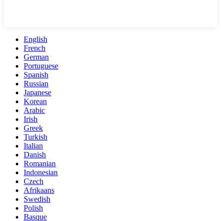
English
French
German
Portuguese
Spanish
Russian
Japanese
Korean
Arabic
Irish
Greek
Turkish
Italian
Danish
Romanian
Indonesian
Czech
Afrikaans
Swedish
Polish
Basque