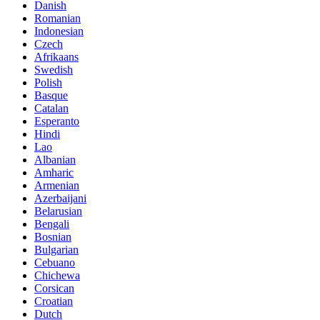
Danish
Romanian
Indonesian
Czech
Afrikaans
Swedish
Polish
Basque
Catalan
Esperanto
Hindi
Lao
Albanian
Amharic
Armenian
Azerbaijani
Belarusian
Bengali
Bosnian
Bulgarian
Cebuano
Chichewa
Corsican
Croatian
Dutch