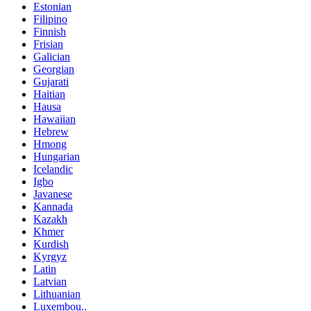
Estonian
Filipino
Finnish
Frisian
Galician
Georgian
Gujarati
Haitian
Hausa
Hawaiian
Hebrew
Hmong
Hungarian
Icelandic
Igbo
Javanese
Kannada
Kazakh
Khmer
Kurdish
Kyrgyz
Latin
Latvian
Lithuanian
Luxembou..