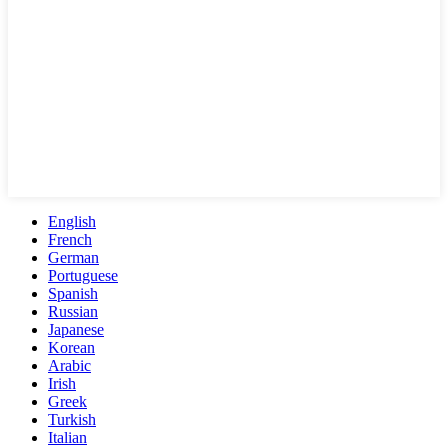
English
French
German
Portuguese
Spanish
Russian
Japanese
Korean
Arabic
Irish
Greek
Turkish
Italian