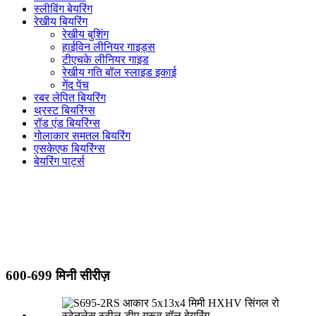
स्लीविंग बेयरिंग
रेखीय बियरिंग
रेखीय बुशिंग
हाईविन लीनियर गाइड्स
टीएचके लीनियर गाइड
रेखीय गति बॉल स्लाइड इकाई
गेंद पेंच
रबर लेपित बियरिंग
थ्रस्ट बियरिंग्स
रॉड एंड बियरिंग्स
गोलाकार समतल बियरिंग
एसकेएफ बियरिंग्स
बेयरिंग पार्ट्स
600-699 मिनी सीरीज़