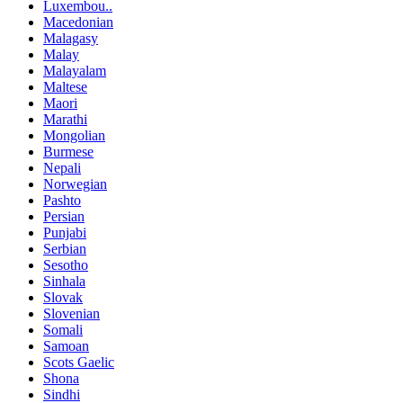
Luxembou..
Macedonian
Malagasy
Malay
Malayalam
Maltese
Maori
Marathi
Mongolian
Burmese
Nepali
Norwegian
Pashto
Persian
Punjabi
Serbian
Sesotho
Sinhala
Slovak
Slovenian
Somali
Samoan
Scots Gaelic
Shona
Sindhi