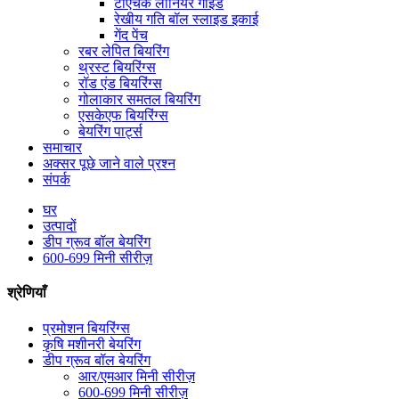
टीएचके लीनियर गाइड
रेखीय गति बॉल स्लाइड इकाई
गेंद पेंच
रबर लेपित बियरिंग
थ्रस्ट बियरिंग्स
रॉड एंड बियरिंग्स
गोलाकार समतल बियरिंग
एसकेएफ बियरिंग्स
बेयरिंग पार्ट्स
समाचार
अक्सर पूछे जाने वाले प्रश्न
संपर्क
घर
उत्पादों
डीप ग्रूव बॉल बेयरिंग
600-699 मिनी सीरीज़
श्रेणियाँ
प्रमोशन बियरिंग्स
कृषि मशीनरी बेयरिंग
डीप ग्रूव बॉल बेयरिंग
आर/एमआर मिनी सीरीज़
600-699 मिनी सीरीज़