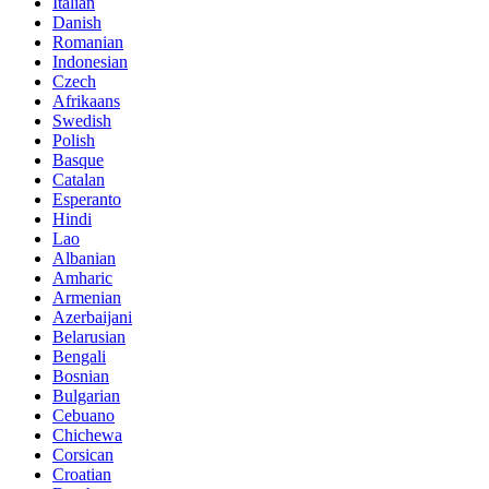
Italian
Danish
Romanian
Indonesian
Czech
Afrikaans
Swedish
Polish
Basque
Catalan
Esperanto
Hindi
Lao
Albanian
Amharic
Armenian
Azerbaijani
Belarusian
Bengali
Bosnian
Bulgarian
Cebuano
Chichewa
Corsican
Croatian