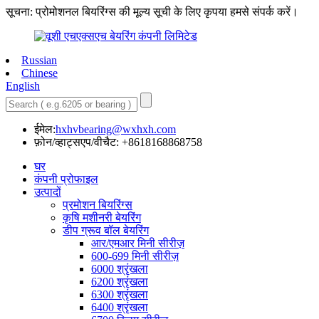
सूचना: प्रोमोशनल बियरिंग्स की मूल्य सूची के लिए कृपया हमसे संपर्क करें।
Russian
Chinese
English
ईमेल:
hxhvbearing@wxhxh.com
फ़ोन/व्हाट्सएप/वीचैट: +8618168868758
घर
कंपनी प्रोफाइल
उत्पादों
प्रमोशन बियरिंग्स
कृषि मशीनरी बेयरिंग
डीप ग्रूव बॉल बेयरिंग
आर/एमआर मिनी सीरीज़
600-699 मिनी सीरीज़
6000 श्रृंखला
6200 श्रृंखला
6300 श्रृंखला
6400 श्रृंखला