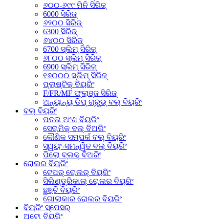
୬୦୦-୬୯୯ ମିନି ସିରିଜ୍
6000 ସିରିଜ୍
୬୨୦୦ ସିରିଜ୍
6300 ସିରିଜ୍
୬୪୦୦ ସିରିଜ୍
6700 ସ୍ଲିମ୍ ସିରିଜ୍
୬୮୦୦ ସ୍ଲିମ୍ ସିରିଜ୍
6900 ସ୍ଲିମ୍ ସିରିଜ୍
୧୬୦୦୦ ସ୍ଲିମ୍ ସିରିଜ୍
ପ୍ଲାଷ୍ଟିକ୍ ବିୟରିଂ
F/FR/MF ଫ୍ଲାଞ୍ଜ ସିରିଜ୍
ଅନ୍ୟାନ୍ୟ ଡିପ୍ ଗ୍ରୁଭ୍ ବଲ୍ ବିୟରିଂ
ବଲ୍ ବିୟରିଂ
ପତଳା ଅଂଶ ବିୟରିଂ
ସେରାମିକ୍ ବଲ୍ ବିଅରିଂ
କୌଣିକ ସମ୍ପର୍କ ବଲ୍ ବିୟରିଂ
ସ୍ୱୟଂ-ସମନ୍ୱିତ ବଲ୍ ବିୟରିଂ
ପିଲୋ ବ୍ଲକ୍ ବିଅରିଂ
ରୋଲର ବିୟରିଂ
ଟେପର୍ ରୋଲର୍ ବିୟରିଂ
ସିଲିଣ୍ଡ୍ରିକାଲ୍ ରୋଲର ବିୟରିଂ
ଛୁଞ୍ଚି ବିୟରିଂ
ଗୋଲାକାର ରୋଲର ବିୟରିଂ
ବିୟରିଂ ସ୍ପେସର୍
ଅଟୋ ବିୟରିଂ