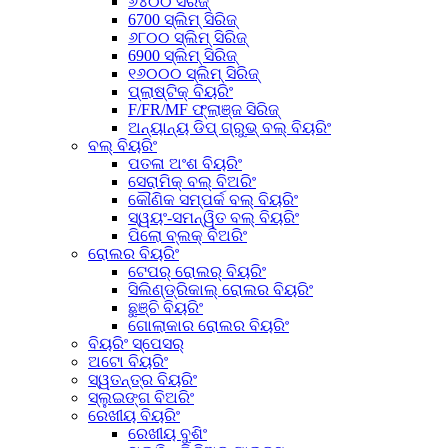
୬୪୦୦ ସିରିଜ୍
6700 ସ୍ଲିମ୍ ସିରିଜ୍
୬୮୦୦ ସ୍ଲିମ୍ ସିରିଜ୍
6900 ସ୍ଲିମ୍ ସିରିଜ୍
୧୬୦୦୦ ସ୍ଲିମ୍ ସିରିଜ୍
ପ୍ଲାଷ୍ଟିକ୍ ବିୟରିଂ
F/FR/MF ଫ୍ଲାଞ୍ଜ ସିରିଜ୍
ଅନ୍ୟାନ୍ୟ ଡିପ୍ ଗ୍ରୁଭ୍ ବଲ୍ ବିୟରିଂ
ବଲ୍ ବିୟରିଂ
ପତଳା ଅଂଶ ବିୟରିଂ
ସେରାମିକ୍ ବଲ୍ ବିଅରିଂ
କୌଣିକ ସମ୍ପର୍କ ବଲ୍ ବିୟରିଂ
ସ୍ୱୟଂ-ସମନ୍ୱିତ ବଲ୍ ବିୟରିଂ
ପିଲୋ ବ୍ଲକ୍ ବିଅରିଂ
ରୋଲର ବିୟରିଂ
ଟେପର୍ ରୋଲର୍ ବିୟରିଂ
ସିଲିଣ୍ଡ୍ରିକାଲ୍ ରୋଲର ବିୟରିଂ
ଛୁଞ୍ଚି ବିୟରିଂ
ଗୋଲାକାର ରୋଲର ବିୟରିଂ
ବିୟରିଂ ସ୍ପେସର୍
ଅଟୋ ବିୟରିଂ
ସ୍ୱତନ୍ତ୍ର ବିୟରିଂ
ସ୍ଲୁଇଙ୍ଗ ବିଅରିଂ
ରେଖୀୟ ବିୟରିଂ
ରେଖୀୟ ବୁଶିଂ