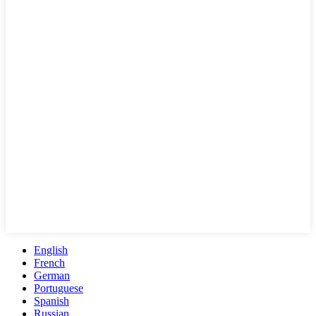
English
French
German
Portuguese
Spanish
Russian