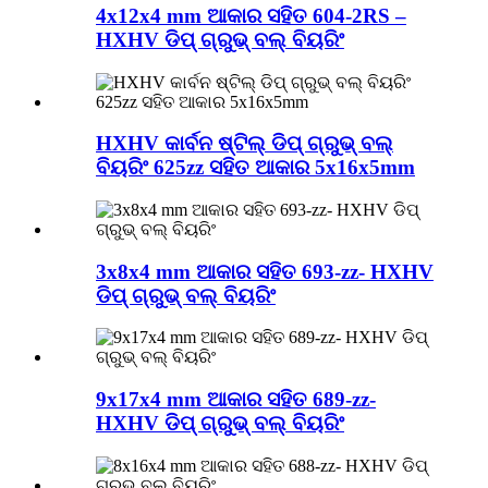
4x12x4 mm ଆକାର ସହିତ 604-2RS –
HXHV ଡିପ୍ ଗ୍ରୁଭ୍ ବଲ୍ ବିୟରିଂ
HXHV କାର୍ବନ ଷ୍ଟିଲ୍ ଡିପ୍ ଗ୍ରୁଭ୍ ବଲ୍
ବିୟରିଂ 625zz ସହିତ ଆକାର 5x16x5mm
3x8x4 mm ଆକାର ସହିତ 693-zz- HXHV
ଡିପ୍ ଗ୍ରୁଭ୍ ବଲ୍ ବିୟରିଂ
9x17x4 mm ଆକାର ସହିତ 689-zz-
HXHV ଡିପ୍ ଗ୍ରୁଭ୍ ବଲ୍ ବିୟରିଂ