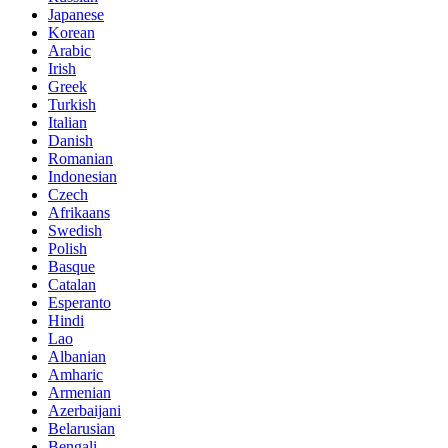
Japanese
Korean
Arabic
Irish
Greek
Turkish
Italian
Danish
Romanian
Indonesian
Czech
Afrikaans
Swedish
Polish
Basque
Catalan
Esperanto
Hindi
Lao
Albanian
Amharic
Armenian
Azerbaijani
Belarusian
Bengali