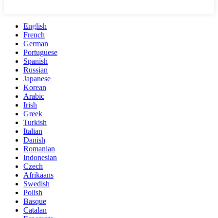
English
French
German
Portuguese
Spanish
Russian
Japanese
Korean
Arabic
Irish
Greek
Turkish
Italian
Danish
Romanian
Indonesian
Czech
Afrikaans
Swedish
Polish
Basque
Catalan