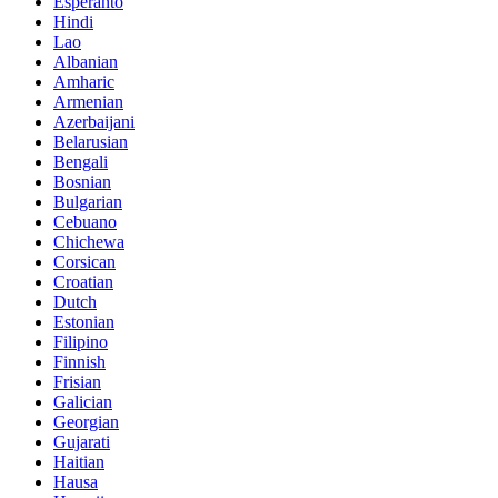
Esperanto
Hindi
Lao
Albanian
Amharic
Armenian
Azerbaijani
Belarusian
Bengali
Bosnian
Bulgarian
Cebuano
Chichewa
Corsican
Croatian
Dutch
Estonian
Filipino
Finnish
Frisian
Galician
Georgian
Gujarati
Haitian
Hausa