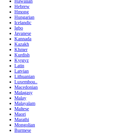
Hawaiian
Hebrew
Hmong
Hungarian
Icelandic
Igbo
Javanese
Kannada
Kazakh
Khmer
Kurdish
Kyrgyz
Latin
Latvian
Lithuanian
Luxembou..
Macedonian
Malagasy
Malay
Malayalam
Maltese
Maori
Marathi
Mongolian
Burmese