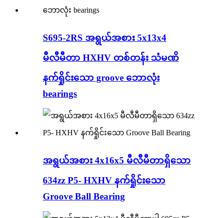
S695-2RS အရွယ်အစား 5x13x4
မီလီမီတာ HXHV တစ်တန်း သံမဏိ
နက်ရှိုင်းသော groove ဘောလုံး
bearings
အရွယ်အစား 4x16x5 မီလီမီတာရှိသော
634zz P5- HXHV နက်ရှိုင်းသော
Groove Ball Bearing