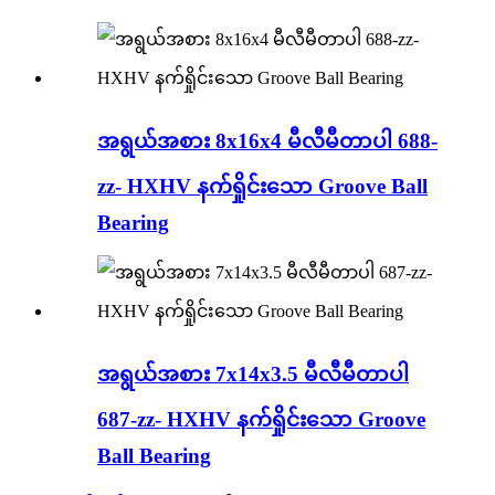
အရွယ်အစား 8x16x4 မီလီမီတာပါ 688-
zz- HXHV နက်ရှိုင်းသော Groove Ball
Bearing
အရွယ်အစား 7x14x3.5 မီလီမီတာပါ
687-zz- HXHV နက်ရှိုင်းသော Groove
Ball Bearing