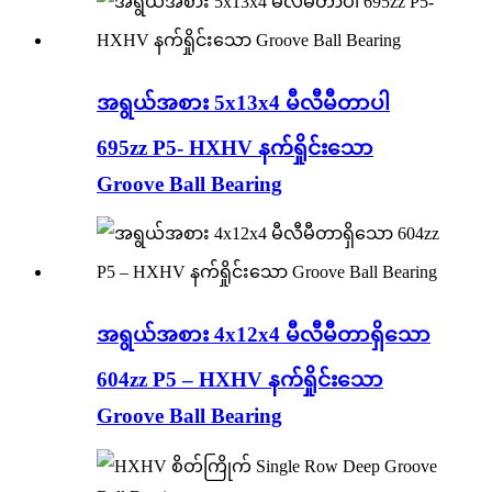
အရွယ်အစား 5x13x4 မီလီမီတာပါ
695zz P5- HXHV နက်ရှိုင်းသော
Groove Ball Bearing
အရွယ်အစား 4x12x4 မီလီမီတာရှိသော
604zz P5 – HXHV နက်ရှိုင်းသော
Groove Ball Bearing