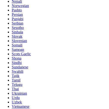
Nepali
Norwegian
Pashto
Persian
Punjabi
Serbian
Sesotho
Sinhala
Slovak
Slovenian
Somali
Samoan
Scots Gaelic
Shona
Sindhi
Sundanese
Swahili
Tajik
Tamil
Telugu
Thai
Ukrainian
Urdu
Uzbek
Vietnamese