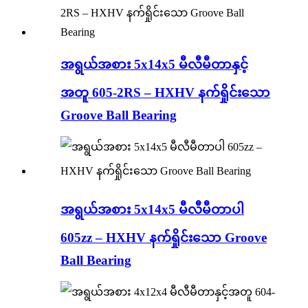
အရွယ်အစား 5x14x5 မီလီမီတာနှင့်
အတူ 605-2RS – HXHV နက်ရှိုင်းသော
Groove Ball Bearing
အရွယ်အစား 5x14x5 မီလီမီတာပါ
605zz – HXHV နက်ရှိုင်းသော Groove
Ball Bearing