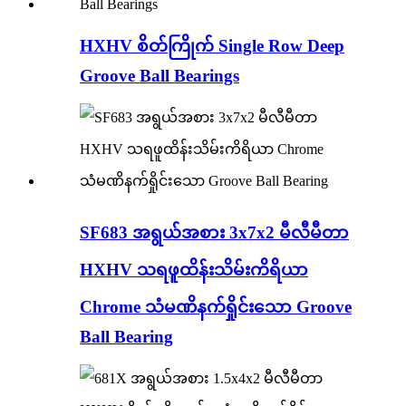
HXHV စိတ်ကြိုက် Single Row Deep
Groove Ball Bearings
SF683 အရွယ်အစား 3x7x2 မီလီမီတာ
HXHV သရဖူထိန်းသိမ်းကိရိယာ
Chrome သံမဏိနက်ရှိုင်းသော Groove
Ball Bearing