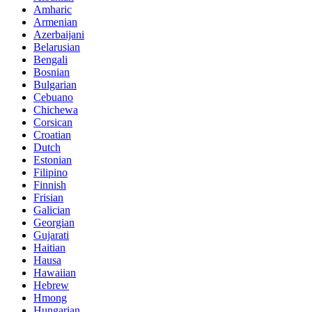
Amharic
Armenian
Azerbaijani
Belarusian
Bengali
Bosnian
Bulgarian
Cebuano
Chichewa
Corsican
Croatian
Dutch
Estonian
Filipino
Finnish
Frisian
Galician
Georgian
Gujarati
Haitian
Hausa
Hawaiian
Hebrew
Hmong
Hungarian