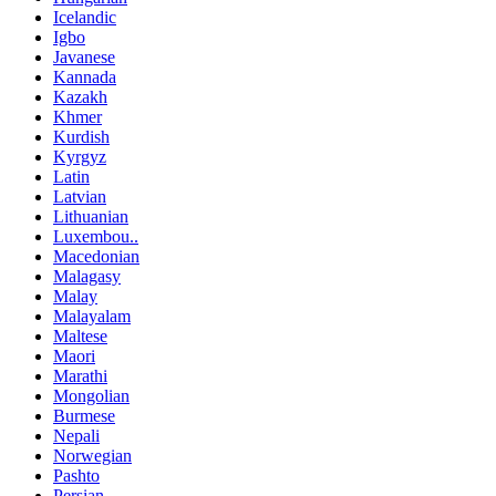
Icelandic
Igbo
Javanese
Kannada
Kazakh
Khmer
Kurdish
Kyrgyz
Latin
Latvian
Lithuanian
Luxembou..
Macedonian
Malagasy
Malay
Malayalam
Maltese
Maori
Marathi
Mongolian
Burmese
Nepali
Norwegian
Pashto
Persian