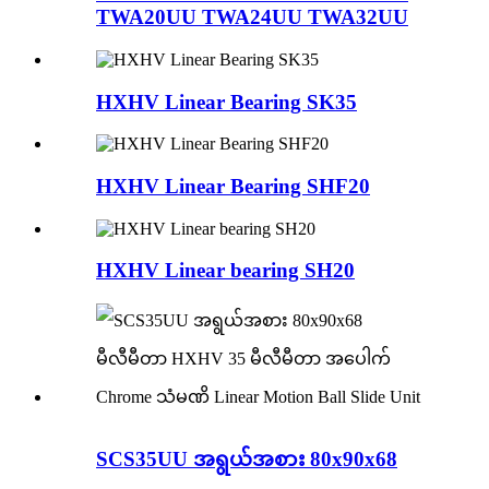
TWA20UU TWA24UU TWA32UU
HXHV Linear Bearing SK35
HXHV Linear Bearing SHF20
HXHV Linear bearing SH20
SCS35UU အရွယ်အစား 80x90x68