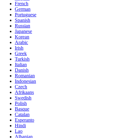
French
German
Portuguese
Spanish
Russian
Japanese
Korean
Arabic
Irish
Greek
Turkish
Italian
Danish
Romanian
Indonesian
Czech
Afrikaans
Swedish
Polish
Basque
Catalan
Esperanto
Hindi
Lao
Albanian