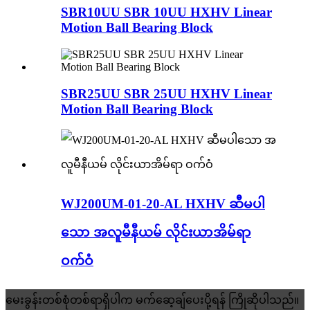
SBR10UU SBR 10UU HXHV Linear
Motion Ball Bearing Block
SBR25UU SBR 25UU HXHV Linear
Motion Ball Bearing Block
WJ200UM-01-20-AL HXHV ဆီမပါ
သော အလူမီနီယမ် လိုင်းယာအိမ်ရာ
ဝက်ဝံ
မေးခွန်းတစ်စုံတစ်ရာရှိပါက မက်ဆေ့ချ်ပေးပို့ရန် ကြိုဆိုပါသည်။