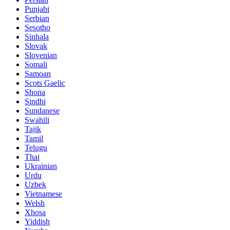
Punjabi
Serbian
Sesotho
Sinhala
Slovak
Slovenian
Somali
Samoan
Scots Gaelic
Shona
Sindhi
Sundanese
Swahili
Tajik
Tamil
Telugu
Thai
Ukrainian
Urdu
Uzbek
Vietnamese
Welsh
Xhosa
Yiddish