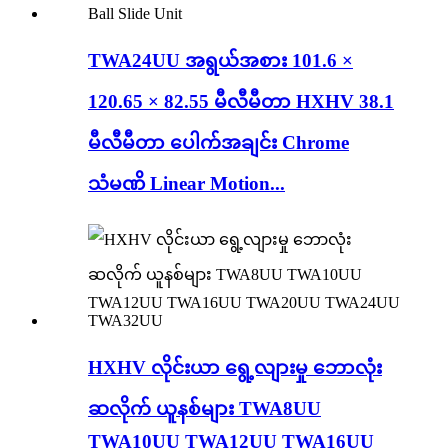
TWA24UU အရွယ်အစား 101.6 ×
120.65 × 82.55 မီလီမီတာ HXHV 38.1
မီလီမီတာ ပေါက်အချင်း Chrome
သံမဏိ Linear Motion...
HXHV လိုင်းယာ ရွေ့လျားမှု ဘောလုံး
ဆလိုက် ယူနစ်များ TWA8UU
TWA10UU TWA12UU TWA16UU