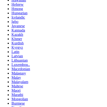
Hawaiian
Hebrew
Hmong
Hungarian
Icelandic
Igbo
Javanese
Kannada
Kazakh
Khmer
Kurdish
Kyrgyz
Latin
Latvian
Lithuanian
Luxembou..
Macedonian
Malagasy
Malay
Malayalam
Maltese
Maori
Marathi
Mongolian
Burmese