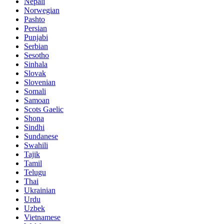
Nepali
Norwegian
Pashto
Persian
Punjabi
Serbian
Sesotho
Sinhala
Slovak
Slovenian
Somali
Samoan
Scots Gaelic
Shona
Sindhi
Sundanese
Swahili
Tajik
Tamil
Telugu
Thai
Ukrainian
Urdu
Uzbek
Vietnamese