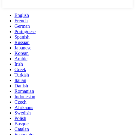
English
French
German
Portuguese
Spanish
Russian
Japanese
Korean
Arabic
Irish
Greek
Turkish
Italian
Danish
Romanian
Indonesian
Czech
Afrikaans
Swedish
Polish
Basque
Catalan
Esperanto