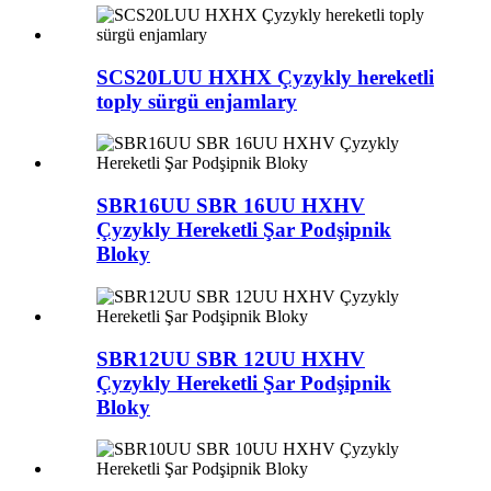
SCS20LUU HXHX Çyzykly hereketli
toply sürgü enjamlary
SBR16UU SBR 16UU HXHV
Çyzykly Hereketli Şar Podşipnik
Bloky
SBR12UU SBR 12UU HXHV
Çyzykly Hereketli Şar Podşipnik
Bloky